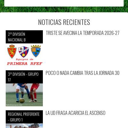
NOTICIAS RECIENTES
TRISTE SE AVECINA LA TEMPORADA 2026-27
2ª DIVISIÓN
NACIONAL B
POCO O NADA CAMBIA TRAS LA JORNADA 30
3ª DIVISIÓN - GRUPO
17
LA UD FRAGA ACARICIA EL ASCENSO
REGIONAL PREFERENTE
- GRUPO 1