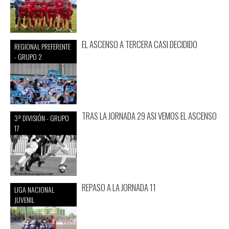
EL ASCENSO A TERCERA CASI DECIDIDO
REGIONAL PREFERENTE
- GRUPO 2
TRAS LA JORNADA 29 ASI VEMOS EL ASCENSO
3ª DIVISIÓN - GRUPO
17
REPASO A LA JORNADA 11
LIGA NACIONAL
JUVENIL