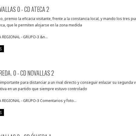
VALLAS 0 - CD ATECA 2
do, premio la eficacia visitante, frente a la constancia local, y mando los tres p
eca, que le permiten alojarse en la zona medida
 REGIONAL - GRUPO-3 &n...
S
REDA. 0 - CD NOVALLAS 2
 importante para distanciar a un rival directo y conseguir enlazar su segunda v
tiva en un partido que siempre estuvo controlado
 REGIONAL - GRUPO-3 Comentarios y foto...
S