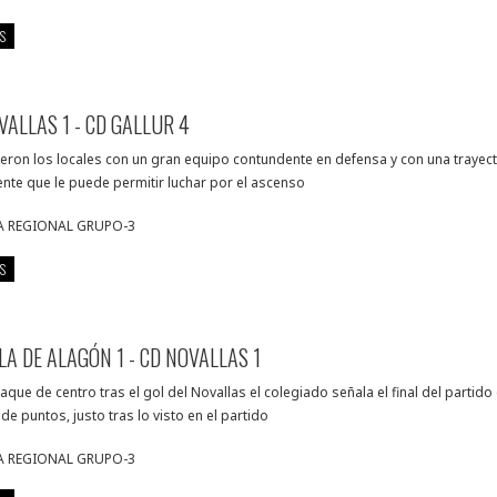
S
VALLAS 1 - CD GALLUR 4
eron los locales con un gran equipo contundente en defensa y con una trayect
nte que le puede permitir luchar por el ascenso
A REGIONAL GRUPO-3
S
LLA DE ALAGÓN 1 - CD NOVALLAS 1
aque de centro tras el gol del Novallas el colegiado señala el final del partido
de puntos, justo tras lo visto en el partido
A REGIONAL GRUPO-3