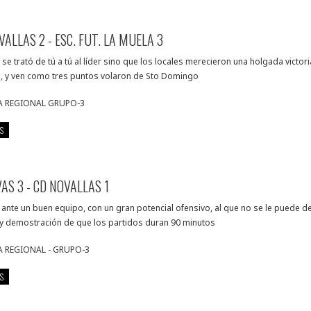
VALLAS 2 - ESC. FUT. LA MUELA 3
se trató de tú a tú al líder sino que los locales merecieron una holgada victori
ó, y ven como tres puntos volaron de Sto Domingo
A REGIONAL GRUPO-3
S
VAS 3 - CD NOVALLAS 1
 ante un buen equipo, con un gran potencial ofensivo, al que no se le puede de
 y demostración de que los partidos duran 90 minutos
A REGIONAL - GRUPO-3
S