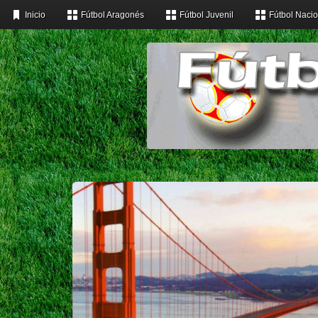
Inicio
Fútbol Aragonés
Fútbol Juvenil
Fútbol Nacio