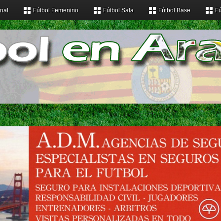
nal
Fútbol Femenino
Fútbol Sala
Fútbol Base
Fú