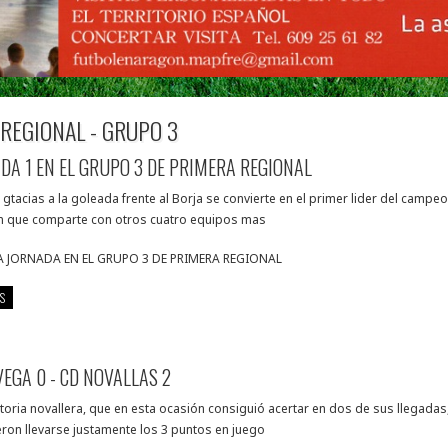
 REGIONAL - GRUPO 3
DA 1 EN EL GRUPO 3 DE PRIMERA REGIONAL
 gtacias a la goleada frente al Borja se convierte en el primer lider del campe
n que comparte con otros cuatro equipos mas
A JORNADA EN EL GRUPO 3 DE PRIMERA REGIONAL
S
VEGA 0 - CD NOVALLAS 2
toria novallera, que en esta ocasión consiguió acertar en dos de sus llegadas,
eron llevarse justamente los 3 puntos en juego