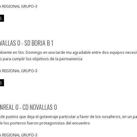
A REGIONAL GRUPO-3
S
VALLAS 0 - SD BORJA B 1
biente en Sto. Domingo en una tarde mu agradable entre dos equipos neces
o para cumplir los objetivos de la permanencia
A REGIONAL GRUPO-3
S
NREAL 0 - CD NOVALLAS 0
de puntos que deja el golaveraje particular a favor de los novalleros, en un p
e los porteros fueron protagonistas del encuentro
A REGIONAL GRUPO-3