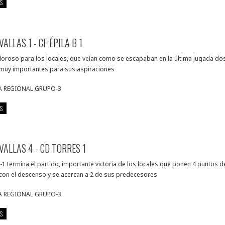
S
ALLAS 1 - CF ÉPILA B 1
oloroso para los locales, que veían como se escapaban en la última jugada do
muy importantes para sus aspiraciones
A REGIONAL GRUPO-3
S
VALLAS 4 - CD TORRES 1
-1 termina el partido, importante victoria de los locales que ponen 4 puntos d
 con el descenso y se acercan a 2 de sus predecesores
A REGIONAL GRUPO-3
S