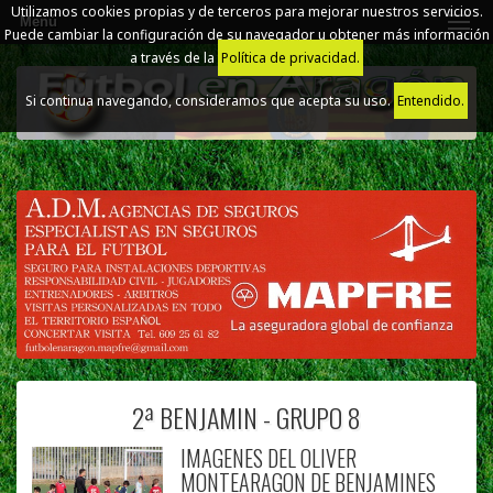
Utilizamos cookies propias y de terceros para mejorar nuestros servicios.
Menú
Puede cambiar la configuración de su navegador u obtener más información
a través de la
Política de privacidad.
Si continua navegando, consideramos que acepta su uso.
Entendido.
2ª BENJAMIN - GRUPO 8
IMAGENES DEL OLIVER
MONTEARAGON DE BENJAMINES