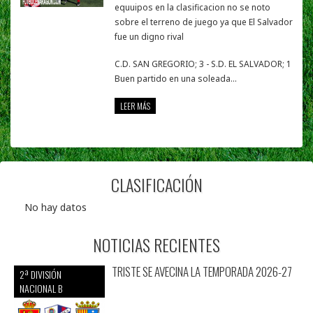
equuipos en la clasificacion no se noto
sobre el terreno de juego ya que El Salvador
fue un digno rival
C.D. SAN GREGORIO; 3 - S.D. EL SALVADOR; 1
Buen partido en una soleada...
LEER MÁS
CLASIFICACIÓN
No hay datos
NOTICIAS RECIENTES
TRISTE SE AVECINA LA TEMPORADA 2026-27
2ª DIVISIÓN
NACIONAL B