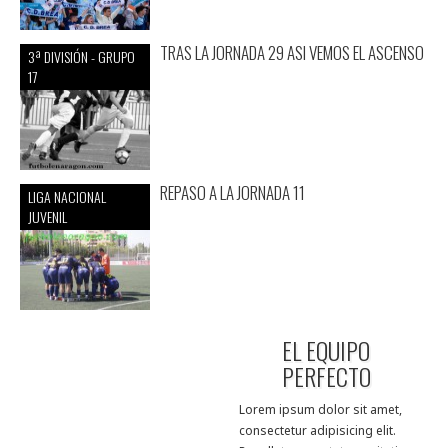
TRAS LA JORNADA 29 ASI VEMOS EL ASCENSO
3ª DIVISIÓN - GRUPO
17
REPASO A LA JORNADA 11
LIGA NACIONAL
JUVENIL
EL EQUIPO
PERFECTO
Lorem ipsum dolor sit amet,
consectetur adipisicing elit.