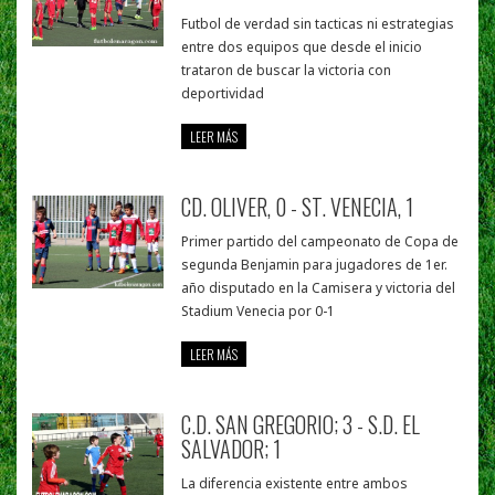
Futbol de verdad sin tacticas ni estrategias
entre dos equipos que desde el inicio
trataron de buscar la victoria con
deportividad
LEER MÁS
CD. OLIVER, 0 - ST. VENECIA, 1
Primer partido del campeonato de Copa de
segunda Benjamin para jugadores de 1er.
año disputado en la Camisera y victoria del
Stadium Venecia por 0-1
LEER MÁS
C.D. SAN GREGORIO; 3 - S.D. EL
SALVADOR; 1
La diferencia existente entre ambos