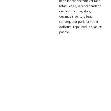
Repellat consectetur veritatis
totam, esse, in reprehenderit
quidem maxime, alias,
ducimus inventore fuga
consequatur pariatur? Ut et
dolorum, repellendus alias ex
pasrro.