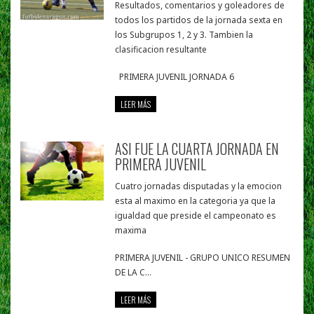
Resultados, comentarios y goleadores de
todos los partidos de la jornada sexta en
los Subgrupos 1, 2 y 3. Tambien la
clasificacion resultante
PRIMERA JUVENIL JORNADA 6
LEER MÁS
ASI FUE LA CUARTA JORNADA EN
PRIMERA JUVENIL
Cuatro jornadas disputadas y la emocion
esta al maximo en la categoria ya que la
igualdad que preside el campeonato es
maxima
PRIMERA JUVENIL - GRUPO UNICO RESUMEN
DE LA C...
LEER MÁS