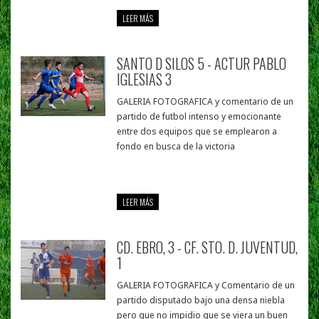
LEER MÁS
SANTO D SILOS 5 - ACTUR PABLO
IGLESIAS 3
GALERIA FOTOGRAFICA y comentario de un
partido de futbol intenso y emocionante
entre dos equipos que se emplearon a
fondo en busca de la victoria
LEER MÁS
CD. EBRO, 3 - CF. STO. D. JUVENTUD,
1
GALERIA FOTOGRAFICA y Comentario de un
partido disputado bajo una densa niebla
pero que no impidio que se viera un buen