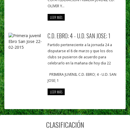
OLIVER Y...
LEER MÁS
C.D. EBRO; 4 - U.D. SAN JOSE; 1
Partido perteneciente a la jornada 24 a
disputarse el 8 de marzo y que los dos
clubs se pusieron de acuerdo para
celebrarlo en la mañana de hoy dia 22
PRIMERA JUVENIL C.D. EBRO; 4 - U.D. SAN
JOSE; 1
LEER MÁS
CLASIFICACIÓN