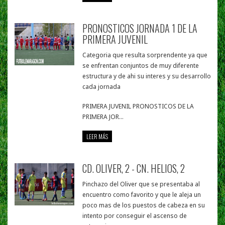
PRONOSTICOS JORNADA 1 DE LA
PRIMERA JUVENIL
Categoria que resulta sorprendente ya que
se enfrentan conjuntos de muy diferente
estructura y de ahi su interes y su desarrollo
cada jornada
PRIMERA JUVENIL PRONOSTICOS DE LA
PRIMERA JOR...
LEER MÁS
CD. OLIVER, 2 - CN. HELIOS, 2
Pinchazo del Oliver que se presentaba al
encuentro como favorito y que le aleja un
poco mas de los puestos de cabeza en su
intento por conseguir el ascenso de