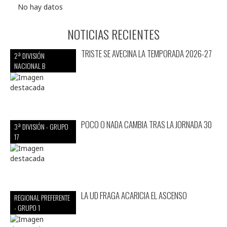
No hay datos
NOTICIAS RECIENTES
TRISTE SE AVECINA LA TEMPORADA 2026-27
2ª DIVISIÓN
NACIONAL B
POCO O NADA CAMBIA TRAS LA JORNADA 30
3ª DIVISIÓN - GRUPO
17
LA UD FRAGA ACARICIA EL ASCENSO
REGIONAL PREFERENTE
- GRUPO 1