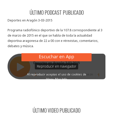
ÚLTIMO PODCAST PUBLICADO
Deportes en Aragón 3-03-2015
Programa radiofónico deportivo de la 107.8 correspondiente al 3
de marzo de 2015 en el que se habla de toda la actualidad
deportiva aragonesa de 22 a 00 con e ntrevistas, comentarios,
debates y música.
ÚLTIMO VIDEO PUBLICADO