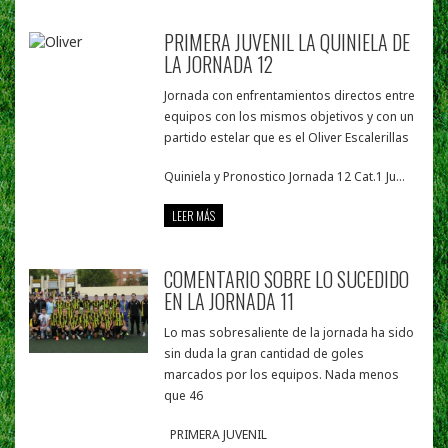
PRIMERA JUVENIL LA QUINIELA DE
LA JORNADA 12
Jornada con enfrentamientos directos entre
equipos con los mismos objetivos y con un
partido estelar que es el Oliver Escalerillas
Quiniela y Pronostico Jornada 12 Cat.1 Ju...
LEER MÁS
COMENTARIO SOBRE LO SUCEDIDO
EN LA JORNADA 11
Lo mas sobresaliente de la jornada ha sido
sin duda la gran cantidad de goles
marcados por los equipos. Nada menos
que 46
PRIMERA JUVENIL