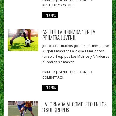
RESULTADOS COME...
LEER MÁS
ASI FUE LA JORNADA 1 EN LA
PRIMERA JUVENIL
Jornada con muchos goles, nada menos que
31 goles marcados y lo que es mejor con
tan solo 2 equipos Los Molinos y Alfinden se
quedaron sin marcar
PRIMERA JUVENIL - GRUPO UNICO
COMENTARIO
LEER MÁS
LA JORNADA AL COMPLETO EN LOS
3 SUBGRUPOS