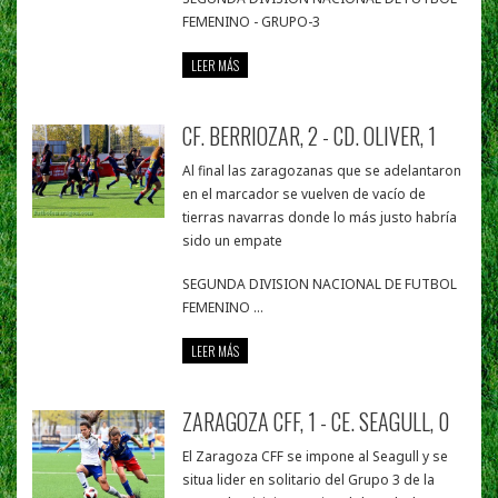
FEMENINO - GRUPO-3
LEER MÁS
CF. BERRIOZAR, 2 - CD. OLIVER, 1
Al final las zaragozanas que se adelantaron
en el marcador se vuelven de vacío de
tierras navarras donde lo más justo habría
sido un empate
SEGUNDA DIVISION NACIONAL DE FUTBOL
FEMENINO ...
LEER MÁS
ZARAGOZA CFF, 1 - CE. SEAGULL, 0
El Zaragoza CFF se impone al Seagull y se
situa lider en solitario del Grupo 3 de la