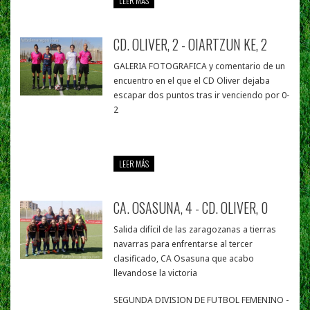
LEER MÁS
CD. OLIVER, 2 - OIARTZUN KE, 2
GALERIA FOTOGRAFICA y comentario de un
encuentro en el que el CD Oliver dejaba
escapar dos puntos tras ir venciendo por 0-
2
LEER MÁS
CA. OSASUNA, 4 - CD. OLIVER, 0
Salida difícil de las zaragozanas a tierras
navarras para enfrentarse al tercer
clasificado, CA Osasuna que acabo
llevandose la victoria
SEGUNDA DIVISION DE FUTBOL FEMENINO -