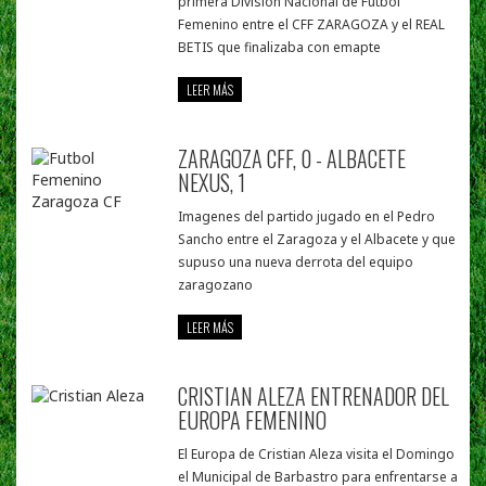
primera Division Nacional de Futbol
Femenino entre el CFF ZARAGOZA y el REAL
BETIS que finalizaba con emapte
LEER MÁS
ZARAGOZA CFF, 0 - ALBACETE
NEXUS, 1
Imagenes del partido jugado en el Pedro
Sancho entre el Zaragoza y el Albacete y que
supuso una nueva derrota del equipo
zaragozano
LEER MÁS
CRISTIAN ALEZA ENTRENADOR DEL
EUROPA FEMENINO
El Europa de Cristian Aleza visita el Domingo
el Municipal de Barbastro para enfrentarse a