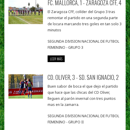
FC. MALLORCA, 1 - ZARAGOZA CFF, 4
El Zaragoza CFF, colíder del Grupo 3 tras
remontar el partido en una segunda parte
de locura marcando tres goles en tan solo 3
minutos
SEGUNDA DIVISION NACIONAL DE FUTBOL
FEMENINO - GRUPO 3
LEER MÁS
CD. OLIVER, 3 - SD. SAN IGNACIO, 2
Buen sabor de boca el que dejo el partido
que hace que las chicas del CD Oliver,
lleguen al parón invernal con tres puntos
mas en la zamarra.
SEGUNDA DIVISION NACIONAL DE FUTBOL
FEMENINO - GRUPO II