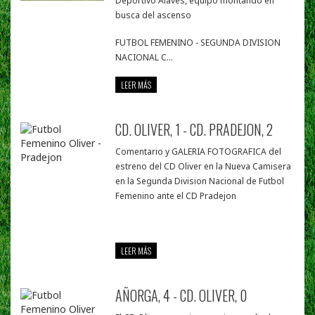
Deportivo Alavés, equipo montando en
busca del ascenso
FUTBOL FEMENINO - SEGUNDA DIVISION
NACIONAL C...
LEER MÁS
CD. OLIVER, 1 - CD. PRADEJON, 2
Comentario y GALERIA FOTOGRAFICA del
estreno del CD Oliver en la Nueva Camisera
en la Segunda Division Nacional de Futbol
Femenino ante el CD Pradejon
LEER MÁS
AÑORGA, 4 - CD. OLIVER, 0