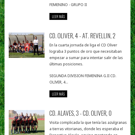
FEMENINO - GRUPO II
LEER MÁS
CD. OLIVER, 4 - AT. REVELLIN, 2
En la cuarta jornada de liga el CD Oliver
lograba 3 puntos de oro que necesitaban
empezar a sumar para intentar salir de las
últimas posiciones.
SEGUNDA DIVISION FEMENINA G.II CD.
OLIVER, 4...
LEER MÁS
CD. ALAVES, 3 - CD. OLIVER, 0
Visita complicada la que tenía las azulgranas
a tierras vitorianas, donde les esperaba el