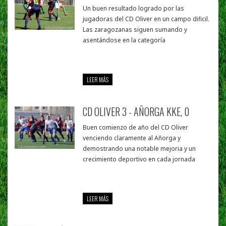
Un buen resultado logrado por las
jugadoras del CD Oliver en un campo dificil.
Las zaragozanas siguen sumando y
asentándose en la categoría
LEER MÁS
CD OLIVER 3 - AÑORGA KKE, 0
Buen comienzo de año del CD Oliver
venciendo claramente al Añorga y
demostrando una notable mejoria y un
crecimiento deportivo en cada jornada
LEER MÁS