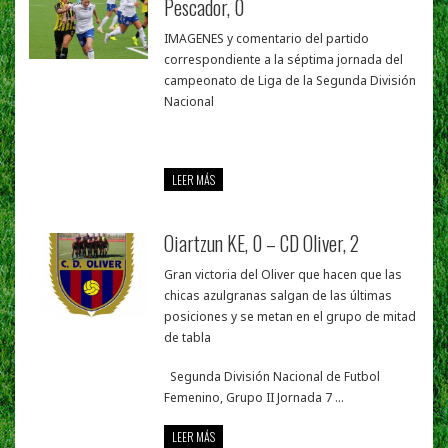
Pescador, 0
IMAGENES y comentario del partido
correspondiente a la séptima jornada del
campeonato de Liga de la Segunda División
Nacional
LEER MÁS
Oiartzun KE, 0 – CD Oliver, 2
Gran victoria del Oliver que hacen que las
chicas azulgranas salgan de las últimas
posiciones y se metan en el grupo de mitad
de tabla
Segunda División Nacional de Futbol
Femenino, Grupo II Jornada 7 ...
LEER MÁS