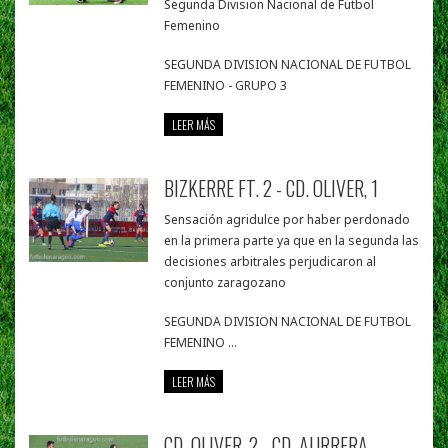
Segunda Division Nacional de Futbol
Femenino
SEGUNDA DIVISION NACIONAL DE FUTBOL
FEMENINO - GRUPO 3
LEER MÁS
BIZKERRE FT. 2 - CD. OLIVER, 1
Sensación agridulce por haber perdonado
en la primera parte ya que en la segunda las
decisiones arbitrales perjudicaron al
conjunto zaragozano
SEGUNDA DIVISION NACIONAL DE FUTBOL
FEMENINO ...
LEER MÁS
CD. OLIVER, 2 - CD. AURRERA