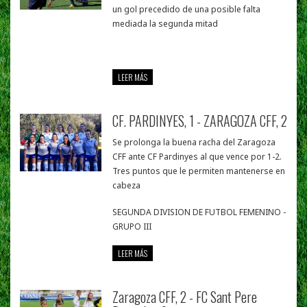
un gol precedido de una posible falta
mediada la segunda mitad
LEER MÁS
CF. PARDINYES, 1 - ZARAGOZA CFF, 2
Se prolonga la buena racha del Zaragoza
CFF ante CF Pardinyes al que vence por 1-2.
Tres puntos que le permiten mantenerse en
cabeza
SEGUNDA DIVISION DE FUTBOL FEMENINO -
GRUPO III
LEER MÁS
Zaragoza CFF, 2 - FC Sant Pere