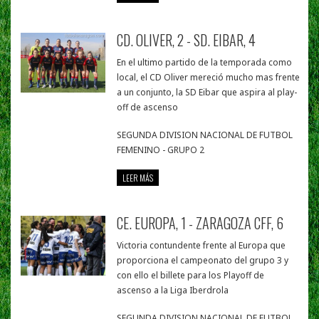
CD. OLIVER, 2 - SD. EIBAR, 4
En el ultimo partido de la temporada como
local, el CD Oliver mereció mucho mas frente
a un conjunto, la SD Eibar que aspira al play-
off de ascenso
SEGUNDA DIVISION NACIONAL DE FUTBOL
FEMENINO - GRUPO 2
LEER MÁS
CE. EUROPA, 1 - ZARAGOZA CFF, 6
Victoria contundente frente al Europa que
proporciona el campeonato del grupo 3 y
con ello el billete para los Playoff de
ascenso a la Liga Iberdrola
SEGUNDA DIVISION NACIONAL DE FUTBOL