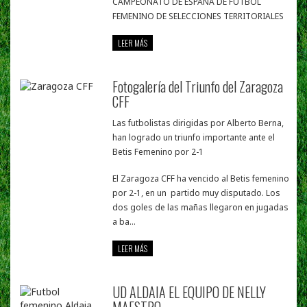
CAMPEONATO DE ESPAÑA DE FUTBOL
FEMENINO DE SELECCIONES TERRITORIALES
LEER MÁS
Fotogalería del Triunfo del Zaragoza
CFF
Las futbolistas dirigidas por Alberto Berna,
han logrado un triunfo importante ante el
Betis Femenino por 2-1
El Zaragoza CFF ha vencido al Betis femenino
por 2-1, en un partido muy disputado. Los
dos goles de las mañas llegaron en jugadas
a ba...
LEER MÁS
UD ALDAIA EL EQUIPO DE NELLY