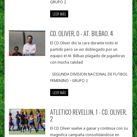
GRUPO 2
LEER MÁS
CD. OLIVER, 0 - AT. BILBAO. 4
El CD Oliver dio la cara durante todo el
partido pero se vio doblegado por un
equipo el At. Bilbao plagado de jugadoras
con mucha calidad
SEGUNDA DIVISION NACIONAL DE FUTBOL
FEMENINO - GRUPO 2
LEER MÁS
ATLETICO REVELLIN, 1 - CD. OLIVER,
2
El CD Oliver vuelve a ganar y continua con su
magnifica campaña consolidandose en