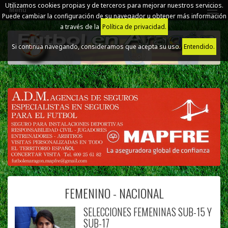
Utilizamos cookies propias y de terceros para mejorar nuestros servicios.
Menú
Puede cambiar la configuración de su navegador u obtener más información
a través de la
Política de privacidad.
Si continua navegando, consideramos que acepta su uso.
Entendido.
FEMENINO - NACIONAL
SELECCIONES FEMENINAS SUB-15 Y
SUB-17