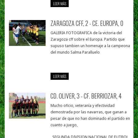
LEER MÁS
ZARAGOZA CFF, 2 - CE. EUROPA, 0
GALERIA FOTOGRAFICA de la victoria del
Zaragoza cff sobre el Europa. Partido que
supuso tambien un homenaje a la campeona
del mundo Salma Paralluelo
LEER MÁS
CD. OLIVER, 3 - CF. BERRIOZAR, 4
Mucho oficio, veteranía y efectividad
demostrada por las navarras, que ganan a
pesar de que no han dominado el partido en
cuanto a juego,
SEGUNDA DIVISION NACIONAL DE FUTBOL