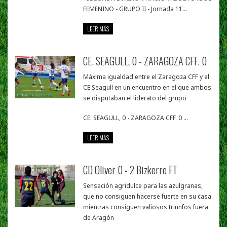
FEMENINO - GRUPO II - Jornada 11...
LEER MÁS
CE. SEAGULL, 0 - ZARAGOZA CFF. 0
Máxima igualdad entre el Zaragoza CFF y el
CE Seagull en un encuentro en el que ambos
se disputaban el liderato del grupo
CE. SEAGULL, 0 - ZARAGOZA CFF. 0 ...
LEER MÁS
CD Oliver 0 - 2 Bizkerre FT
Sensación agridulce para las azulgranas,
que no consiguen hacerse fuerte en su casa
mientras consiguen valiosos triunfos fuera
de Aragón