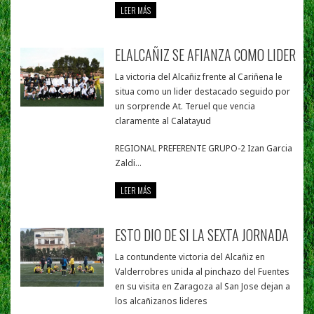
LEER MÁS
ELALCAÑIZ SE AFIANZA COMO LIDER
La victoria del Alcañiz frente al Cariñena le
situa como un lider destacado seguido por
un sorprende At. Teruel que vencia
claramente al Calatayud
REGIONAL PREFERENTE GRUPO-2 Izan Garcia
Zaldi...
LEER MÁS
ESTO DIO DE SI LA SEXTA JORNADA
La contundente victoria del Alcañiz en
Valderrobres unida al pinchazo del Fuentes
en su visita en Zaragoza al San Jose dejan a
los alcañizanos lideres