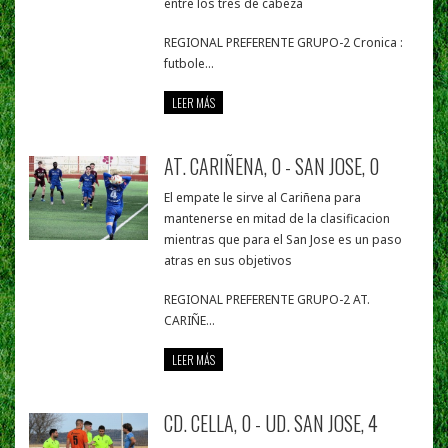
entre los tres de cabeza
REGIONAL PREFERENTE GRUPO-2 Cronica :
futbole...
LEER MÁS
AT. CARIÑENA, 0 - SAN JOSE, 0
El empate le sirve al Cariñena para
mantenerse en mitad de la clasificacion
mientras que para el San Jose es un paso
atras en sus objetivos
REGIONAL PREFERENTE GRUPO-2 AT.
CARIÑE...
LEER MÁS
CD. CELLA, 0 - UD. SAN JOSE, 4