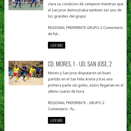
clara su condicion de campeon mientras que
el San Jose demostraba tambien ser uno de
los grandes del grupo
REGIONAL PREFERENTE GRUPO-2 Comentario
de fut...
LEER MÁS
CD. MORES, 1 - UD. SAN JOSE, 2
Mores y San Jose disputaron un buen
partido en el San Felix Arena y tras una
primera parte sin goles, estos llegarian en el
ultimo cuarto de hora
REGIONAL PREFERENTE - GRUPO-2
Comentario : fu...
LEER MÁS