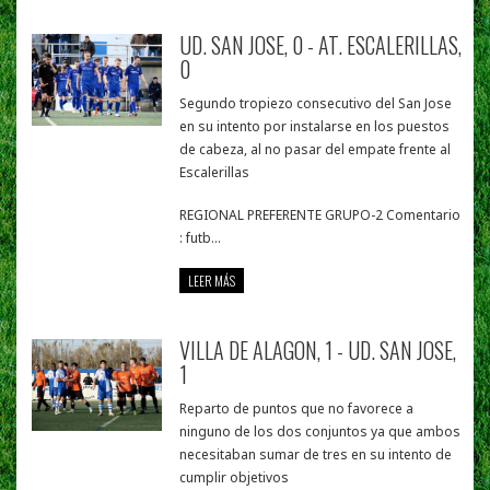
UD. SAN JOSE, 0 - AT. ESCALERILLAS,
0
Segundo tropiezo consecutivo del San Jose
en su intento por instalarse en los puestos
de cabeza, al no pasar del empate frente al
Escalerillas
REGIONAL PREFERENTE GRUPO-2 Comentario
: futb...
LEER MÁS
VILLA DE ALAGON, 1 - UD. SAN JOSE,
1
Reparto de puntos que no favorece a
ninguno de los dos conjuntos ya que ambos
necesitaban sumar de tres en su intento de
cumplir objetivos