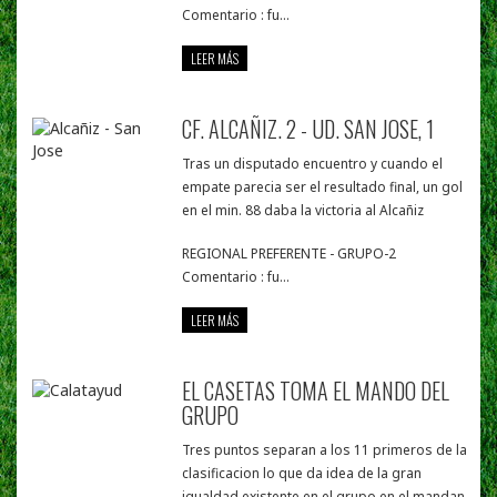
Comentario : fu...
LEER MÁS
CF. ALCAÑIZ. 2 - UD. SAN JOSE, 1
Tras un disputado encuentro y cuando el
empate parecia ser el resultado final, un gol
en el min. 88 daba la victoria al Alcañiz
REGIONAL PREFERENTE - GRUPO-2
Comentario : fu...
LEER MÁS
EL CASETAS TOMA EL MANDO DEL
GRUPO
Tres puntos separan a los 11 primeros de la
clasificacion lo que da idea de la gran
igualdad existente en el grupo en el mandan