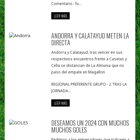
Comentario : fu...
LEER MÁS
ANDORRA Y CALATAYUD METEN LA
DIRECTA
Andorra y Calatayud, tras vencer en sus
respectivos encuentros frente a Casetas y
Cella se distancian de La Almunia que no
paso del empate en Magallon
REGIONAL PREFERENTE GRUPO - 2 TRAS LA
JORNADA...
LEER MÁS
DESEAMOS UN 2024 CON MUCHOS
MUCHOS GOLES
Pedimos a los entrenadores que trabajen a