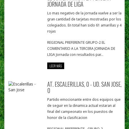
JORNADA DE LIGA
Lo mas negativo de la jornada vuelve a ser la
gran cantidad de tarjetas mostradas por los
colegiados. En total han sido 61 amarillas y 4
rojas
REGIONAL PREFERENTE GRUPO-2 EL
COMENTARIO A LA TERCERA JORNADA DE
LIGA Jornada con resultados par...
LEER MÁS
AT. ESCALERILLAS, 0 - UD. SAN JOSE,
0
Partido emocionante entre dos equipos que
de seguir en la dinamica actual estaran al
final del campeonato en los puestos de
honor de la clasificacion
REGIONAL PREFERENTE - GRUPO-2