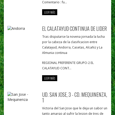
Comentario : fu...
LEER MÁS
EL CALATAYUD CONTINUA DE LIDER
Tras disputarse la novena jornada la lucha
por la cabeza de la clasificacion entre
Calatayud, Andorra, Casetas, Alcañiz y La
Almunia continua
REGIONAL PREFERENTE GRUPO-2 EL
CALATAYUD CONT...
LEER MÁS
UD. SAN JOSE, 3 - CD. MEQUINENZA,
1
Victoria del San Jose que le deja un sabor un
tanto amargo al sufrir la lesion de tres de