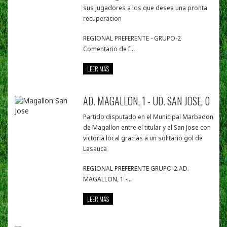
sus jugadores a los que desea una pronta
recuperacion
REGIONAL PREFERENTE - GRUPO-2
Comentario de f...
LEER MÁS
AD. MAGALLON, 1 - UD. SAN JOSE, 0
Partido disputado en el Municipal Marbadon
de Magallon entre el titular y el San Jose con
victoria local gracias a un solitario gol de
Lasauca
REGIONAL PREFERENTE GRUPO-2 AD.
MAGALLON, 1 -...
LEER MÁS