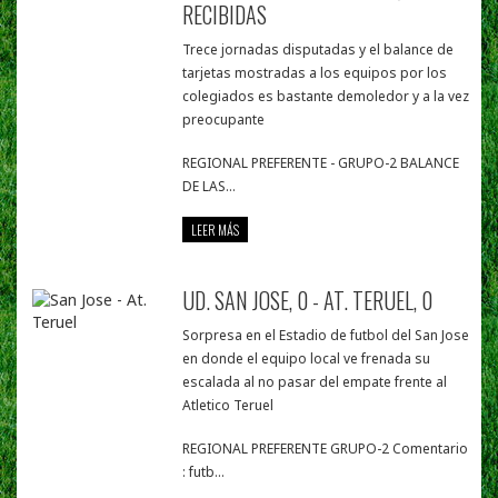
RECIBIDAS
Trece jornadas disputadas y el balance de
tarjetas mostradas a los equipos por los
colegiados es bastante demoledor y a la vez
preocupante
REGIONAL PREFERENTE - GRUPO-2 BALANCE
DE LAS...
LEER MÁS
UD. SAN JOSE, 0 - AT. TERUEL, 0
Sorpresa en el Estadio de futbol del San Jose
en donde el equipo local ve frenada su
escalada al no pasar del empate frente al
Atletico Teruel
REGIONAL PREFERENTE GRUPO-2 Comentario
: futb...