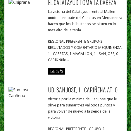
EL CALATAYUD TOMA LA CABEZA
La victoria del Calatayud frente al Mallen
unido al empate del Casetas en Mequinenza
hacen que los bilbilitanos se situen en lo
mas alto de la tabla
REGIONAL PREFERENTE GRUPO-2
RESULTADOS Y COMENTARIO MEQUINENZA,
1 - CASETAS, 1 MAGALLON, 1 - SAN JOSE, 0
CARI&Ntild...
LEER MÁS
UD. SAN JOSE, 1 - CARIÑENA AT. 0
Victoria por la minima del San Jose que le
sirve para sumar tres valiosos puntos y
para volver de nuevo a la senda de la
victoria
REGIONAL PREFERENTE - GRUPO-2