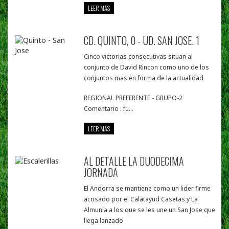
LEER MÁS
CD. QUINTO, 0 - UD. SAN JOSE. 1
Cinco victorias consecutivas situan al
conjunto de David Rincon como uno de los
conjuntos mas en forma de la actualidad
REGIONAL PREFERENTE - GRUPO-2
Comentario : fu...
LEER MÁS
AL DETALLE LA DUODECIMA
JORNADA
El Andorra se mantiene como un lider firme
acosado por el Calatayud Casetas y La
Almunia a los que se les une un San Jose que
llega lanzado