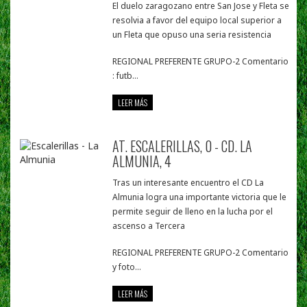
El duelo zaragozano entre San Jose y Fleta se
resolvia a favor del equipo local superior a
un Fleta que opuso una seria resistencia
REGIONAL PREFERENTE GRUPO-2 Comentario
: futb...
LEER MÁS
AT. ESCALERILLAS, 0 - CD. LA
ALMUNIA, 4
Tras un interesante encuentro el CD La
Almunia logra una importante victoria que le
permite seguir de lleno en la lucha por el
ascenso a Tercera
REGIONAL PREFERENTE GRUPO-2 Comentario
y foto...
LEER MÁS