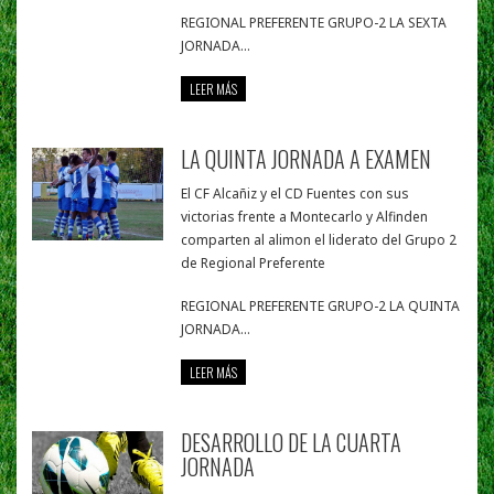
REGIONAL PREFERENTE GRUPO-2 LA SEXTA
JORNADA...
LEER MÁS
LA QUINTA JORNADA A EXAMEN
El CF Alcañiz y el CD Fuentes con sus
victorias frente a Montecarlo y Alfinden
comparten al alimon el liderato del Grupo 2
de Regional Preferente
REGIONAL PREFERENTE GRUPO-2 LA QUINTA
JORNADA...
LEER MÁS
DESARROLLO DE LA CUARTA
JORNADA