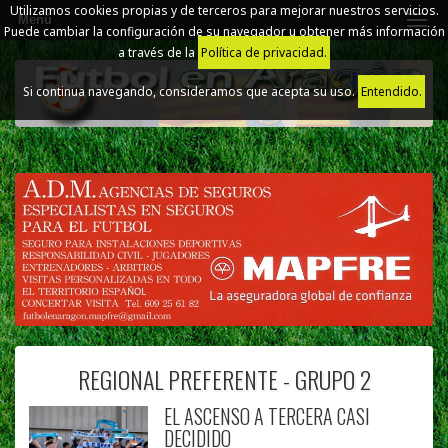
Utilizamos cookies propias y de terceros para mejorar nuestros servicios.
Menú
Puede cambiar la configuración de su navegador u obtener más información
a través de la
Política de privacidad.
Si continua navegando, consideramos que acepta su uso.
Entendido.
REGIONAL PREFERENTE - GRUPO 2
EL ASCENSO A TERCERA CASI
DECIDIDO