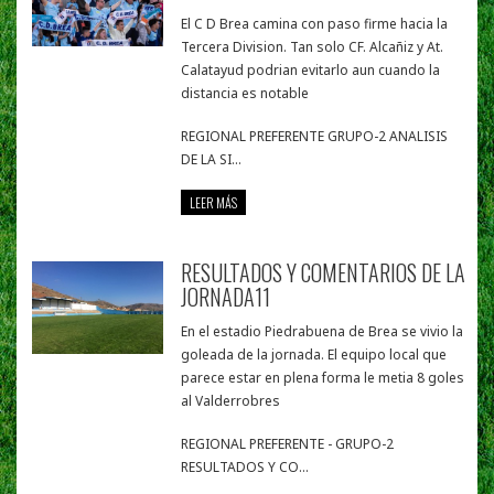
El C D Brea camina con paso firme hacia la
Tercera Division. Tan solo CF. Alcañiz y At.
Calatayud podrian evitarlo aun cuando la
distancia es notable
REGIONAL PREFERENTE GRUPO-2 ANALISIS
DE LA SI...
LEER MÁS
RESULTADOS Y COMENTARIOS DE LA
JORNADA11
En el estadio Piedrabuena de Brea se vivio la
goleada de la jornada. El equipo local que
parece estar en plena forma le metia 8 goles
al Valderrobres
REGIONAL PREFERENTE - GRUPO-2
RESULTADOS Y CO...