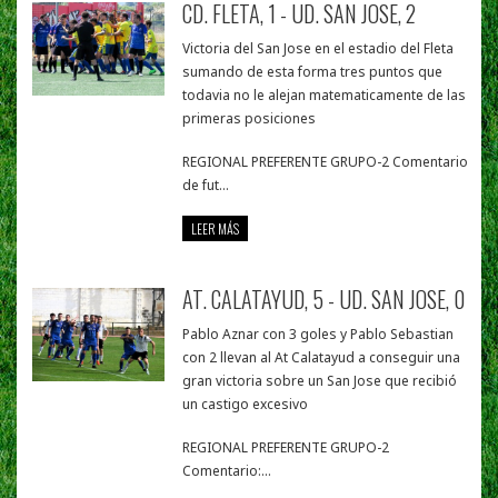
CD. FLETA, 1 - UD. SAN JOSE, 2
Victoria del San Jose en el estadio del Fleta
sumando de esta forma tres puntos que
todavia no le alejan matematicamente de las
primeras posiciones
REGIONAL PREFERENTE GRUPO-2 Comentario
de fut...
LEER MÁS
AT. CALATAYUD, 5 - UD. SAN JOSE, 0
Pablo Aznar con 3 goles y Pablo Sebastian
con 2 llevan al At Calatayud a conseguir una
gran victoria sobre un San Jose que recibió
un castigo excesivo
REGIONAL PREFERENTE GRUPO-2
Comentario:...