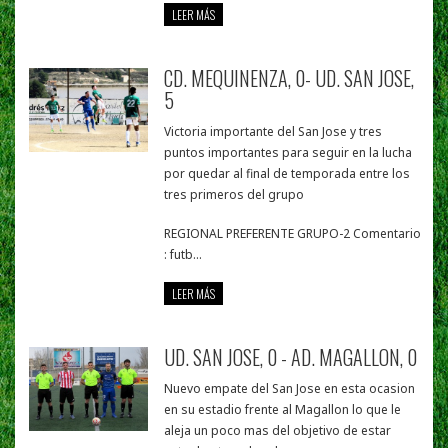
LEER MÁS
CD. MEQUINENZA, 0- UD. SAN JOSE,
5
Victoria importante del San Jose y tres
puntos importantes para seguir en la lucha
por quedar al final de temporada entre los
tres primeros del grupo
REGIONAL PREFERENTE GRUPO-2 Comentario
: futb...
LEER MÁS
UD. SAN JOSE, 0 - AD. MAGALLON, 0
Nuevo empate del San Jose en esta ocasion
en su estadio frente al Magallon lo que le
aleja un poco mas del objetivo de estar