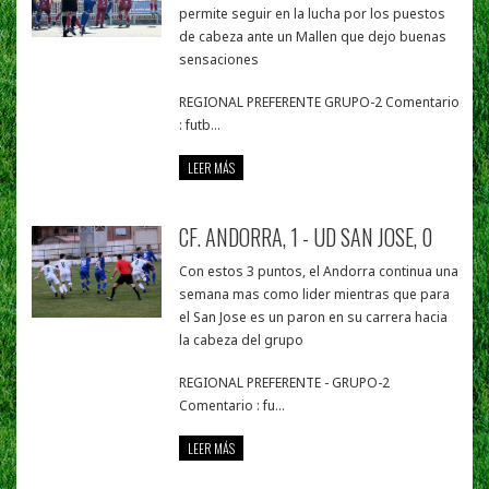
permite seguir en la lucha por los puestos
de cabeza ante un Mallen que dejo buenas
sensaciones
REGIONAL PREFERENTE GRUPO-2 Comentario
: futb...
LEER MÁS
CF. ANDORRA, 1 - UD SAN JOSE, 0
Con estos 3 puntos, el Andorra continua una
semana mas como lider mientras que para
el San Jose es un paron en su carrera hacia
la cabeza del grupo
REGIONAL PREFERENTE - GRUPO-2
Comentario : fu...
LEER MÁS