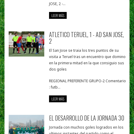
JOSE, 2 -...
LEER MÁS
ATLETICO TERUEL, 1 - AD SAN JOSE,
2
El San Jose se traia los tres puntos de su
visita a Teruel tras un encuentro que domino
en la primera mitad en la que consiguio sus
dos goles
REGIONAL PREFERENTE GRUPO-2 Comentario
: futb...
LEER MÁS
EL DESARROLLO DE LA JORNADA 30
Jornada con muchos goles logrados en los
ultimos instantes del partido como el