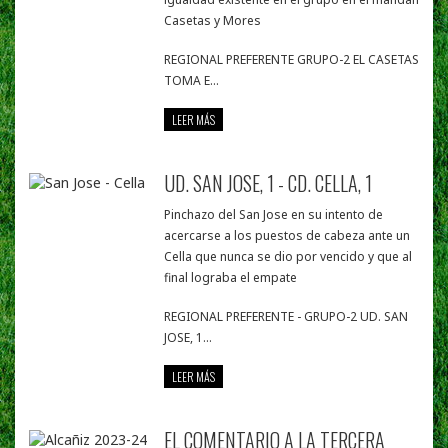
Casetas y Mores
REGIONAL PREFERENTE GRUPO-2 EL CASETAS
TOMA E...
LEER MÁS
UD. SAN JOSE, 1 - CD. CELLA, 1
Pinchazo del San Jose en su intento de
acercarse a los puestos de cabeza ante un
Cella que nunca se dio por vencido y que al
final lograba el empate
REGIONAL PREFERENTE - GRUPO-2 UD. SAN
JOSE, 1...
LEER MÁS
EL COMENTARIO A LA TERCERA