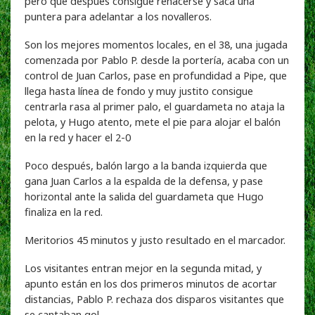
pero que después consigue rehacerse y saca una
puntera para adelantar a los novalleros.
Son los mejores momentos locales, en el 38, una jugada
comenzada por Pablo P. desde la portería, acaba con un
control de Juan Carlos, pase en profundidad a Pipe, que
llega hasta línea de fondo y muy justito consigue
centrarla rasa al primer palo, el guardameta no ataja la
pelota, y Hugo atento, mete el pie para alojar el balón
en la red y hacer el 2-0
Poco después, balón largo a la banda izquierda que
gana Juan Carlos a la espalda de la defensa, y pase
horizontal ante la salida del guardameta que Hugo
finaliza en la red.
Meritorios 45 minutos y justo resultado en el marcador.
Los visitantes entran mejor en la segunda mitad, y
apunto están en los dos primeros minutos de acortar
distancias, Pablo P. rechaza dos disparos visitantes que
se cantaban gol.