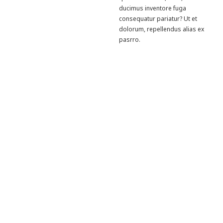
ducimus inventore fuga
consequatur pariatur? Ut et
dolorum, repellendus alias ex
pasrro.