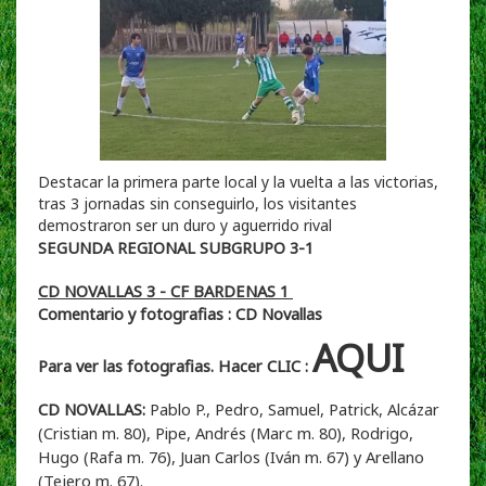
Destacar la primera parte local y la vuelta a las victorias,
tras 3 jornadas sin conseguirlo, los visitantes
demostraron ser un duro y aguerrido rival
SEGUNDA REGIONAL SUBGRUPO 3-1
CD NOVALLAS 3 - CF BARDENAS 1
Comentario y fotografias : CD Novallas
AQUI
Para ver las fotografias. Hacer CLIC :
CD NOVALLAS:
Pablo P., Pedro, Samuel, Patrick, Alcázar
(Cristian m. 80), Pipe, Andrés (Marc m. 80), Rodrigo,
Hugo (Rafa m. 76), Juan Carlos (Iván m. 67) y Arellano
(Tejero m. 67).