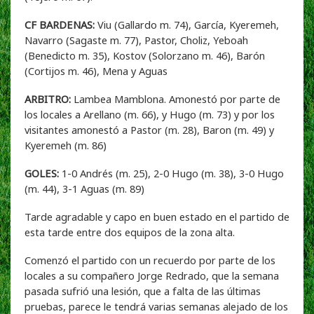
CF BARDENAS:
Viu (Gallardo m. 74), García, Kyeremeh,
Navarro (Sagaste m. 77), Pastor, Choliz, Yeboah
(Benedicto m. 35), Kostov (Solorzano m. 46), Barón
(Cortijos m. 46), Mena y Aguas
ARBITRO:
Lambea Mamblona. Amonestó por parte de
los locales a Arellano (m. 66), y Hugo (m. 73) y por los
visitantes amonestó a Pastor (m. 28), Baron (m. 49) y
Kyeremeh (m. 86)
GOLES:
1-0 Andrés (m. 25), 2-0 Hugo (m. 38), 3-0 Hugo
(m. 44), 3-1 Aguas (m. 89)
Tarde agradable y capo en buen estado en el partido de
esta tarde entre dos equipos de la zona alta.
Comenzó el partido con un recuerdo por parte de los
locales a su compañero Jorge Redrado, que la semana
pasada sufrió una lesión, que a falta de las últimas
pruebas, parece le tendrá varias semanas alejado de los