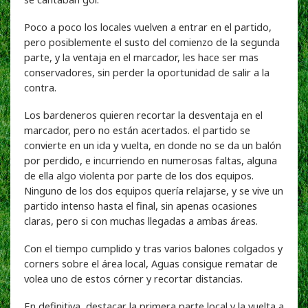
Poco a poco los locales vuelven a entrar en el partido,
pero posiblemente el susto del comienzo de la segunda
parte, y la ventaja en el marcador, les hace ser mas
conservadores, sin perder la oportunidad de salir a la
contra.
Los bardeneros quieren recortar la desventaja en el
marcador, pero no están acertados. el partido se
convierte en un ida y vuelta, en donde no se da un balón
por perdido, e incurriendo en numerosas faltas, alguna
de ella algo violenta por parte de los dos equipos.
Ninguno de los dos equipos quería relajarse, y se vive un
partido intenso hasta el final, sin apenas ocasiones
claras, pero si con muchas llegadas a ambas áreas.
Con el tiempo cumplido y tras varios balones colgados y
corners sobre el área local, Aguas consigue rematar de
volea uno de estos córner y recortar distancias.
En definitiva, destacar la primera parte local y la vuelta a