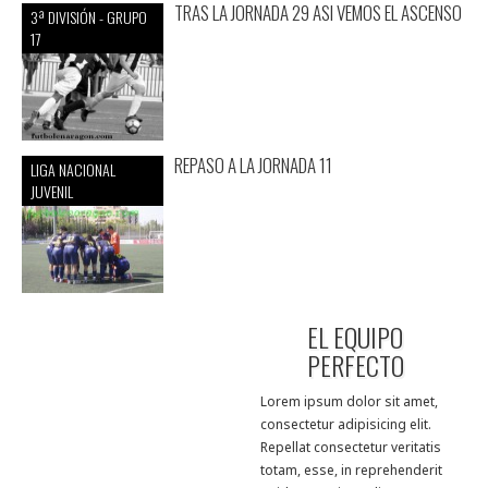
TRAS LA JORNADA 29 ASI VEMOS EL ASCENSO
3ª DIVISIÓN - GRUPO
17
REPASO A LA JORNADA 11
LIGA NACIONAL
JUVENIL
EL EQUIPO
PERFECTO
Lorem ipsum dolor sit amet,
consectetur adipisicing elit.
Repellat consectetur veritatis
totam, esse, in reprehenderit