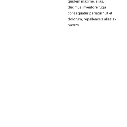
quidem maxime, alias,
ducimus inventore fuga
consequatur pariatur? Ut et
dolorum, repellendus alias ex
pasrro.