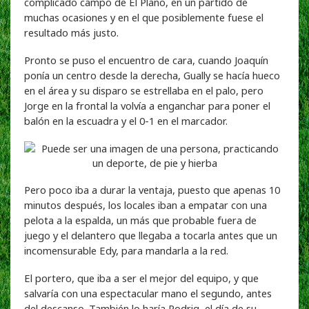
complicado campo de El Plano, en un partido de
muchas ocasiones y en el que posiblemente fuese el
resultado más justo.
Pronto se puso el encuentro de cara, cuando Joaquín
ponía un centro desde la derecha, Gually se hacía hueco
en el área y su disparo se estrellaba en el palo, pero
Jorge en la frontal la volvía a enganchar para poner el
balón en la escuadra y el 0-1 en el marcador.
Pero poco iba a durar la ventaja, puesto que apenas 10
minutos después, los locales iban a empatar con una
pelota a la espalda, un más que probable fuera de
juego y el delantero que llegaba a tocarla antes que un
incomensurable Edy, para mandarla a la red.
El portero, que iba a ser el mejor del equipo, y que
salvaría con una espectacular mano el segundo, antes
del descanso. También lo haría Rodrig, el día de su