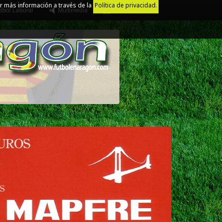
r más información a través de la
Política de privacidad.
tbol Laboral
Multimedia
Juego Limpio