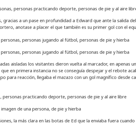
 gracias a un pase en profundidad a Edward que ante la salida del
ortero, anotase a placer el que también es su primer gol con el equ
das aisladas los visitantes dieron vuelta al marcador, en apenas u
 que en primera instancia no se conseguía despejar y el rebote ac
iempo para reacción, llegaba el mazazo con un gol magnífico desde 
siones, la más clara en las botas de Ed que la enviaba fuera cuando