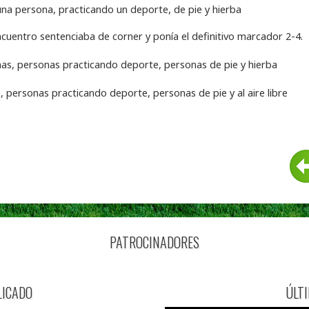
ncuentro sentenciaba de corner y ponía el definitivo marcador 2-4.
PATROCINADORES
LICADO
ÚLT