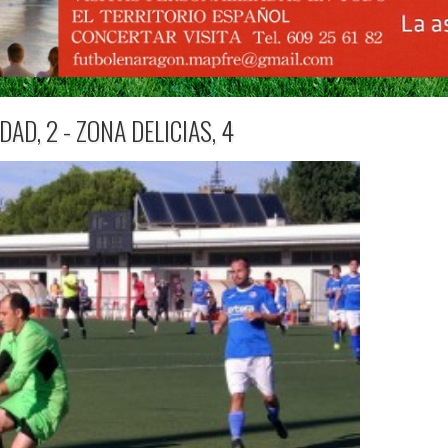
AD, 2 - ZONA DELICIAS, 4