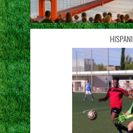
HISPANID