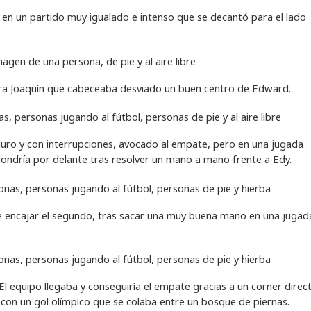
en un partido muy igualado e intenso que se decantó para el lado
ra Joaquín que cabeceaba desviado un buen centro de Edward.
ro y con interrupciones, avocado al empate, pero en una jugada
e pondría por delante tras resolver un mano a mano frente a Edy.
 de encajar el segundo, tras sacar una muy buena mano en una jugad
El equipo llegaba y conseguiría el empate gracias a un corner direc
 con un gol olímpico que se colaba entre un bosque de piernas.