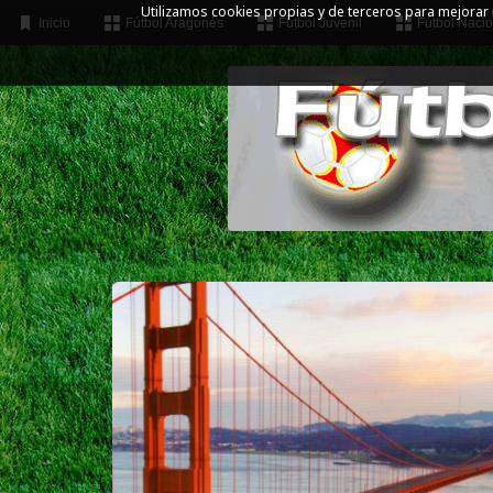
Utilizamos cookies propias y de terceros para mejorar
Inicio
Fútbol Aragonés
Fútbol Juvenil
Fútbol Nacio