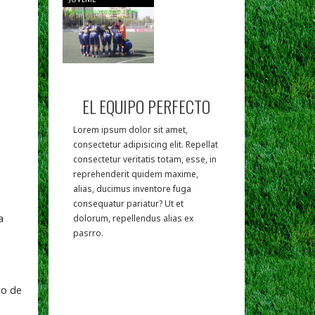
EL EQUIPO PERFECTO
Lorem ipsum dolor sit amet,
consectetur adipisicing elit. Repellat
consectetur veritatis totam, esse, in
reprehenderit quidem maxime,
alias, ducimus inventore fuga
consequatur pariatur? Ut et
a
dolorum, repellendus alias ex
pasrro.
to de