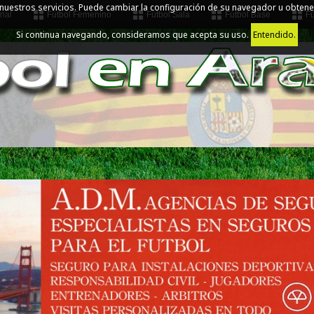
 nuestros servicios. Puede cambiar la configuración de su navegador u obtene
nal
Fútbol Femenino
Fútbol Sala
Fútbol Base
Fú
Si continua navegando, consideramos que acepta su uso.
Entendido.