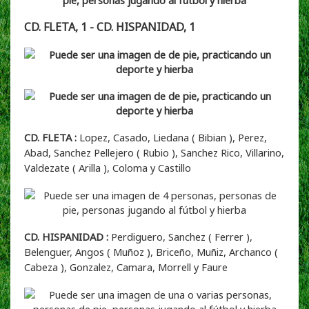
CD. FLETA, 1 - CD. HISPANIDAD, 1
CD. FLETA :
Lopez, Casado, Liedana ( Bibian ), Perez,
Abad, Sanchez Pellejero ( Rubio ), Sanchez Rico, Villarino,
Valdezate ( Arilla ), Coloma y Castillo
CD. HISPANIDAD :
Perdiguero, Sanchez ( Ferrer ),
Belenguer, Angos ( Muñoz ), Briceño, Muñiz, Archanco (
Cabeza ), Gonzalez, Camara, Morrell y Faure