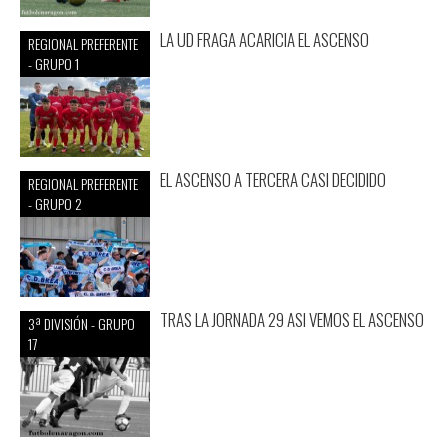
LA UD FRAGA ACARICIA EL ASCENSO
REGIONAL PREFERENTE
- GRUPO 1
EL ASCENSO A TERCERA CASI DECIDIDO
REGIONAL PREFERENTE
- GRUPO 2
TRAS LA JORNADA 29 ASI VEMOS EL ASCENSO
3ª DIVISIÓN - GRUPO
17