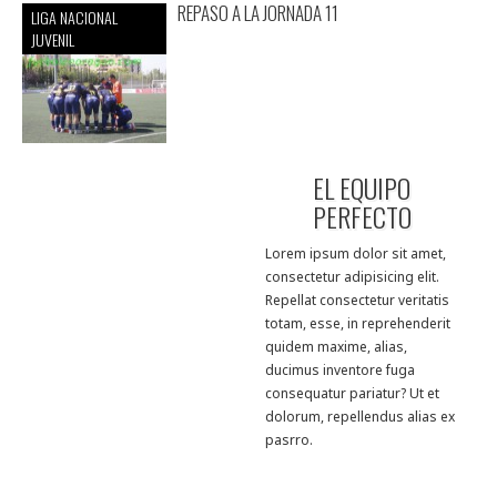
REPASO A LA JORNADA 11
LIGA NACIONAL
JUVENIL
EL EQUIPO
PERFECTO
Lorem ipsum dolor sit amet,
consectetur adipisicing elit.
Repellat consectetur veritatis
totam, esse, in reprehenderit
quidem maxime, alias,
ducimus inventore fuga
consequatur pariatur? Ut et
dolorum, repellendus alias ex
pasrro.