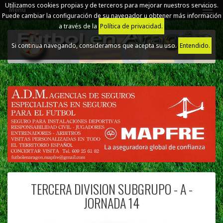
Utilizamos cookies propias y de terceros para mejorar nuestros servicios.
Menú
Puede cambiar la configuración de su navegador u obtener más información
a través de la
Política de privacidad.
Si continua navegando, consideramos que acepta su uso.
Entendido.
TERCERA DIVISION SUBGRUPO - A -
JORNADA 14