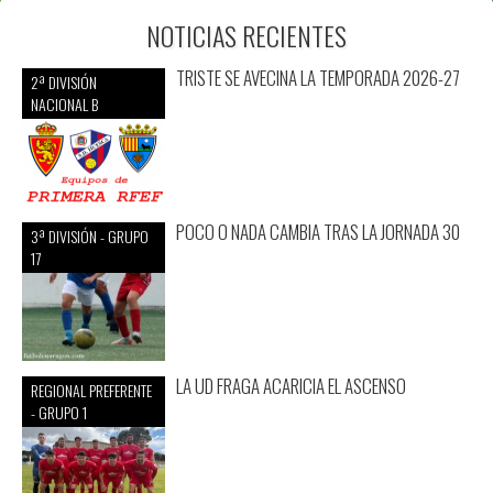
NOTICIAS RECIENTES
TRISTE SE AVECINA LA TEMPORADA 2026-27
2ª DIVISIÓN
NACIONAL B
POCO O NADA CAMBIA TRAS LA JORNADA 30
3ª DIVISIÓN - GRUPO
17
LA UD FRAGA ACARICIA EL ASCENSO
REGIONAL PREFERENTE
- GRUPO 1