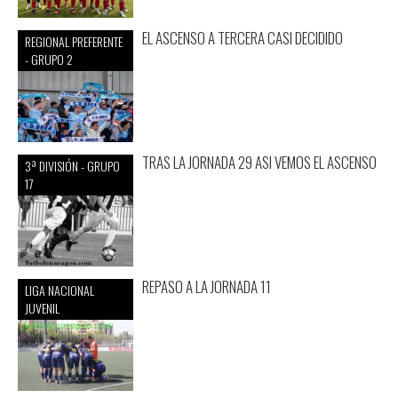
EL ASCENSO A TERCERA CASI DECIDIDO
REGIONAL PREFERENTE
- GRUPO 2
TRAS LA JORNADA 29 ASI VEMOS EL ASCENSO
3ª DIVISIÓN - GRUPO
17
REPASO A LA JORNADA 11
LIGA NACIONAL
JUVENIL