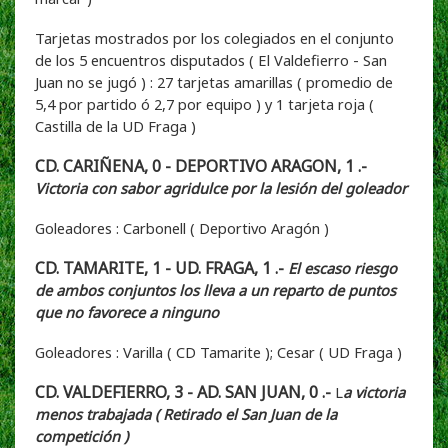
Tarjetas mostrados por los colegiados en el conjunto
de los 5 encuentros disputados ( El Valdefierro - San
Juan no se jugó ) : 27 tarjetas amarillas ( promedio de
5,4 por partido ó 2,7 por equipo ) y 1 tarjeta roja (
Castilla de la UD Fraga )
CD. CARIÑENA, 0 - DEPORTIVO ARAGON, 1 .-
Victoria con sabor agridulce por la lesión del goleador
Goleadores : Carbonell ( Deportivo Aragón )
CD. TAMARITE, 1 - UD. FRAGA, 1 .-
El escaso riesgo
de ambos conjuntos los lleva a un reparto de puntos
que no favorece a ninguno
Goleadores : Varilla ( CD Tamarite ); Cesar ( UD Fraga )
CD. VALDEFIERRO, 3 - AD. SAN JUAN, 0 .-
L
a victoria
menos trabajada ( Retirado el San Juan de la
competición )