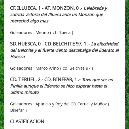
CF. ILLUECA, 1 - AT. MONZON, 0 .-
Celebrada y
sufrida victoria del Illueca ante un Monzón que
merecioó algo mas
Goleadores : Merino ( cf. Illueca )
SD. HUESCA, 0 - CD. BELCHITE 97, 1 .-
La efectividad
del Belchite y el fuerte viento descabalga del liderato al
Huesca
Goleadores : Marco Ariño ( cd. Belchite 97 )
CD. TERUEL, 2 - CD, BINEFAR, 1 .-
Tuvo que ser en
Pinilla aunque el liderato se hizo esperar hasta el
ultimo minuto
Goleadores : Aparicio y Roy del CD Teruel y Muñoz (
Binefar )
CLASIFICACION :