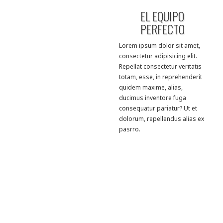
EL EQUIPO
PERFECTO
Lorem ipsum dolor sit amet,
consectetur adipisicing elit.
Repellat consectetur veritatis
totam, esse, in reprehenderit
quidem maxime, alias,
ducimus inventore fuga
consequatur pariatur? Ut et
dolorum, repellendus alias ex
pasrro.