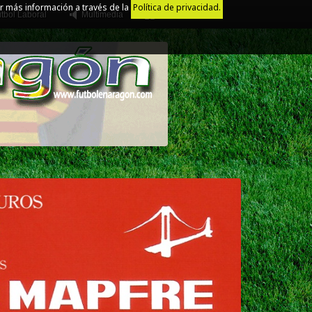
r más información a través de la
Política de privacidad.
tbol Laboral
Multimedia
Juego Limpio