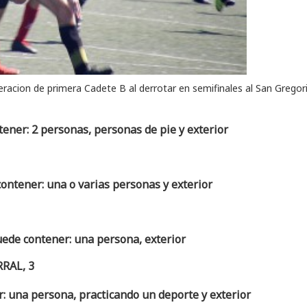
ederacion de primera Cadete B al derrotar en semifinales al San Gregor
RAL, 3