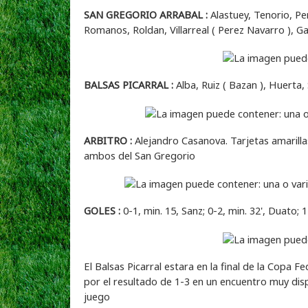
SAN GREGORIO ARRABAL :
Alastuey, Tenorio, Pe
Romanos, Roldan, Villarreal ( Perez Navarro ), G
BALSAS PICARRAL :
Alba, Ruiz ( Bazan ), Huerta, 
ARBITRO :
Alejandro Casanova. Tarjetas amarillas 
ambos del San Gregorio
GOLES :
0-1, min. 15, Sanz; 0-2, min. 32', Duato; 
El Balsas Picarral estara en la final de la Copa 
por el resultado de 1-3 en un encuentro muy disp
juego