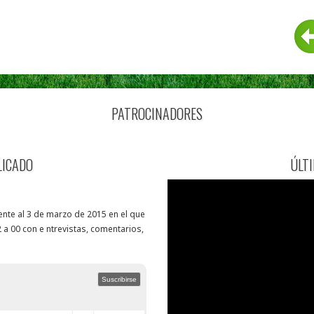
PATROCINADORES
LICADO
ÚLT
nte al 3 de marzo de 2015 en el que
 a 00 con e ntrevistas, comentarios,