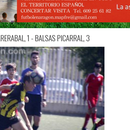
RERABAL, 1 - BALSAS PICARRAL, 3