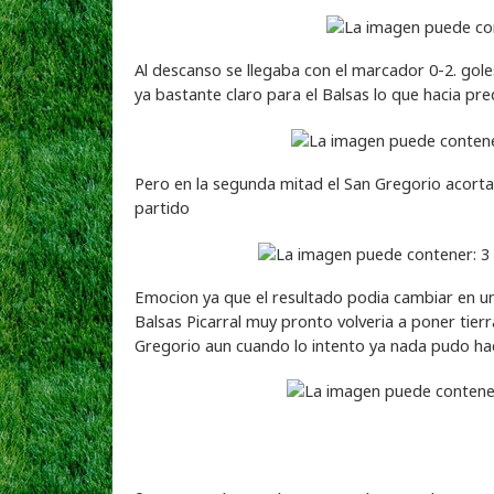
Al descanso se llegaba con el marcador 0-2. go
ya bastante claro para el Balsas lo que hacia pr
Pero en la segunda mitad el San Gregorio acortab
partido
Emocion ya que el resultado podia cambiar en un
Balsas Picarral muy pronto volveria a poner tierr
Gregorio aun cuando lo intento ya nada pudo hac