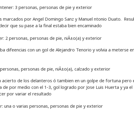
les marcados por Angel Domingo Sanz y Manuel ntonio Duato. Resu
edecir que su pase a la final estaba bien encaminado
a difeencias con un gol de Alejandro Tenorio y volvia a meterse en
 acierto de los delanteros ó tambien en un golpe de fortuna pero 
a de por medio con el 1-3, gol logrado por Jose Luis Huerta y ya el
er por variar el resultado