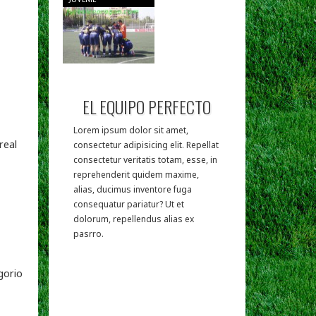
EL EQUIPO PERFECTO
Lorem ipsum dolor sit amet,
real
consectetur adipisicing elit. Repellat
consectetur veritatis totam, esse, in
reprehenderit quidem maxime,
alias, ducimus inventore fuga
consequatur pariatur? Ut et
dolorum, repellendus alias ex
pasrro.
gorio