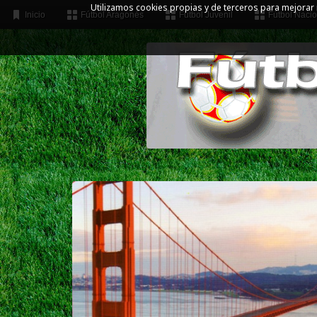
Utilizamos cookies propias y de terceros para mejorar
Inicio
Fútbol Aragonés
Fútbol Juvenil
Fútbol Nacio