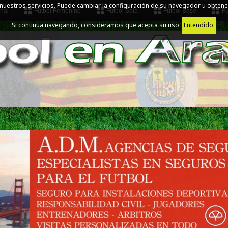
 nuestros servicios. Puede cambiar la configuración de su navegador u obtene
nal
Fútbol Femenino
Fútbol Sala
Fútbol Base
Fú
Si continua navegando, consideramos que acepta su uso.
Entendido.