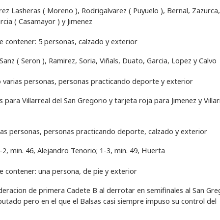
rez Lasheras ( Moreno ), Rodrigalvarez ( Puyuelo ), Bernal, Zazurca,
arcia ( Casamayor ) y Jimenez
Sanz ( Seron ), Ramirez, Soria, Viñals, Duato, Garcia, Lopez y Calvo
para Villarreal del San Gregorio y tarjeta roja para Jimenez y Villar
1-2, min. 46, Alejandro Tenorio; 1-3, min. 49, Huerta
Federacion de primera Cadete B al derrotar en semifinales al San Gre
utado pero en el que el Balsas casi siempre impuso su control del