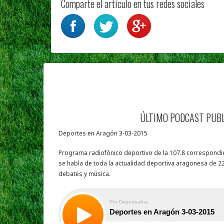
Comparte el articulo en tus redes sociales
ÚLTIMO PODCAST PUB
Deportes en Aragón 3-03-2015
Programa radiofónico deportivo de la 107.8 correspondie
se habla de toda la actualidad deportiva aragonesa de 22
debates y música.