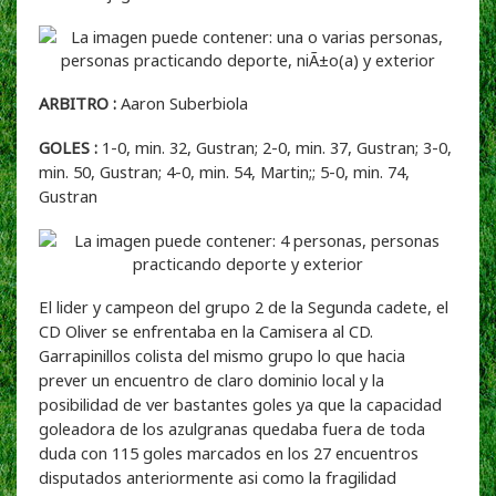
ARBITRO :
Aaron Suberbiola
GOLES :
1-0, min. 32, Gustran; 2-0, min. 37,
Gustran;
3-0,
min. 50, Gustran; 4-0, min. 54, Martin;; 5-0, min. 74,
Gustran
El lider y campeon del grupo 2 de la Segunda cadete, el
CD Oliver se enfrentaba en la Camisera al CD.
Garrapinillos colista del mismo grupo lo que hacia
prever un encuentro de claro dominio local y la
posibilidad de ver bastantes goles ya que la capacidad
goleadora de los azulgranas quedaba fuera de toda
duda con 115 goles marcados en los 27 encuentros
disputados anteriormente asi como la fragilidad