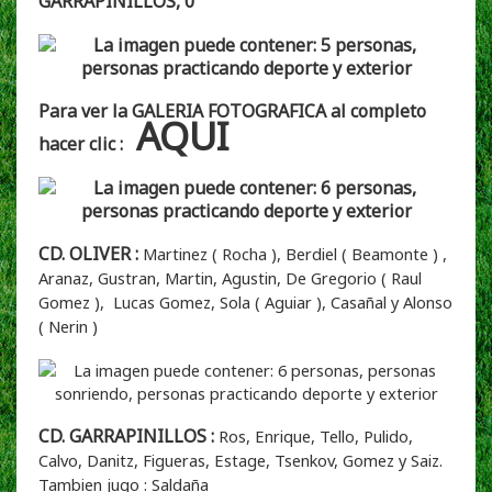
GARRAPINILLOS, 0
Para ver la GALERIA FOTOGRAFICA al completo
AQUI
hacer clic :
CD. OLIVER :
Martinez ( Rocha ), Berdiel ( Beamonte ) ,
Aranaz, Gustran, Martin, Agustin, De Gregorio ( Raul
Gomez ), Lucas Gomez, Sola ( Aguiar ), Casañal y Alonso
( Nerin )
CD. GARRAPINILLOS :
Ros, Enrique, Tello, Pulido,
Calvo, Danitz, Figueras, Estage, Tsenkov, Gomez y Saiz.
Tambien jugo : Saldaña