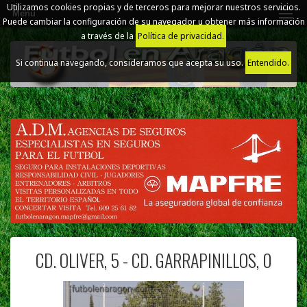
Utilizamos cookies propias y de terceros para mejorar nuestros servicios.
Menú
Puede cambiar la configuración de su navegador u obtener más información
a través de la
Política de privacidad.
Si continua navegando, consideramos que acepta su uso.
Entendido.
CD. OLIVER, 5 - CD. GARRAPINILLOS, 0