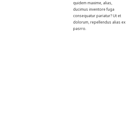
quidem maxime, alias,
ducimus inventore fuga
consequatur pariatur? Ut et
dolorum, repellendus alias ex
pasrro.