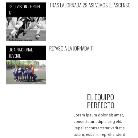
TRAS LA JORNADA 29 ASI VEMOS EL ASCENSO
3ª DIVISIÓN - GRUPO
17
REPASO A LA JORNADA 11
LIGA NACIONAL
JUVENIL
EL EQUIPO
PERFECTO
Lorem ipsum dolor sit amet,
consectetur adipisicing elit.
Repellat consectetur veritatis
totam, esse, in reprehenderit