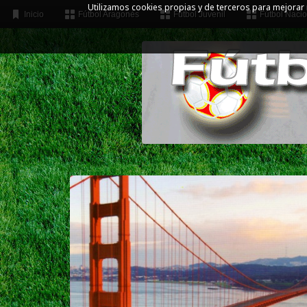
Utilizamos cookies propias y de terceros para mejorar
Inicio
Fútbol Aragonés
Fútbol Juvenil
Fútbol Nacio