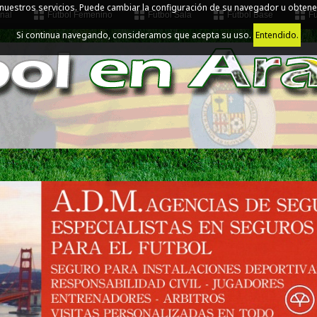
 nuestros servicios. Puede cambiar la configuración de su navegador u obtene
nal
Fútbol Femenino
Fútbol Sala
Fútbol Base
Fú
Si continua navegando, consideramos que acepta su uso.
Entendido.