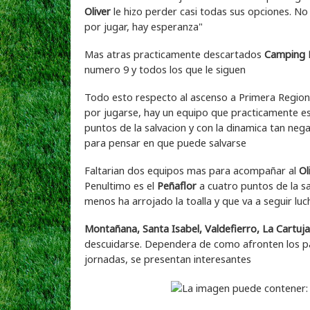
Oliver
le hizo perder casi todas sus opciones. No
por jugar, hay esperanza"
Mas atras practicamente descartados
Camping B
numero 9 y todos los que le siguen
Todo esto respecto al ascenso a Primera Regiona
por jugarse, hay un equipo que practicamente e
puntos de la salvacion y con la dinamica tan ne
para pensar en que puede salvarse
Faltarian dos equipos mas para acompañar al
Ol
Penultimo es el
Peñaflor
a cuatro puntos de la s
menos ha arrojado la toalla y que va a seguir lu
Montañana, Santa Isabel, Valdefierro, La Cartuja
descuidarse. Dependera de como afronten los pa
jornadas, se presentan interesantes