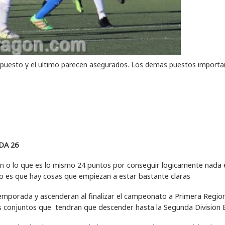
r puesto y el ultimo parecen asegurados. Los demas puestos importa
DA 26
ion o lo que es lo mismo 24 puntos por conseguir logicamente nada 
o es que hay cosas que empiezan a estar bastante claras
emporada y ascenderan al finalizar el campeonato a Primera Region
 conjuntos que tendran que descender hasta la Segunda Division 