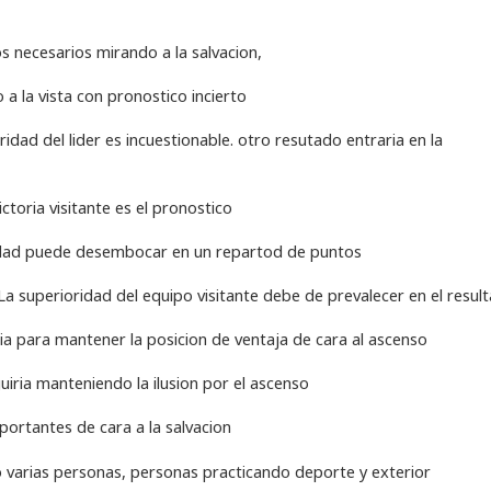
 necesarios mirando a la salvacion,
a la vista con pronostico incierto
idad del lider es incuestionable. otro resutado entraria en la
ictoria visitante es el pronostico
dad puede desembocar en un repartod de puntos
a superioridad del equipo visitante debe de prevalecer en el resul
ria para mantener la posicion de ventaja de cara al ascenso
uiria manteniendo la ilusion por el ascenso
ortantes de cara a la salvacion