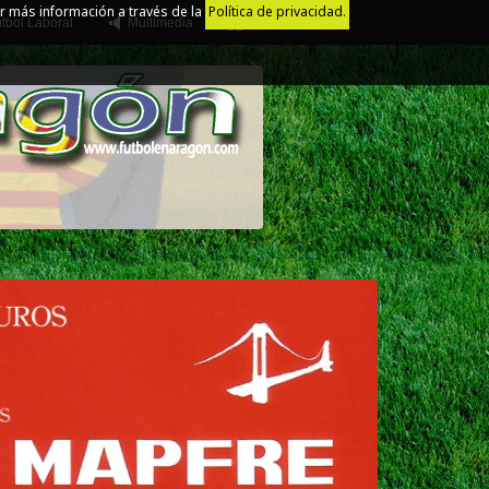
r más información a través de la
Política de privacidad.
tbol Laboral
Multimedia
Juego Limpio