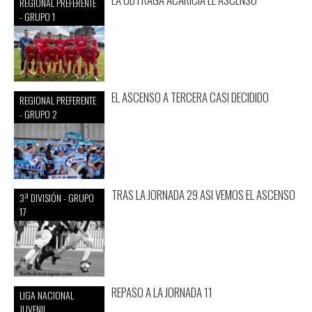
REGIONAL PREFERENTE
- GRUPO 1
EL ASCENSO A TERCERA CASI DECIDIDO
REGIONAL PREFERENTE
- GRUPO 2
TRAS LA JORNADA 29 ASI VEMOS EL ASCENSO
3ª DIVISIÓN - GRUPO
17
REPASO A LA JORNADA 11
LIGA NACIONAL
JUVENIL