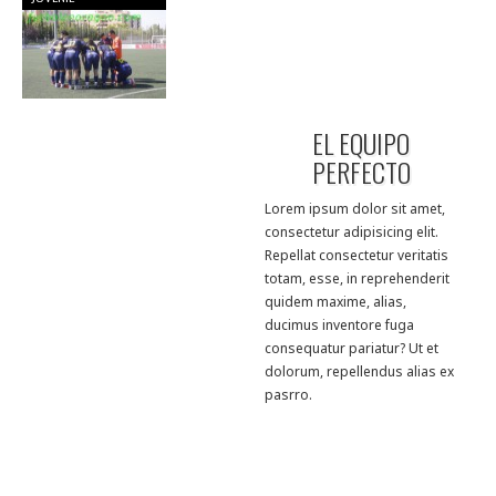
EL EQUIPO
PERFECTO
Lorem ipsum dolor sit amet,
consectetur adipisicing elit.
Repellat consectetur veritatis
totam, esse, in reprehenderit
quidem maxime, alias,
ducimus inventore fuga
consequatur pariatur? Ut et
dolorum, repellendus alias ex
pasrro.