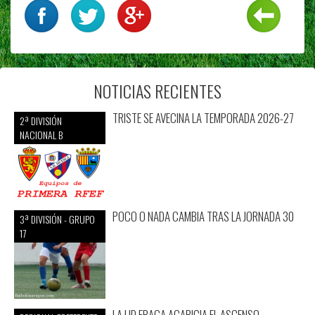
NOTICIAS RECIENTES
TRISTE SE AVECINA LA TEMPORADA 2026-27
2ª DIVISIÓN
NACIONAL B
POCO O NADA CAMBIA TRAS LA JORNADA 30
3ª DIVISIÓN - GRUPO
17
LA UD FRAGA ACARICIA EL ASCENSO