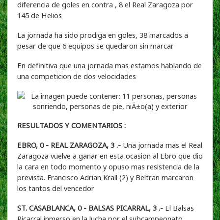
diferencia de goles en contra , 8 el Real Zaragoza por
145 de Helios
La jornada ha sido prodiga en goles, 38 marcados a
pesar de que 6 equipos se quedaron sin marcar
En definitiva que una jornada mas estamos hablando de
una competicion de dos velocidades
RESULTADOS Y COMENTARIOS :
EBRO, 0 - REAL ZARAGOZA, 3 .-
Una jornada mas el Real
Zaragoza vuelve a ganar en esta ocasion al Ebro que dio
la cara en todo momento y opuso mas resistencia de la
prevista. Francisco Adrian Krall (2) y Beltran marcaron
los tantos del vencedor
ST. CASABLANCA, 0 - BALSAS PICARRAL, 3 .-
El Balsas
Picarral inmerso en la lucha por el subcampeonato