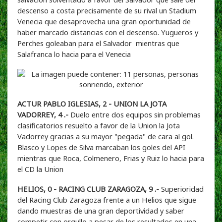
descenso a costa precisamente de su rival un Stadium
Venecia que desaprovecha una gran oportunidad de
haber marcado distancias con el descenso. Yugueros y
Perches goleaban para el Salvador mientras que
Salafranca lo hacia para el Venecia
ACTUR PABLO IGLESIAS, 2 - UNION LA JOTA
VADORREY, 4 .-
Duelo entre dos equipos sin problemas
clasificatorios resuelto a favor de la Union la Jota
Vadorrey gracias a su mayor "pegada" de cara al gol.
Blasco y Lopes de Silva marcaban los goles del API
mientras que Roca, Colmenero, Frias y Ruiz lo hacia para
el CD la Union
HELIOS, 0 - RACING CLUB ZARAGOZA, 9 .-
Superioridad
del Racing Club Zaragoza frente a un Helios que sigue
dando muestras de una gran deportividad y saber
competir con orgullo a pesar de los resultados en una