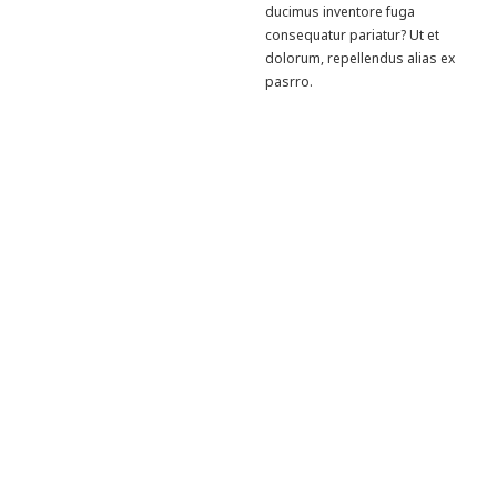
ducimus inventore fuga
consequatur pariatur? Ut et
dolorum, repellendus alias ex
pasrro.