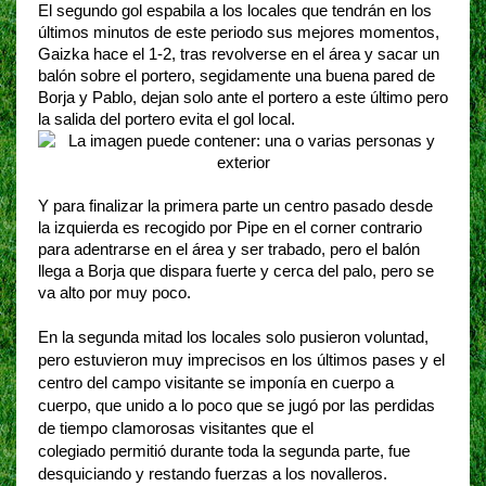
El segundo gol espabila a los locales que tendrán en los
últimos minutos de este periodo sus mejores momentos,
Gaizka hace el 1-2, tras revolverse en el área y sacar un
balón sobre el portero, segidamente una buena pared de
Borja y Pablo, dejan solo ante el portero a este último pero
la salida del portero evita el gol local.
Y para finalizar la primera parte un centro pasado desde
la izquierda es recogido por Pipe en el corner contrario
para adentrarse en el área y ser trabado, pero el balón
llega a Borja que dispara fuerte y cerca del palo, pero se
va alto por muy poco.
En la segunda mitad los locales solo pusieron voluntad,
pero estuvieron muy imprecisos en los últimos pases y el
centro del campo visitante se
imponía
en cuerpo a
cuerpo, que unido a lo poco que se jugó por las perdidas
de tiempo clamorosas visitantes que el
colegiado
permitió
durante toda la segunda parte, fue
desquiciando y restando fuerzas a los novalleros.