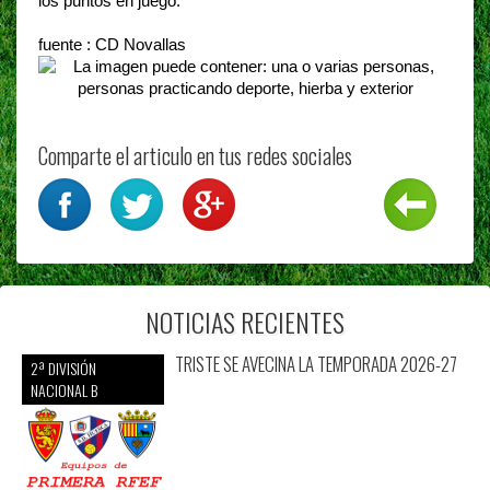
los puntos en juego.
fuente : CD Novallas
Comparte el articulo en tus redes sociales
NOTICIAS RECIENTES
TRISTE SE AVECINA LA TEMPORADA 2026-27
2ª DIVISIÓN
NACIONAL B