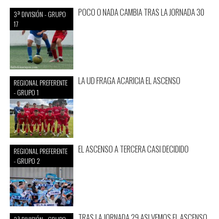
POCO O NADA CAMBIA TRAS LA JORNADA 30
3ª DIVISIÓN - GRUPO
17
LA UD FRAGA ACARICIA EL ASCENSO
REGIONAL PREFERENTE
- GRUPO 1
EL ASCENSO A TERCERA CASI DECIDIDO
REGIONAL PREFERENTE
- GRUPO 2
TRAS LA JORNADA 29 ASI VEMOS EL ASCENSO