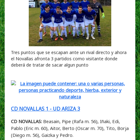
Tres puntos que se escapan ante un rival directo y ahora
el Novallas afronta 3 partidos como visitante donde
deberá de tratar de sacar algun punto
CD NOVALLAS 1 - UD ARIZA 3
CD NOVALLAS:
Beasain, Pipe (Rafa m. 56), Iñaki, Edi,
Pablo (Eric m. 60), Aitor, Berto (Oscar m. 70), Tito, Borja
(Diego m. 56), Gaizka y Pedro.