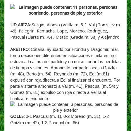
UD ARIZA:
Sergio, Alonso (Velilla m. 51), Val (Gonzalez m.
46), Pelegrin, Remacha, Lope, Moreno, Rodriguez,
Pascual (Liarte m. 78) , Mateo (Gracia m. 88) y Alejandro.
ARBITRO:
Catana,
ayudado por Frondiu y Dragomir, mal,
tomo decisiones diferentes en situaciones similares, no
estuvo a la altura del partido y no quiso cortar las perdidas
de tiempo visitantes.
A
monestó por parte local a Gaizka
(m. 48), Berto (m. 54), Reynaldo (m. 72), Edi (m.81)
expulsó con roja directa a Edi al finalizar el encuentro. Por
parte visitante amonestó a Val (m. 41), Pascual (m. 54) y
Gómez (m. 81) expulsó con roja directa a Velilla al
finalizar el encuentro.
GOLES:
0-1 Pascual (m. 1), 0-2 Moreno (m. 31), 1-2
Gaizka (m. 42), 1-3 Pascual (m. 66)