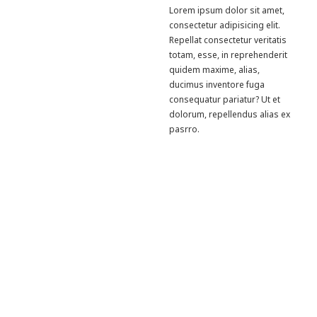
Lorem ipsum dolor sit amet,
consectetur adipisicing elit.
Repellat consectetur veritatis
totam, esse, in reprehenderit
quidem maxime, alias,
ducimus inventore fuga
consequatur pariatur? Ut et
dolorum, repellendus alias ex
pasrro.