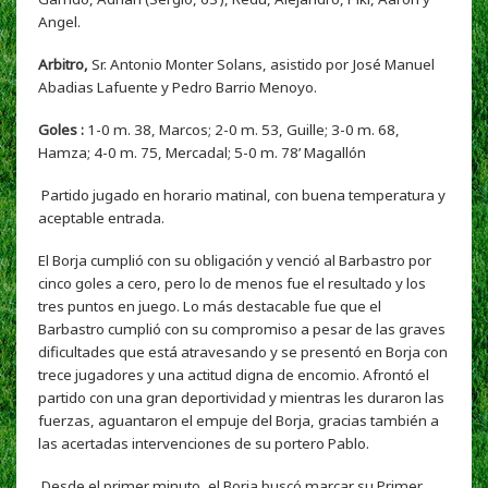
Angel.
Arbitro,
Sr. Antonio Monter Solans, asistido por José Manuel
Abadias Lafuente y Pedro Barrio Menoyo.
Goles :
1-0 m. 38, Marcos; 2-0 m. 53, Guille; 3-0 m. 68,
Hamza; 4-0 m. 75, Mercadal; 5-0 m. 78’ Magallón
Partido jugado en horario matinal, con buena temperatura y
aceptable entrada.
El Borja cumplió con su obligación y venció al Barbastro por
cinco goles a cero, pero lo de menos fue el resultado y los
tres puntos en juego. Lo más destacable fue que el
Barbastro cumplió con su compromiso a pesar de las graves
dificultades que está atravesando y se presentó en Borja con
trece jugadores y una actitud digna de encomio. Afrontó el
partido con una gran deportividad y mientras les duraron las
fuerzas, aguantaron el empuje del Borja, gracias también a
las acertadas intervenciones de su portero Pablo.
Desde el primer minuto, el Borja buscó marcar su Primer