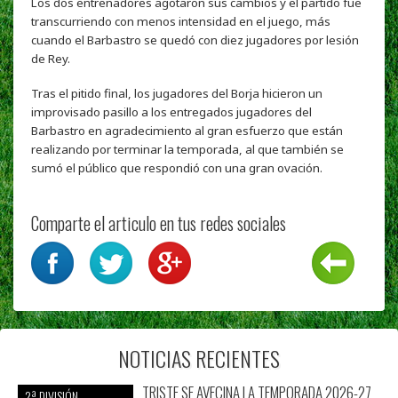
Los dos entrenadores agotaron sus cambios y el partido fue
transcurriendo con menos intensidad en el juego, más
cuando el Barbastro se quedó con diez jugadores por lesión
de Rey.
Tras el pitido final, los jugadores del Borja hicieron un
improvisado pasillo a los entregados jugadores del
Barbastro en agradecimiento al gran esfuerzo que están
realizando por terminar la temporada, al que también se
sumó el público que respondió con una gran ovación.
Comparte el articulo en tus redes sociales
NOTICIAS RECIENTES
TRISTE SE AVECINA LA TEMPORADA 2026-27
2ª DIVISIÓN