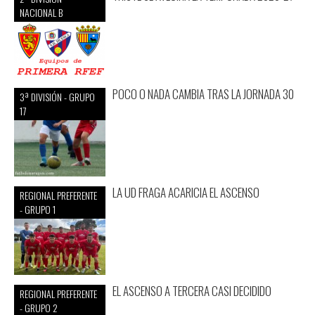
NACIONAL B
POCO O NADA CAMBIA TRAS LA JORNADA 30
3ª DIVISIÓN - GRUPO
17
LA UD FRAGA ACARICIA EL ASCENSO
REGIONAL PREFERENTE
- GRUPO 1
EL ASCENSO A TERCERA CASI DECIDIDO
REGIONAL PREFERENTE
- GRUPO 2