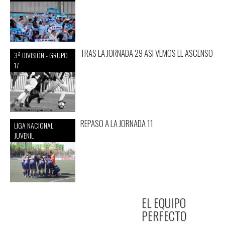
TRAS LA JORNADA 29 ASI VEMOS EL ASCENSO
3ª DIVISIÓN - GRUPO
17
REPASO A LA JORNADA 11
LIGA NACIONAL
JUVENIL
EL EQUIPO
PERFECTO