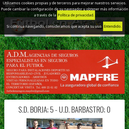
Utilizamos cookies propias y de terceros para mejorar nuestros servicios.
Menú
Puede cambiar la configuración de su navegador u obtener más información
a través de la
Política de privacidad.
Si continua navegando, consideramos que acepta su uso.
Entendido.
S.D. BORJA; 5 - U.D. BARBASTRO; 0