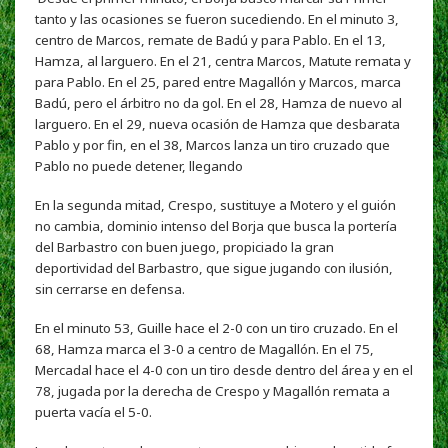
tanto y las ocasiones se fueron sucediendo. En el minuto 3,
centro de Marcos, remate de Badú y para Pablo. En el 13,
Hamza, al larguero. En el 21, centra Marcos, Matute remata y
para Pablo. En el 25, pared entre Magallón y Marcos, marca
Badú, pero el árbitro no da gol. En el 28, Hamza de nuevo al
larguero. En el 29, nueva ocasión de Hamza que desbarata
Pablo y por fin, en el 38, Marcos lanza un tiro cruzado que
Pablo no puede detener, llegando
En la segunda mitad, Crespo, sustituye a Motero y el guión
no cambia, dominio intenso del Borja que busca la portería
del Barbastro con buen juego, propiciado la gran
deportividad del Barbastro, que sigue jugando con ilusión,
sin cerrarse en defensa.
En el minuto 53, Guille hace el 2-0 con un tiro cruzado. En el
68, Hamza marca el 3-0 a centro de Magallón. En el 75,
Mercadal hace el 4-0 con un tiro desde dentro del área y en el
78, jugada por la derecha de Crespo y Magallón remata a
puerta vacía el 5-0.