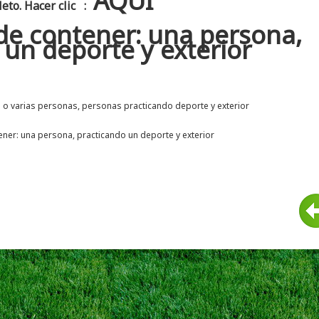
AQUI
to. Hacer clic :