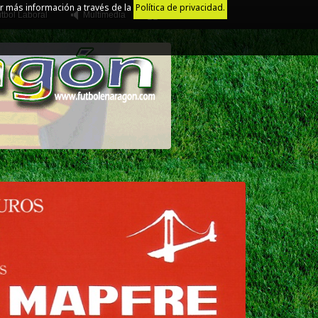
r más información a través de la
Política de privacidad.
tbol Laboral
Multimedia
Juego Limpio