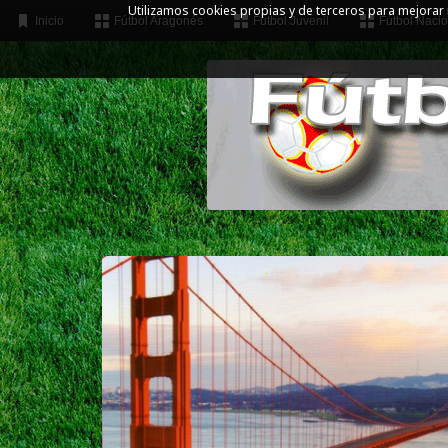
Utilizamos cookies propias y de terceros para mejorar
Inicio
Fútbol Aragonés
Fútbol Juvenil
Fútbol Nacio