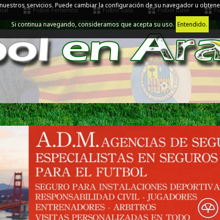
 nuestros servicios. Puede cambiar la configuración de su navegador u obtene
nal
Fútbol Femenino
Fútbol Sala
Fútbol Base
Fú
Si continua navegando, consideramos que acepta su uso.
Entendido.