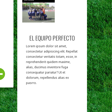
EL EQUIPO PERFECTO
Lorem ipsum dolor sit amet,
consectetur adipisicing elit. Repellat
consectetur veritatis totam, esse, in
reprehenderit quidem maxime,
alias, ducimus inventore fuga
consequatur pariatur? Ut et
dolorum, repellendus alias ex
pasrro.