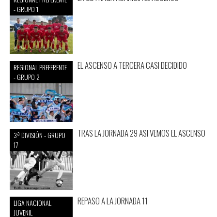
- GRUPO 1
EL ASCENSO A TERCERA CASI DECIDIDO
REGIONAL PREFERENTE
- GRUPO 2
TRAS LA JORNADA 29 ASI VEMOS EL ASCENSO
3ª DIVISIÓN - GRUPO
17
REPASO A LA JORNADA 11
LIGA NACIONAL
JUVENIL