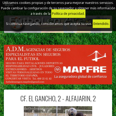
Utilizamos cookies propias y de terceros para mejorar nuestros servicios.
Menú
Puede cambiar la configuración de su navegador u obtener más información
a través de la
Política de privacidad.
Si continua navegando, consideramos que acepta su uso.
Entendido.
CF. EL GANCHO, 2 - ALFAJARIN, 2