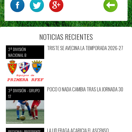
NOTICIAS RECIENTES
TRISTE SE AVECINA LA TEMPORADA 2026-27
2ª DIVISIÓN
NACIONAL B
POCO O NADA CAMBIA TRAS LA JORNADA 30
3ª DIVISIÓN - GRUPO
17
LA UD FRAGA ACARICIA EL ASCENSO
REGIONAL PREFERENTE