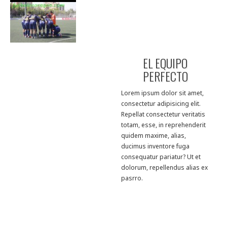
EL EQUIPO
PERFECTO
Lorem ipsum dolor sit amet,
consectetur adipisicing elit.
Repellat consectetur veritatis
totam, esse, in reprehenderit
quidem maxime, alias,
ducimus inventore fuga
consequatur pariatur? Ut et
dolorum, repellendus alias ex
pasrro.