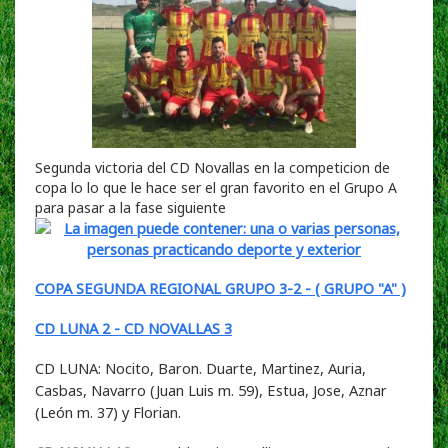
Segunda victoria del CD Novallas en la competicion de
copa lo lo que le hace ser el gran favorito en el Grupo A
para pasar a la fase siguiente
COPA SEGUNDA REGIONAL GRUPO 3-2 - ( GRUPO "A" )
CD LUNA 2 - CD NOVALLAS 3
CD LUNA: Nocito, Baron. Duarte, Martinez, Auria,
Casbas, Navarro (Juan Luis m. 59), Estua, Jose, Aznar
(León m. 37) y Florian.