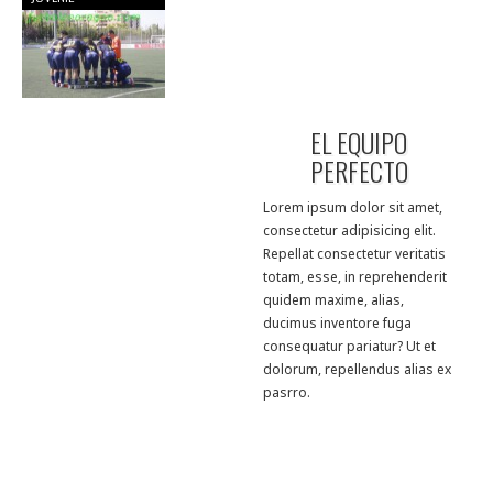
EL EQUIPO
PERFECTO
Lorem ipsum dolor sit amet,
consectetur adipisicing elit.
Repellat consectetur veritatis
totam, esse, in reprehenderit
quidem maxime, alias,
ducimus inventore fuga
consequatur pariatur? Ut et
dolorum, repellendus alias ex
pasrro.