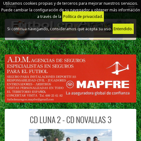
Utilizamos cookies propias y de terceros para mejorar nuestros servicios.
Menú
Puede cambiar la configuración de su navegador u obtener más información
a través de la
Política de privacidad.
Si continua navegando, consideramos que acepta su uso.
Entendido.
CD LUNA 2 - CD NOVALLAS 3