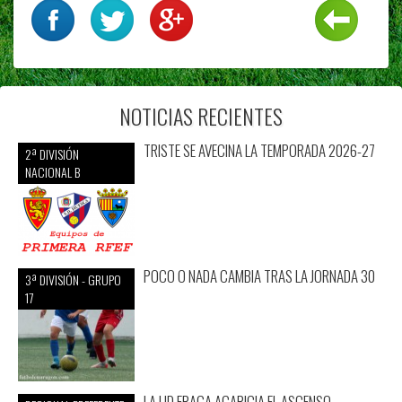
NOTICIAS RECIENTES
TRISTE SE AVECINA LA TEMPORADA 2026-27
2ª DIVISIÓN
NACIONAL B
POCO O NADA CAMBIA TRAS LA JORNADA 30
3ª DIVISIÓN - GRUPO
17
LA UD FRAGA ACARICIA EL ASCENSO