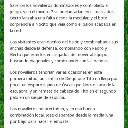
Salieron los novalleros dominadores y controlado el
juego, y en el minuto 7 se adelantarían en el marcador,
Berto lanzaba una falta desde la medular, y el bote
sorprendía a Nocito que veía como el balón acababa en
la red.
Los visitantes eran dueños del balón y combinaban a sus
anchas desde la defensa, combinando con Pedro y
Berto que eran los encargados de mover al equipo,
buscando diagonales y combinando con las bandas.
Los novalleros tendrían varias ocasiones en esta
primera mitad, un centro de Diego que Tito no llega por
poco, un disparo lejano de Óscar que Nocito saca de la
escuadra, y un remate de cabeza de Tito en el segundo
palo en un saque de esquina.
Los novalleros no acertaban, y en una buena
combinación local, Jose disparaba desde la media luna
por bajo para hacer el empate.