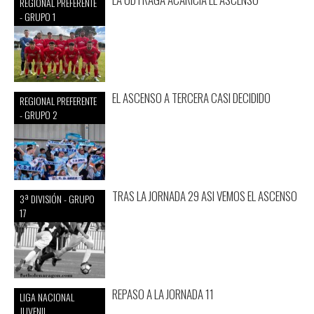
REGIONAL PREFERENTE
- GRUPO 1
EL ASCENSO A TERCERA CASI DECIDIDO
REGIONAL PREFERENTE
- GRUPO 2
TRAS LA JORNADA 29 ASI VEMOS EL ASCENSO
3ª DIVISIÓN - GRUPO
17
REPASO A LA JORNADA 11
LIGA NACIONAL
JUVENIL