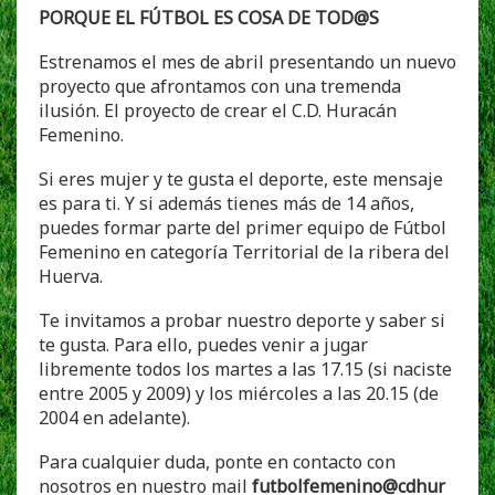
PORQUE EL FÚTBOL ES COSA DE
TOD@S
Estrenamos el mes de abril presentando un nuevo
proyecto que afrontamos con una tremenda
ilusión. El proyecto de crear el C.D. Huracán
Femenino.
Si eres mujer y te gusta el deporte, este mensaje
es para ti. Y si además tienes más de 14 años,
puedes formar parte del primer equipo de Fútbol
Femenino en categoría Territorial de la ribera del
Huerva.
Te invitamos a probar nuestro deporte y saber si
te gusta. Para ello, puedes venir a jugar
libremente todos los martes a las 17.15 (si naciste
entre 2005 y 2009) y los miércoles a las 20.15 (de
2004 en adelante).
Para cualquier duda, ponte en contacto con
nosotros en nuestro mail
futbolfemenino@cdhur