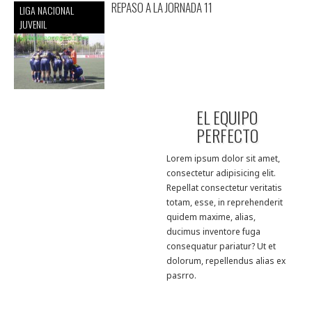
REPASO A LA JORNADA 11
LIGA NACIONAL
JUVENIL
EL EQUIPO
PERFECTO
Lorem ipsum dolor sit amet,
consectetur adipisicing elit.
Repellat consectetur veritatis
totam, esse, in reprehenderit
quidem maxime, alias,
ducimus inventore fuga
consequatur pariatur? Ut et
dolorum, repellendus alias ex
pasrro.