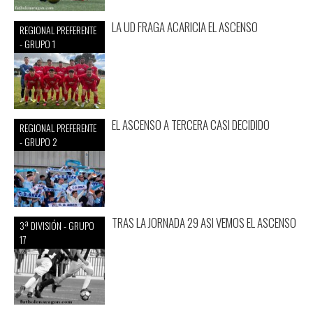
LA UD FRAGA ACARICIA EL ASCENSO
REGIONAL PREFERENTE
- GRUPO 1
EL ASCENSO A TERCERA CASI DECIDIDO
REGIONAL PREFERENTE
- GRUPO 2
TRAS LA JORNADA 29 ASI VEMOS EL ASCENSO
3ª DIVISIÓN - GRUPO
17