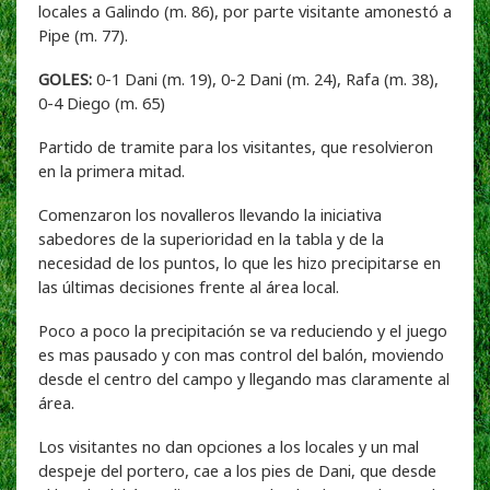
locales a Galindo (m. 86), por parte visitante amonestó a
Pipe (m. 77).
GOLES:
0-1 Dani (m. 19), 0-2 Dani (m. 24), Rafa (m. 38),
0-4 Diego (m. 65)
Partido de tramite para los visitantes, que resolvieron
en la primera mitad.
Comenzaron los novalleros llevando la iniciativa
sabedores de la superioridad en la tabla y de la
necesidad de los puntos, lo que les hizo precipitarse en
las últimas decisiones frente al área local.
Poco a poco la precipitación se va reduciendo y el juego
es mas pausado y con mas control del balón, moviendo
desde el centro del campo y llegando mas claramente al
área.
Los visitantes no dan opciones a los locales y un mal
despeje del portero, cae a los pies de Dani, que desde