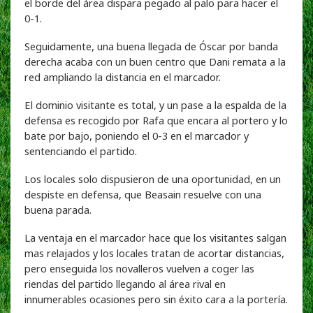
el borde del área dispara pegado al palo para hacer el
0-1.
Seguidamente, una buena llegada de Óscar por banda
derecha acaba con un buen centro que Dani remata a la
red ampliando la distancia en el marcador.
El dominio visitante es total, y un pase a la espalda de la
defensa es recogido por Rafa que encara al portero y lo
bate por bajo, poniendo el 0-3 en el marcador y
sentenciando el partido.
Los locales solo dispusieron de una oportunidad, en un
despiste en defensa, que Beasain resuelve con una
buena parada.
La ventaja en el marcador hace que los visitantes salgan
mas relajados y los locales tratan de acortar distancias,
pero enseguida los novalleros vuelven a coger las
riendas del partido llegando al área rival en
innumerables ocasiones pero sin éxito cara a la portería.