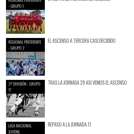
- GRUPO 1
EL ASCENSO A TERCERA CASI DECIDIDO
REGIONAL PREFERENTE
- GRUPO 2
TRAS LA JORNADA 29 ASI VEMOS EL ASCENSO
3ª DIVISIÓN - GRUPO
17
REPASO A LA JORNADA 11
LIGA NACIONAL
JUVENIL