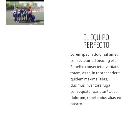
EL EQUIPO
PERFECTO
Lorem ipsum dolor sit amet,
consectetur adipisicing elit.
Repellat consectetur veritatis
totam, esse, in reprehenderit
quidem maxime, alias,
ducimus inventore fuga
consequatur pariatur? Ut et
dolorum, repellendus alias ex
pasrro.