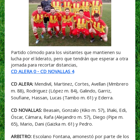
Partido cómodo para los visitantes que mantienen su
lucha por el liderato, pero que tendrán que esperar a otra
jornada para recortar distancias,
CD ALERA 0 - CD NOVALLAS 4
CD ALERA:
Mendivil, Martinez, Cortes, Avellan (Mmbrero
m. 88), Rodriguez (López m. 84), Galindo, Garriz,
Soufiane, Hassan, Lucas (Tambo m. 61) y Ederra.
CD NOVALLAS:
Beasain, Gonzalo (Kiko m. 57), Iñaki, Edi,
Óscar, Cámara, Rafa (Alejandro m. 57), Diego (Pipe m.
65), Mario, Dani (Gaizka m. 61) y Pedro.
ARBITRO:
Escolano Fontana, amonestó por parte de los