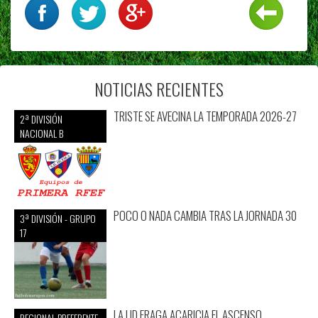
NOTICIAS RECIENTES
TRISTE SE AVECINA LA TEMPORADA 2026-27
2ª DIVISIÓN
NACIONAL B
POCO O NADA CAMBIA TRAS LA JORNADA 30
3ª DIVISIÓN - GRUPO
17
LA UD FRAGA ACARICIA EL ASCENSO
REGIONAL PREFERENTE