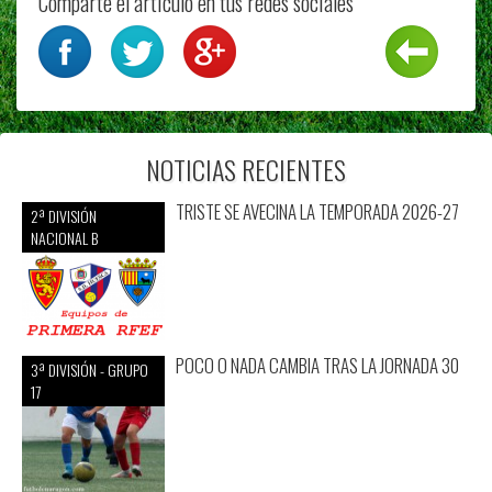
Comparte el articulo en tus redes sociales
NOTICIAS RECIENTES
TRISTE SE AVECINA LA TEMPORADA 2026-27
2ª DIVISIÓN
NACIONAL B
POCO O NADA CAMBIA TRAS LA JORNADA 30
3ª DIVISIÓN - GRUPO
17