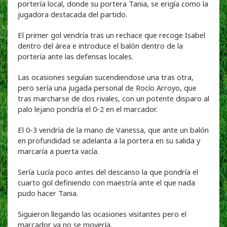
portería local, donde su portera Tania, se erigía como la
jugadora destacada del partido.
El primer gol vendría tras un rechace que recoge Isabel
dentro del área e introduce el balón dentro de la
portería ante las defensas locales.
Las ocasiones seguían sucendiendose una tras otra,
pero sería una jugada personal de Rocío Arroyo, que
tras marcharse de dos rivales, con un potente disparo al
palo lejano pondría el 0-2 en el marcador.
El 0-3 vendría de la mano de Vanessa, que ante un balón
en profundidad se adelanta a la portera en su salida y
marcaría a puerta vacía.
Sería Lucía poco antes del descanso la que pondría el
cuarto gol definiendo con maestría ante el que nada
pudo hacer Tania.
Siguieron llegando las ocasiones visitantes pero el
marcador ya no se movería.