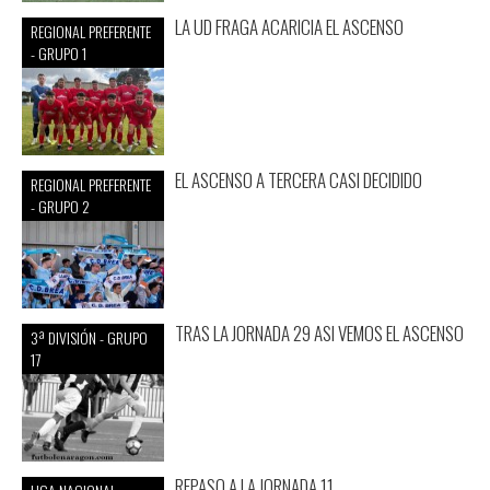
LA UD FRAGA ACARICIA EL ASCENSO
REGIONAL PREFERENTE
- GRUPO 1
EL ASCENSO A TERCERA CASI DECIDIDO
REGIONAL PREFERENTE
- GRUPO 2
TRAS LA JORNADA 29 ASI VEMOS EL ASCENSO
3ª DIVISIÓN - GRUPO
17
REPASO A LA JORNADA 11