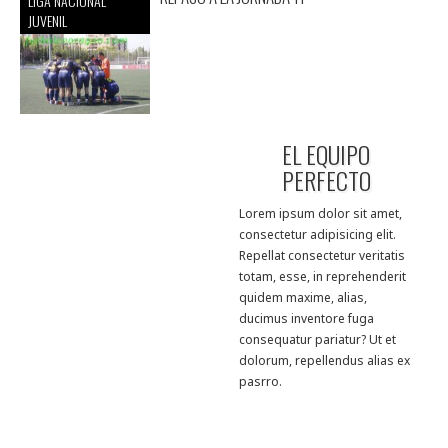
LIGA NACIONAL
JUVENIL
EL EQUIPO
PERFECTO
Lorem ipsum dolor sit amet,
consectetur adipisicing elit.
Repellat consectetur veritatis
totam, esse, in reprehenderit
quidem maxime, alias,
ducimus inventore fuga
consequatur pariatur? Ut et
dolorum, repellendus alias ex
pasrro.