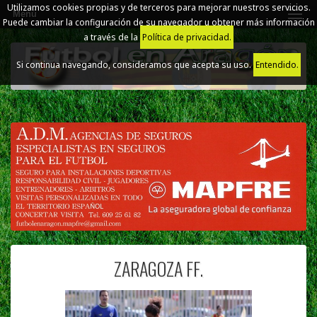
Utilizamos cookies propias y de terceros para mejorar nuestros servicios.
Menú
Puede cambiar la configuración de su navegador u obtener más información
a través de la
Política de privacidad.
Si continua navegando, consideramos que acepta su uso.
Entendido.
ZARAGOZA FF.