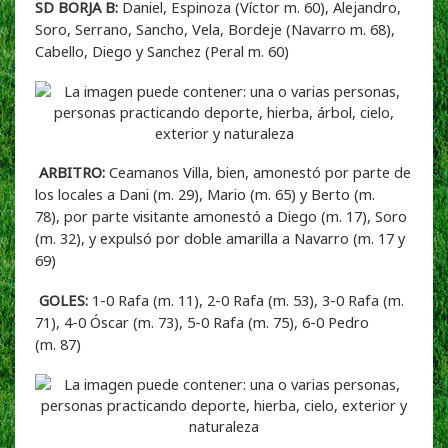
SD BORJA B:
Daniel, Espinoza (Víctor m. 60), Alejandro,
Soro, Serrano, Sancho, Vela, Bordeje (Navarro m. 68),
Cabello, Diego y Sanchez (Peral m. 60)
ARBITRO:
Ceamanos Villa, bien, amonestó por parte de
los locales a Dani (m. 29), Mario (m. 65) y Berto (m.
78), por parte visitante amonestó a Diego (m. 17), Soro
(m. 32), y expulsó por doble amarilla a Navarro (m. 17 y
69)
GOLES:
1-0 Rafa (m. 11), 2-0 Rafa (m. 53), 3-0 Rafa (m.
71), 4-0 Óscar (m. 73), 5-0 Rafa (m. 75), 6-0 Pedro
(m. 87)