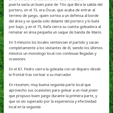
puerta vacía un buen pase de Tito que libra la salida del
portero, en el 73, era Óscar, que acaba de entrar al
terreno de juego, quien sortea a un defensa al borde
del área y se queda solo delante del portero y lo bate
por bajo, y en el 75, Rafa cierra su cuenta goleadora al
rematar en área pequeña un saque de banda de Mario.
En 5 minutos los locales sentencian el partido y sacan
completamente a los visitantes de él, siendo los últimos
minutos un monologo local con continuas llegadas y
ocasiones.
En el 87, Pedro cierra la goleada con un disparo desde
la frontal tras sortear a su marcador.
En resumen, muy buena segunda parte local que
aprovecho sus ocasiones para golear a un rival joven
que propuso buen juego durante la primera parte, y
que se vio superado por la experiencia y efectividad
local en la segunda