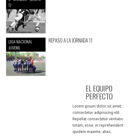
17
REPASO A LA JORNADA 11
LIGA NACIONAL
JUVENIL
EL EQUIPO
PERFECTO
Lorem ipsum dolor sit amet,
consectetur adipisicing elit.
Repellat consectetur veritatis
totam, esse, in reprehenderit
quidem maxime, alias,