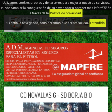
Utilizamos cookies propias y de terceros para mejorar nuestros servicios.
Menú
Puede cambiar la configuración de su navegador u obtener más información
a través de la
Política de privacidad.
Si continua navegando, consideramos que acepta su uso.
Entendido.
CD NOVALLAS 6 - SD BORJA B 0