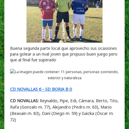
Buena segunda parte local que aprovecho sus ocasiones
para golear a un rival joven que propuso buen juego pero
que al final fue superado
CD NOVALLAS 6 - SD BORJA B 0
CD NOVALLAS:
Reynaldo, Pipe, Edi, Cámara, Berto, Tito,
Rafa (Gonzalo m. 77), Alejandro (Pedro m. 63), Mario
(Beasain m. 83), Dani (Diego m. 59) y Gaizka (Óscar m.
72)