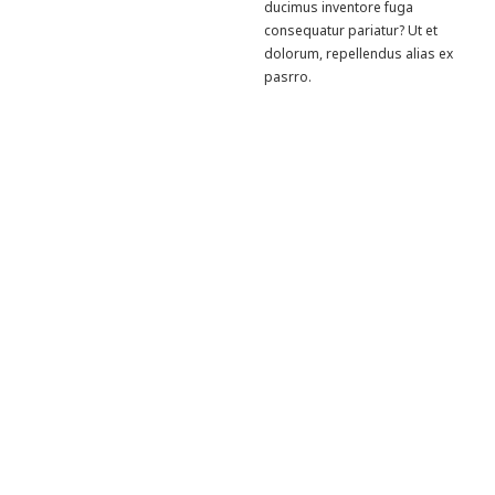
ducimus inventore fuga
consequatur pariatur? Ut et
dolorum, repellendus alias ex
pasrro.