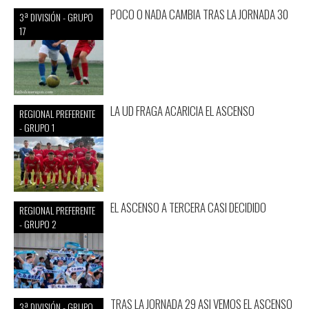
POCO O NADA CAMBIA TRAS LA JORNADA 30
3ª DIVISIÓN - GRUPO
17
LA UD FRAGA ACARICIA EL ASCENSO
REGIONAL PREFERENTE
- GRUPO 1
EL ASCENSO A TERCERA CASI DECIDIDO
REGIONAL PREFERENTE
- GRUPO 2
TRAS LA JORNADA 29 ASI VEMOS EL ASCENSO
3ª DIVISIÓN - GRUPO