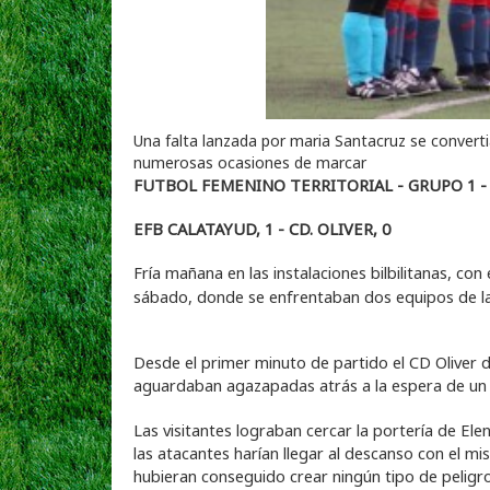
Una falta lanzada por maria Santacruz se convertia
numerosas ocasiones de marcar
FUTBOL FEMENINO TERRITORIAL - GRUPO 1 -
EFB CALATAYUD, 1 - CD. OLIVER, 0
Fría mañana en las instalaciones bilbilitanas, con
sábado, donde se enfrentaban dos equipos de la 
Desde el primer minuto de partido el CD Oliver d
aguardaban agazapadas atrás a la espera de un fa
Las visitantes lograban cercar la portería de Ele
las atacantes harían llegar al descanso con el m
hubieran conseguido crear ningún tipo de peligro 