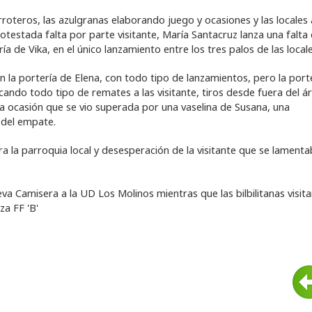
roteros, las azulgranas elaborando juego y ocasiones y las locales 
otestada falta por parte visitante, María Santacruz lanza una falta
a de Vika, en el único lanzamiento entre los tres palos de las locale
n la portería de Elena, con todo tipo de lanzamientos, pero la port
cando todo tipo de remates a las visitante, tiros desde fuera del ár
ca ocasión que se vio superada por una vaselina de Susana, una
 del empate.
ara la parroquia local y desesperación de la visitante que se lament
a Camisera a la UD Los Molinos mientras que las bilbilitanas visita
za FF 'B'