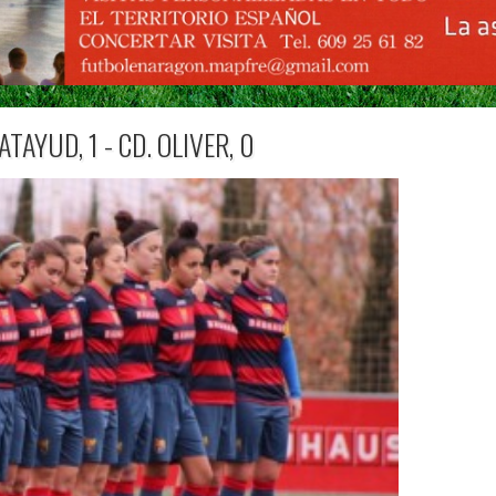
ATAYUD, 1 - CD. OLIVER, 0