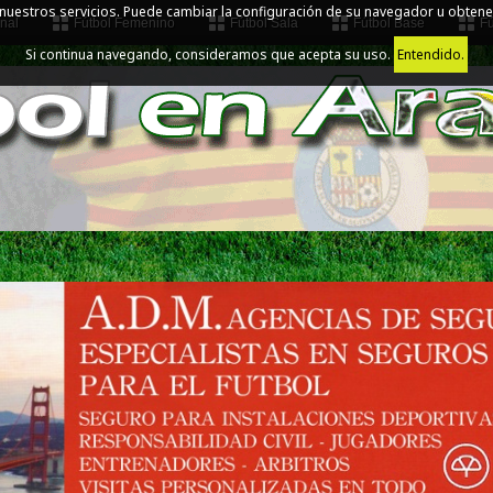
 nuestros servicios. Puede cambiar la configuración de su navegador u obtene
nal
Fútbol Femenino
Fútbol Sala
Fútbol Base
Fú
Si continua navegando, consideramos que acepta su uso.
Entendido.