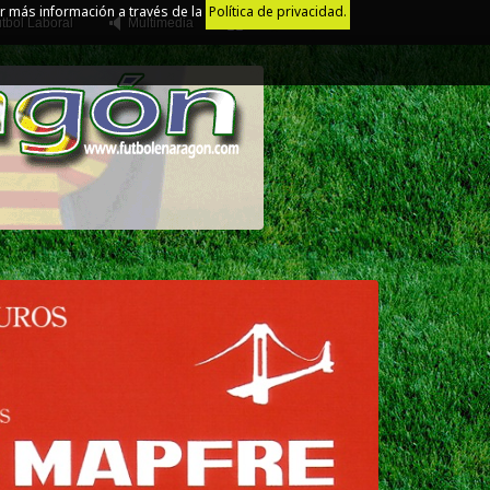
r más información a través de la
Política de privacidad.
tbol Laboral
Multimedia
Juego Limpio