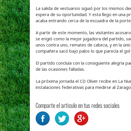
La salida de vestuarios siguió por los mismos der
espera de su oportunidad. Y esta llego en una pr
acaba entrando cerca de la escuadra de la porterí
A partir de este momento, las visitantes acosaro
se erigió como la mejor jugadora del partido, sa
unos contra uno, remates de cabeza, y en la úni
compañera sacó bajo palos lo que parecía el gol
El partido concluía con la consiguiente alegría p
de las ocasiones falladas.
La próxima jornada el CD Oliver recibe en La Nuev
instalaciones federativas para medirse al Zarago
Comparte el articulo en tus redes sociales