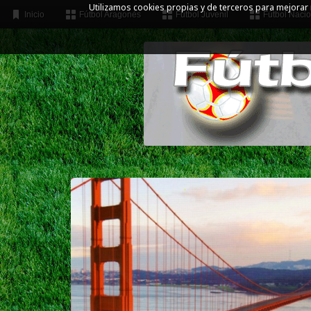
Utilizamos cookies propias y de terceros para mejorar
Inicio
Fútbol Aragonés
Fútbol Juvenil
Fútbol Nacio