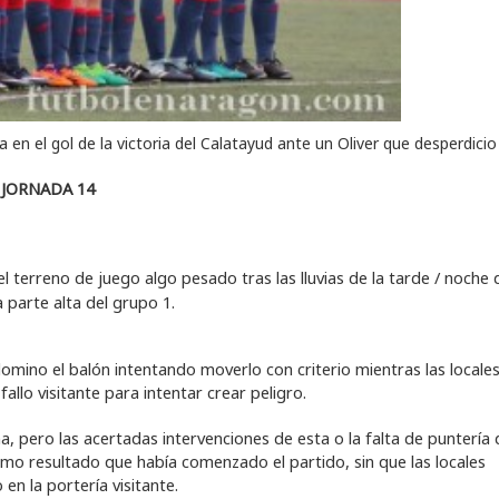
 en el gol de la victoria del Calatayud ante un Oliver que desperdicio
 JORNADA 14
 el terreno de juego algo pesado tras las lluvias de la tarde / noche 
parte alta del grupo 1.
omino el balón intentando moverlo con criterio mientras las locale
llo visitante para intentar crear peligro.
na, pero las acertadas intervenciones de esta o la falta de puntería 
ismo resultado que había comenzado el partido, sin que las locales
en la portería visitante.