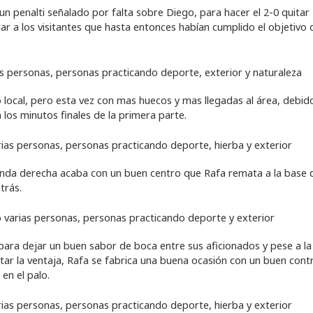
n penalti señalado por falta sobre Diego, para hacer el 2-0 quitar
iar a los visitantes que hasta entonces habían cumplido el objetivo 
ocal, pero esta vez con mas huecos y mas llegadas al área, debido
 los minutos finales de la primera parte.
anda derecha acaba con un buen centro que Rafa remata a la base 
trás.
 para dejar un buen sabor de boca entre sus aficionados y pese a la
tar la ventaja, Rafa se fabrica una buena ocasión con un buen cont
en el palo.