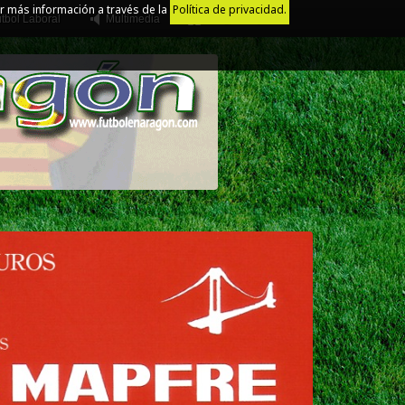
r más información a través de la
Política de privacidad.
tbol Laboral
Multimedia
Juego Limpio