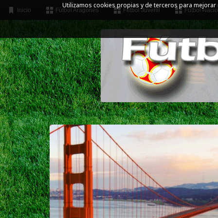
Utilizamos cookies propias y de terceros para mejorar
Inicio
Fútbol Aragonés
Fútbol Juvenil
Fútbol Nacio