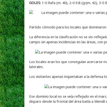
GOLES:
1-0 Rafa (m. 40), 2-0 Edi ((p)m. 42), 3-0 
Partido cómodo para los locales que dominaron el
La diferencia en la clasificación no se vio reflej
campo sin apenas incidencias en las áreas, con p
Los locales eran los que conseguían acercarse ma
laterales.
Los visitantes apenas inquietaban a la defensa lo
Ese dominio local no se veía reflejado en el mar
disparo desde la frontal del área batía a Mendil 