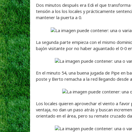
Dos minutos después era Edi el que transforma u
tensión a los los locales y prácticamente sentenc
mantener la puerta a 0.
La segunda parte empieza con el mismo dominio l
bajón visitante por no haber aguantado el 0-0 en
En el minuto 54, una buena jugada de Pipe en b
poste y Berto remacha a la red llegando desde a
Los locales quieren aprovechar el viento a favor
ventaja, no dan un paso atrás y buscan incremen
orientado en el área, pero su remate cruzado da 