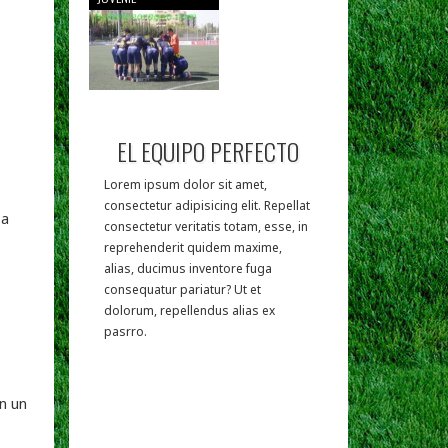
EL EQUIPO PERFECTO
Lorem ipsum dolor sit amet,
consectetur adipisicing elit. Repellat
consectetur veritatis totam, esse, in
reprehenderit quidem maxime,
alias, ducimus inventore fuga
consequatur pariatur? Ut et
dolorum, repellendus alias ex
pasrro.
on un