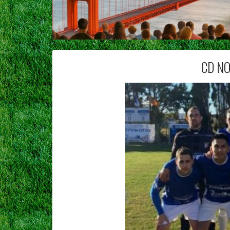
CD NO