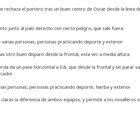
 rechaza el portero tras un buen centro de Oscar desde la linea d
nto junto al palo derecho con cierto peligro, que sale fuera.
ras otro buen disparo desde la frontal, esta vez a media altura.
rda da un pase horizontal a Edi, que desde la frontal y sin parar s
rcador.
s claras la diferencia de ambos equipos, y permite a los novalleros s