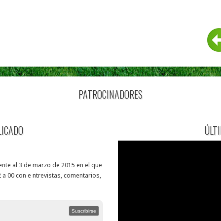
PATROCINADORES
LICADO
ÚLT
nte al 3 de marzo de 2015 en el que
 a 00 con e ntrevistas, comentarios,