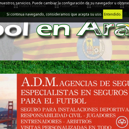
 nuestros servicios. Puede cambiar la configuración de su navegador u obtene
nal
Fútbol Femenino
Fútbol Sala
Fútbol Base
Fú
Si continua navegando, consideramos que acepta su uso.
Entendido.