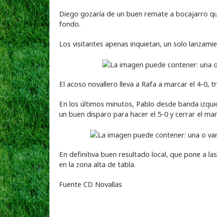
Diego gozaría de un buen remate a bocajarro que
fondo.
Los visitantes apenas inquietan, un solo lanzamie
El acoso novallero lleva a Rafa a marcar el 4-0, t
En los últimos minutos, Pablo desde banda izquie
un buen disparo para hacer el 5-0 y cerrar el ma
En definitiva buen resultado local, que pone a la
en la zona alta de tabla.
Fuente CD Novallas