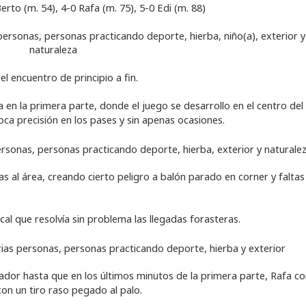
Berto (m. 54), 4-0 Rafa (m. 75), 5-0 Edi (m. 88)
 encuentro de principio a fin.
ada en la primera parte, donde el juego se desarrollo en el centro del
oca precisión en los pases y sin apenas ocasiones.
s al área, creando cierto peligro a balón parado en corner y faltas
cal que resolvía sin problema las llegadas forasteras.
cador hasta que en los últimos minutos de la primera parte, Rafa c
con un tiro raso pegado al palo.