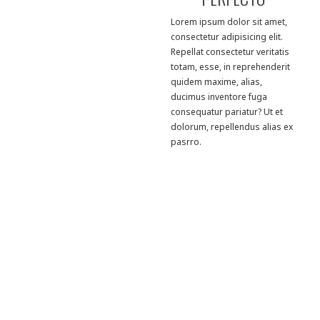
Lorem ipsum dolor sit amet,
consectetur adipisicing elit.
Repellat consectetur veritatis
totam, esse, in reprehenderit
quidem maxime, alias,
ducimus inventore fuga
consequatur pariatur? Ut et
dolorum, repellendus alias ex
pasrro.