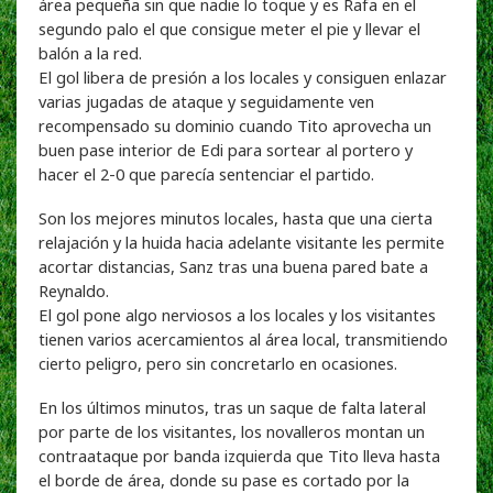
área pequeña sin que nadie lo toque y es Rafa en el
segundo palo el que consigue meter el pie y llevar el
balón a la red.
El gol libera de presión a los locales y consiguen enlazar
varias jugadas de ataque y seguidamente ven
recompensado su dominio cuando Tito aprovecha un
buen pase interior de Edi para sortear al portero y
hacer el 2-0 que parecía sentenciar el partido.
Son los mejores minutos locales, hasta que una cierta
relajación y la huida hacia adelante visitante les permite
acortar distancias, Sanz tras una buena pared bate a
Reynaldo.
El gol pone algo nerviosos a los locales y los visitantes
tienen varios acercamientos al área local, transmitiendo
cierto peligro, pero sin concretarlo en ocasiones.
En los últimos minutos, tras un saque de falta lateral
por parte de los visitantes, los novalleros montan un
contraataque por banda izquierda que Tito lleva hasta
el borde de área, donde su pase es cortado por la