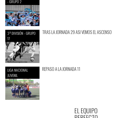
- GRUPO 2
TRAS LA JORNADA 29 ASI VEMOS EL ASCENSO
3ª DIVISIÓN - GRUPO
17
REPASO A LA JORNADA 11
LIGA NACIONAL
JUVENIL
EL EQUIPO
PERFECTO