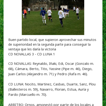
Buen partido local, que supieron aprovechar sus minutos
de superioridad en la segunda parte para conseguir la
ventaja que les daría la victoria
CD NOVALLAS 3 - CD LUNA 1
CD NOVALLAS: Reynaldo, Iñaki, Edi, Oscar (Gonzalo m.
68), Cámara, Berto, Tito, Yassine (Pipe m. 46), Diego,
Juan Carlos (Alejandro m. 71) y Pedro (Rafa m. 46).
CD LUNA: Nocito, Martinez, Casbas, Duarte, Sanz, Plou
(Ballesteros m. 59), Navarro, Florian, Estua, Auría y
Pardo (Marcuello m. 70).
ARBITRO: Ornos, amonestó por parte de los locales a