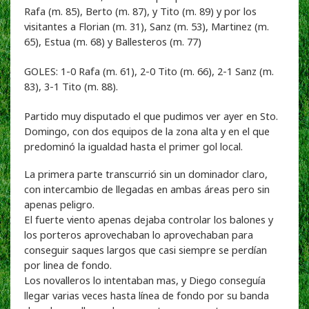
Rafa (m. 85), Berto (m. 87), y Tito (m. 89) y por los
visitantes a Florian (m. 31), Sanz (m. 53), Martinez (m.
65), Estua (m. 68) y Ballesteros (m. 77)
GOLES: 1-0 Rafa (m. 61), 2-0 Tito (m. 66), 2-1 Sanz (m.
83), 3-1 Tito (m. 88).
Partido muy disputado el que pudimos ver ayer en Sto.
Domingo, con dos equipos de la zona alta y en el que
predominó la igualdad hasta el primer gol local.
La primera parte transcurrió sin un dominador claro,
con intercambio de llegadas en ambas áreas pero sin
apenas peligro.
El fuerte viento apenas dejaba controlar los balones y
los porteros aprovechaban lo aprovechaban para
conseguir saques largos que casi siempre se perdían
por linea de fondo.
Los novalleros lo intentaban mas, y Diego conseguía
llegar varias veces hasta línea de fondo por su banda