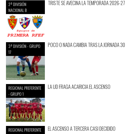
TRISTE SE AVECINA LA TEMPORADA 2026-27
2ª DIVISIÓN
NACIONAL B
POCO O NADA CAMBIA TRAS LA JORNADA 30
3ª DIVISIÓN - GRUPO
17
LA UD FRAGA ACARICIA EL ASCENSO
REGIONAL PREFERENTE
- GRUPO 1
EL ASCENSO A TERCERA CASI DECIDIDO
REGIONAL PREFERENTE