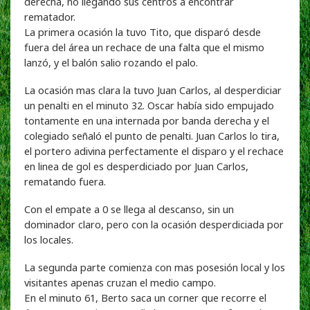
derecha, no llegando sus centros a encontrar
rematador.
La primera ocasión la tuvo Tito, que disparó desde
fuera del área un rechace de una falta que el mismo
lanzó, y el balón salio rozando el palo.
La ocasión mas clara la tuvo Juan Carlos, al desperdiciar
un penalti en el minuto 32. Oscar había sido empujado
tontamente en una internada por banda derecha y el
colegiado señaló el punto de penalti. Juan Carlos lo tira,
el portero adivina perfectamente el disparo y el rechace
en linea de gol es desperdiciado por Juan Carlos,
rematando fuera.
Con el empate a 0 se llega al descanso, sin un
dominador claro, pero con la ocasión desperdiciada por
los locales.
La segunda parte comienza con mas posesión local y los
visitantes apenas cruzan el medio campo.
En el minuto 61, Berto saca un corner que recorre el