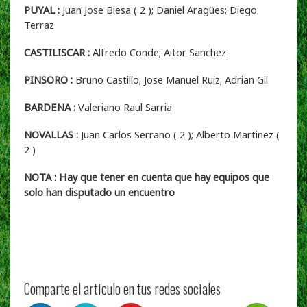
PUYAL :
Juan Jose Biesa ( 2 ); Daniel Aragües; Diego
Terraz
CASTILISCAR :
Alfredo Conde; Aitor Sanchez
PINSORO :
Bruno Castillo; Jose Manuel Ruiz; Adrian Gil
BARDENA :
Valeriano Raul Sarria
NOVALLAS :
Juan Carlos Serrano ( 2 ); Alberto Martinez (
2 )
NOTA : Hay que tener en cuenta que hay equipos que
solo han disputado un encuentro
Comparte el articulo en tus redes sociales