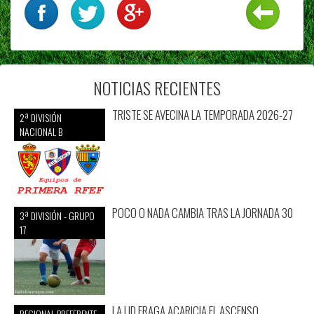
NOTICIAS RECIENTES
TRISTE SE AVECINA LA TEMPORADA 2026-27
2ª DIVISIÓN
NACIONAL B
POCO O NADA CAMBIA TRAS LA JORNADA 30
3ª DIVISIÓN - GRUPO
17
LA UD FRAGA ACARICIA EL ASCENSO
REGIONAL PREFERENTE