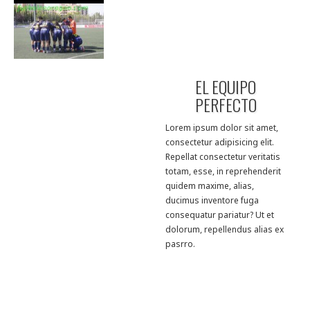
EL EQUIPO
PERFECTO
Lorem ipsum dolor sit amet,
consectetur adipisicing elit.
Repellat consectetur veritatis
totam, esse, in reprehenderit
quidem maxime, alias,
ducimus inventore fuga
consequatur pariatur? Ut et
dolorum, repellendus alias ex
pasrro.