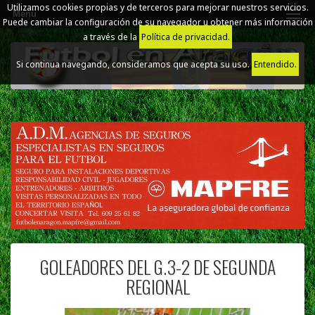
Utilizamos cookies propias y de terceros para mejorar nuestros servicios.
Menú
Puede cambiar la configuración de su navegador u obtener más información
a través de la
Política de privacidad.
Si continua navegando, consideramos que acepta su uso.
Entendido.
GOLEADORES DEL G.3-2 DE SEGUNDA
REGIONAL