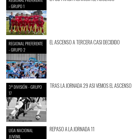
- GRUPO 1
EL ASCENSO A TERCERA CASI DECIDIDO
REGIONAL PREFERENTE
- GRUPO 2
TRAS LA JORNADA 29 ASI VEMOS EL ASCENSO
3ª DIVISIÓN - GRUPO
17
REPASO A LA JORNADA 11
LIGA NACIONAL
JUVENIL