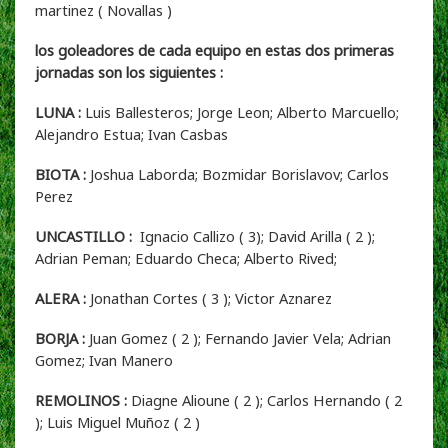
martinez ( Novallas )
los goleadores de cada equipo en estas dos primeras
jornadas son los siguientes :
LUNA :
Luis Ballesteros; Jorge Leon; Alberto Marcuello;
Alejandro Estua; Ivan Casbas
BIOTA :
Joshua Laborda; Bozmidar Borislavov; Carlos
Perez
UNCASTILLO :
Ignacio Callizo ( 3); David Arilla ( 2 );
Adrian Peman; Eduardo Checa; Alberto Rived;
ALERA :
Jonathan Cortes ( 3 ); Victor Aznarez
BORJA :
Juan Gomez ( 2 ); Fernando Javier Vela; Adrian
Gomez; Ivan Manero
REMOLINOS :
Diagne Alioune ( 2 ); Carlos Hernando ( 2
); Luis Miguel Muñoz ( 2 )