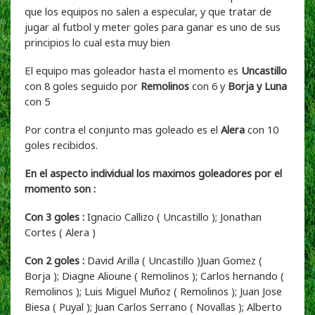
que los equipos no salen a especular, y que tratar de
jugar al futbol y meter goles para ganar es uno de sus
principios lo cual esta muy bien
El equipo mas goleador hasta el momento es
Uncastillo
con 8 goles seguido por
Remolinos
con 6 y
Borja y Luna
con 5
Por contra el conjunto mas goleado es el
Alera
con 10
goles recibidos.
En el aspecto individual los maximos goleadores por el
momento son :
Con 3 goles :
Ignacio Callizo ( Uncastillo ); Jonathan
Cortes ( Alera )
Con 2 goles :
David Arilla ( Uncastillo )Juan Gomez (
Borja ); Diagne Alioune ( Remolinos ); Carlos hernando (
Remolinos ); Luis Miguel Muñoz ( Remolinos ); Juan Jose
Biesa ( Puyal ); Juan Carlos Serrano ( Novallas ); Alberto