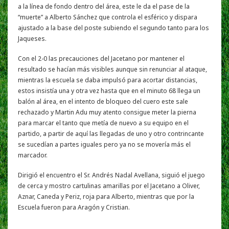
a la línea de fondo dentro del área, este le da el pase de la
“muerte” a Alberto Sánchez que controla el esférico y dispara
ajustado a la base del poste subiendo el segundo tanto para los
Jaqueses.
Con el 2-0 las precauciones del Jacetano por mantener el
resultado se hacían más visibles aunque sin renunciar al ataque,
mientras la escuela se daba impulsó para acortar distancias,
estos insistía una y otra vez hasta que en el minuto 68 llega un
balón al área, en el intento de bloqueo del cuero este sale
rechazado y Martin Adu muy atento consigue meter la pierna
para marcar el tanto que metía de nuevo a su equipo en el
partido, a partir de aquí las llegadas de uno y otro contrincante
se sucedían a partes iguales pero ya no se movería más el
marcador.
Dirigió el encuentro el Sr. Andrés Nadal Avellana, siguió el juego
de cerca y mostro cartulinas amarillas por el Jacetano a Oliver,
Aznar, Caneda y Periz, roja para Alberto, mientras que por la
Escuela fueron para Aragón y Cristian.