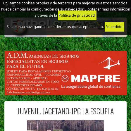
Utilizamos cookies propias y de terceros para mejorar nuestros servicios.
Menú
Puede cambiar la configuración de su navegador u obtener más información
a través de la
Política de privacidad.
Si continua navegando, consideramos que acepta su uso.
Entendido.
JUVENIL. JACETANO-IPC LA ESCUELA