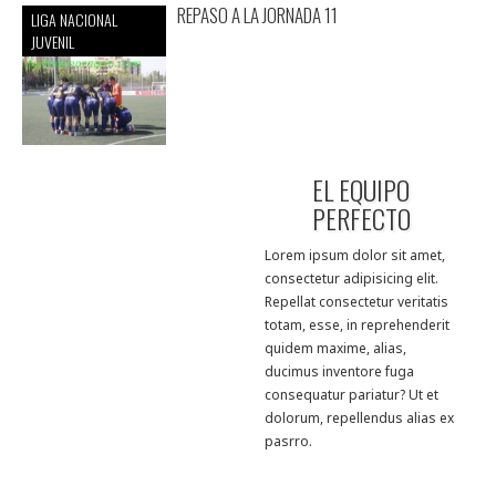
REPASO A LA JORNADA 11
LIGA NACIONAL
JUVENIL
EL EQUIPO
PERFECTO
Lorem ipsum dolor sit amet,
consectetur adipisicing elit.
Repellat consectetur veritatis
totam, esse, in reprehenderit
quidem maxime, alias,
ducimus inventore fuga
consequatur pariatur? Ut et
dolorum, repellendus alias ex
pasrro.