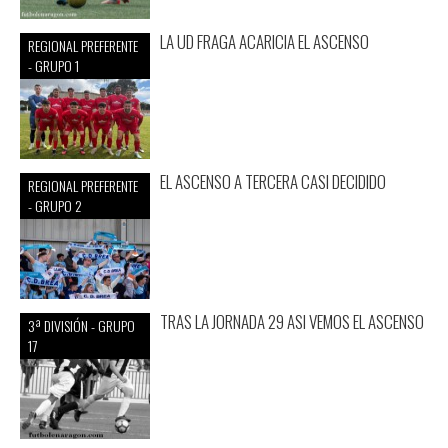
LA UD FRAGA ACARICIA EL ASCENSO
REGIONAL PREFERENTE
- GRUPO 1
EL ASCENSO A TERCERA CASI DECIDIDO
REGIONAL PREFERENTE
- GRUPO 2
TRAS LA JORNADA 29 ASI VEMOS EL ASCENSO
3ª DIVISIÓN - GRUPO
17