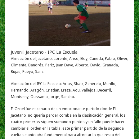
Juvenil. Jacetano - IPC La Escuela
Alineación del Jacetano: Lorente, Anso, Eloy, Caneda, Pablo, Oliver,
Climente, Bandrés, Periz, Jean Dave, Alberto, David, Granada,
Rujas, Pueyo, Sanz.
Alineación del IPC la Escuela: Arias, Shao, Genérelo, Murillo,
Hernando, Aragón, Cristian, Ereza, Adu, Vallejos, Becerril,
Montseny, Oussama, Jorge, Sancho.
El Oroel fue escenario de un emocionante partido donde El
Jacetano no quería perder comba en la clasificación general, los
cuatro primeros siguen sumando puntos y un fallo puede hacer
cambiar el orden en la tabla, este primer partido de la segunda
vuelta se antojaba fundamental para afrontar lo que resta del