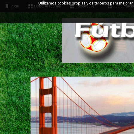
Utilizamos cookies propias y de terceros para mejorar
Inicio
Fútbol Aragonés
Fútbol Juvenil
Fútbol Nacio