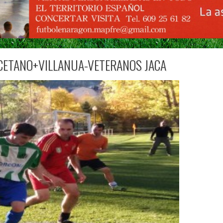
CETANO+VILLANUA-VETERANOS JACA