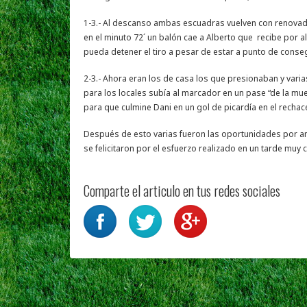
1-3.- Al descanso ambas escuadras vuelven con renovadas
en el minuto 72´ un balón cae a Alberto que recibe por a
pueda detener el tiro a pesar de estar a punto de conseg
2-3.- Ahora eran los de casa los que presionaban y vari
para los locales subía al marcador en un pase “de la mue
para que culmine Dani en un gol de picardía en el rechace
Después de esto varias fueron las oportunidades por a
se felicitaron por el esfuerzo realizado en un tarde muy
Comparte el articulo en tus redes sociales