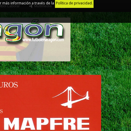
r más información a través de la
Política de privacidad.
tbol Laboral
Multimedia
Juego Limpio