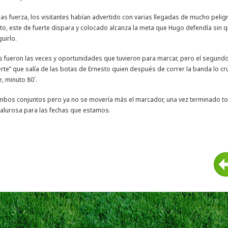
 fuerza, los visitantes habían advertido con varias llegadas de mucho pelig
lto, este de fuerte dispara y colocado alcanza la meta que Hugo defendía sin 
uirlo.
as fueron las veces y oportunidades que tuvieron para marcar, pero el segund
rte” que salía de las botas de Ernesto quien después de correr la banda lo cr
, minuto 80´.
mbos conjuntos pero ya no se movería más el marcador, una vez terminado t
 calurosa para las fechas que estamos.