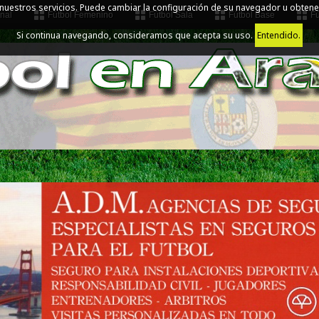
 nuestros servicios. Puede cambiar la configuración de su navegador u obtene
nal
Fútbol Femenino
Fútbol Sala
Fútbol Base
Fú
Si continua navegando, consideramos que acepta su uso.
Entendido.