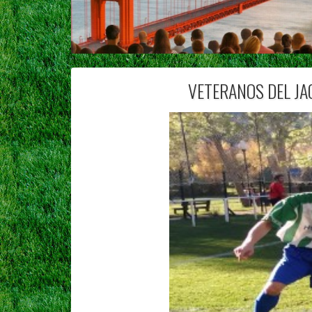
VETERANOS DEL JA