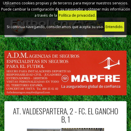
Utilizamos cookies propias y de terceros para mejorar nuestros servicios.
Menú
Puede cambiar la configuración de su navegador u obtener más información
a través de la
Política de privacidad.
Si continua navegando, consideramos que acepta su uso.
Entendido.
AT. VALDESPARTERA, 2 - FC. EL GANCHO
B, 1