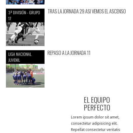
TRAS LA JORNADA 29 ASI VEMOS EL ASCENSO
3ª DIVISIÓN - GRUPO
17
REPASO A LA JORNADA 11
LIGA NACIONAL
JUVENIL
EL EQUIPO
PERFECTO
Lorem ipsum dolor sit amet,
consectetur adipisicing elit.
Repellat consectetur veritatis