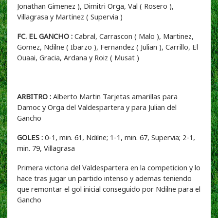
Jonathan Gimenez ), Dimitri Orga, Val ( Rosero ),
Villagrasa y Martinez ( Supervia )
FC. EL GANCHO :
Cabral, Carrascon ( Malo ), Martinez,
Gomez, Ndilne ( Ibarzo ), Fernandez ( Julian ), Carrillo, El
Ouaai, Gracia, Ardana y Roiz ( Musat )
ARBITRO :
Alberto Martin Tarjetas amarillas para
Damoc y Orga del Valdespartera y para Julian del
Gancho
GOLES :
0-1, min. 61, Ndilne; 1-1, min. 67, Supervia; 2-1,
min. 79, Villagrasa
Primera victoria del Valdespartera en la competicion y lo
hace tras jugar un partido intenso y ademas teniendo
que remontar el gol inicial conseguido por Ndilne para el
Gancho