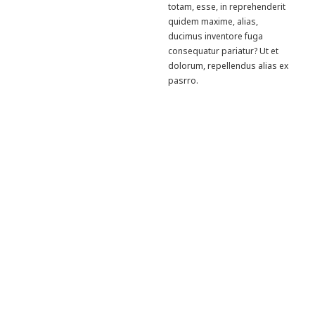
totam, esse, in reprehenderit
quidem maxime, alias,
ducimus inventore fuga
consequatur pariatur? Ut et
dolorum, repellendus alias ex
pasrro.