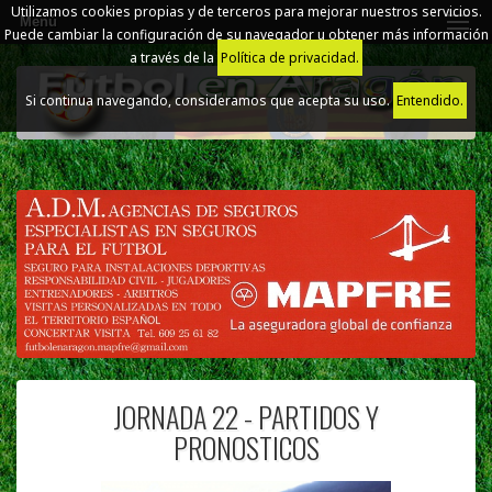
Utilizamos cookies propias y de terceros para mejorar nuestros servicios.
Menú
Puede cambiar la configuración de su navegador u obtener más información
a través de la
Política de privacidad.
Si continua navegando, consideramos que acepta su uso.
Entendido.
JORNADA 22 - PARTIDOS Y
PRONOSTICOS