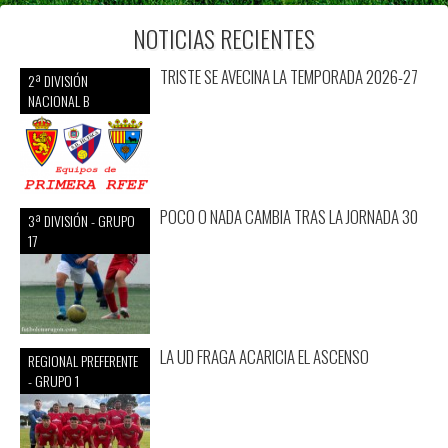
NOTICIAS RECIENTES
TRISTE SE AVECINA LA TEMPORADA 2026-27
2ª DIVISIÓN
NACIONAL B
POCO O NADA CAMBIA TRAS LA JORNADA 30
3ª DIVISIÓN - GRUPO
17
LA UD FRAGA ACARICIA EL ASCENSO
REGIONAL PREFERENTE
- GRUPO 1