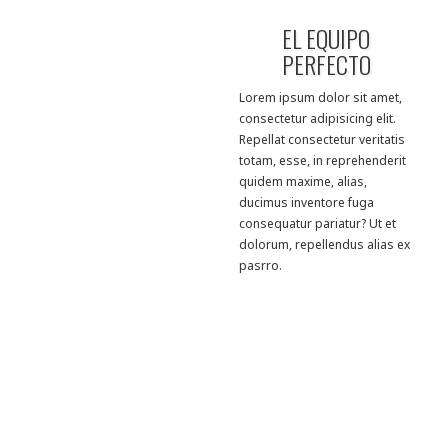
EL EQUIPO
PERFECTO
Lorem ipsum dolor sit amet,
consectetur adipisicing elit.
Repellat consectetur veritatis
totam, esse, in reprehenderit
quidem maxime, alias,
ducimus inventore fuga
consequatur pariatur? Ut et
dolorum, repellendus alias ex
pasrro.