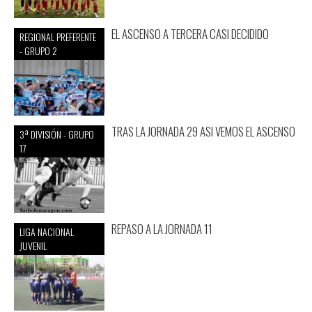
EL ASCENSO A TERCERA CASI DECIDIDO
REGIONAL PREFERENTE
- GRUPO 2
TRAS LA JORNADA 29 ASI VEMOS EL ASCENSO
3ª DIVISIÓN - GRUPO
17
REPASO A LA JORNADA 11
LIGA NACIONAL
JUVENIL