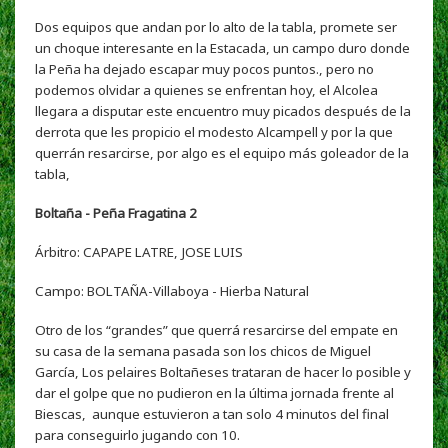
Dos equipos que andan por lo alto de la tabla, promete ser
un choque interesante en la Estacada, un campo duro donde
la Peña ha dejado escapar muy pocos puntos., pero no
podemos olvidar a quienes se enfrentan hoy, el Alcolea
llegara a disputar este encuentro muy picados después de la
derrota que les propicio el modesto Alcampell y por la que
querrán resarcirse, por algo es el equipo más goleador de la
tabla,
Boltaña - Peña Fragatina 2
Árbitro: CAPAPE LATRE, JOSE LUIS
Campo:
BOLTAÑA-Villaboya
- Hierba Natural
Otro de los “grandes” que querrá resarcirse del empate en
su casa de la semana pasada son los chicos de Miguel
García, Los pelaires Boltañeses trataran de hacer lo posible y
dar el golpe que no pudieron en la última jornada frente al
Biescas, aunque estuvieron a tan solo 4 minutos del final
para conseguirlo jugando con 10.