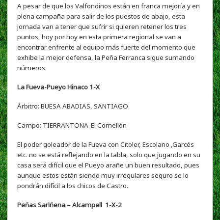
A pesar de que los Valfondinos están en franca mejoría y en
plena campaña para salir de los puestos de abajo, esta
jornada van a tener que sufrir si quieren retener los tres
puntos, hoy por hoy en esta primera regional se van a
encontrar enfrente al equipo más fuerte del momento que
exhibe la mejor defensa, la Peña Ferranca sigue sumando
números.
La Fueva-Pueyo Hinaco 1-X
Árbitro: BUESA ABADIAS, SANTIAGO
Campo:
TIERRANTONA-El Comellón
El poder goleador de la Fueva con Citoler, Escolano ,Garcés
etc. no se está reflejando en la tabla, solo que jugando en su
casa será difícil que el Pueyo arañe un buen resultado, pues
aunque estos están siendo muy irregulares seguro se lo
pondrán difícil a los chicos de Castro.
Peñas Sariñena – Alcampell 1-X-2