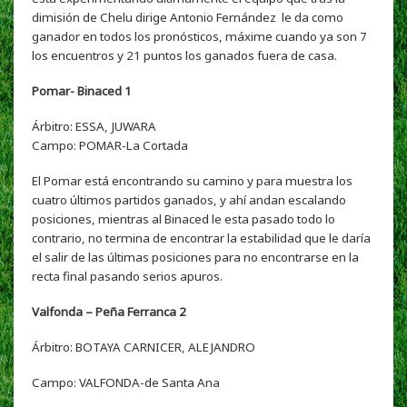
dimisión de Chelu dirige Antonio Fernández le da como
ganador en todos los pronósticos, máxime cuando ya son 7
los encuentros y 21 puntos los ganados fuera de casa.
Pomar- Binaced 1
Árbitro: ESSA, JUWARA
Campo:
POMAR-La Cortada
El Pomar está encontrando su camino y para muestra los
cuatro últimos partidos ganados, y ahí andan escalando
posiciones, mientras al Binaced le esta pasado todo lo
contrario, no termina de encontrar la estabilidad que le daría
el salir de las últimas posiciones para no encontrarse en la
recta final pasando serios apuros.
Valfonda – Peña Ferranca 2
Árbitro: BOTAYA CARNICER, ALEJANDRO
Campo:
VALFONDA-de Santa Ana