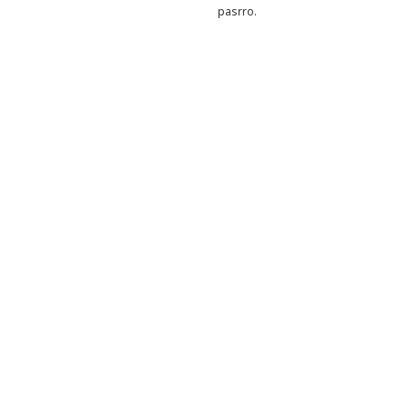
pasrro.