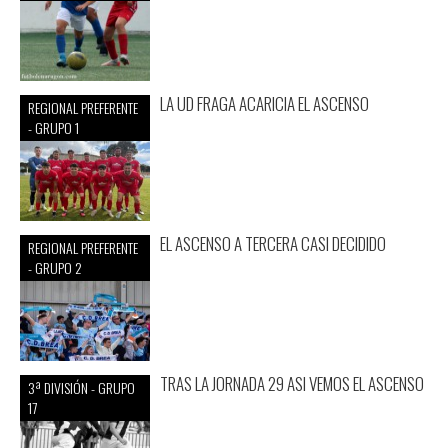
LA UD FRAGA ACARICIA EL ASCENSO
REGIONAL PREFERENTE
- GRUPO 1
EL ASCENSO A TERCERA CASI DECIDIDO
REGIONAL PREFERENTE
- GRUPO 2
TRAS LA JORNADA 29 ASI VEMOS EL ASCENSO
3ª DIVISIÓN - GRUPO
17