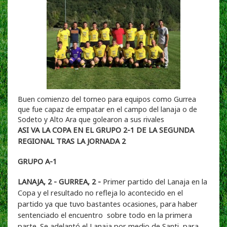
Buen comienzo del torneo para equipos como Gurrea
que fue capaz de empatar en el campo del lanaja o de
Sodeto y Alto Ara que golearon a sus rivales
ASI VA LA COPA EN EL GRUPO 2-1 DE LA SEGUNDA
REGIONAL TRAS LA JORNADA 2
GRUPO A-1
LANAJA, 2 - GURREA, 2 -
Primer partido del Lanaja en la
Copa y el resultado no refleja lo acontecido en el
partido ya que tuvo bastantes ocasiones, para haber
sentenciado el encuentro sobre todo en la primera
parte. Se adelantó el Lanaja por medio de Santi, para