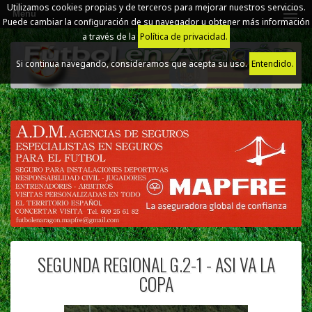
Utilizamos cookies propias y de terceros para mejorar nuestros servicios.
Menú
Puede cambiar la configuración de su navegador u obtener más información
a través de la
Política de privacidad.
Si continua navegando, consideramos que acepta su uso.
Entendido.
SEGUNDA REGIONAL G.2-1 - ASI VA LA
COPA