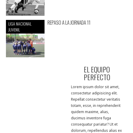
REPASO A LA JORNADA 11
LIGA NACIONAL
JUVENIL
EL EQUIPO
PERFECTO
Lorem ipsum dolor sit amet,
consectetur adipisicing elit.
Repellat consectetur veritatis
totam, esse, in reprehenderit
quidem maxime, alias,
ducimus inventore fuga
consequatur pariatur? Ut et
dolorum, repellendus alias ex