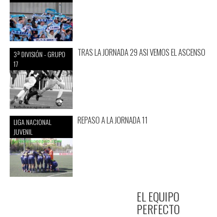
TRAS LA JORNADA 29 ASI VEMOS EL ASCENSO
3ª DIVISIÓN - GRUPO
17
REPASO A LA JORNADA 11
LIGA NACIONAL
JUVENIL
EL EQUIPO
PERFECTO