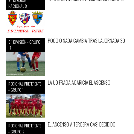
NACIONAL B
POCO O NADA CAMBIA TRAS LA JORNADA 30
3ª DIVISIÓN - GRUPO
17
LA UD FRAGA ACARICIA EL ASCENSO
REGIONAL PREFERENTE
- GRUPO 1
EL ASCENSO A TERCERA CASI DECIDIDO
REGIONAL PREFERENTE
- GRUPO 2