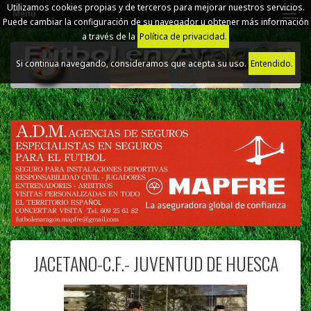
Utilizamos cookies propias y de terceros para mejorar nuestros servicios.
Menú
Puede cambiar la configuración de su navegador u obtener más información
a través de la
Política de privacidad.
Si continua navegando, consideramos que acepta su uso.
Entendido.
JACETANO-C.F.- JUVENTUD DE HUESCA