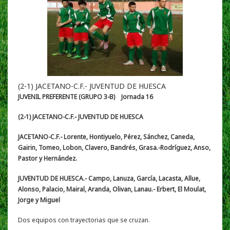
(2-1) JACETANO-C.F.- JUVENTUD DE HUESCA
JUVENIL PREFERENTE (GRUPO 3-B)
Jornada 16
(2-1)
JACETANO-C.F.- JUVENTUD DE HUESCA
JACETANO-C.F.- Lorente, Hontiyuelo, Pérez, Sánchez, Caneda,
Gairin, Tomeo, Lobon, Clavero, Bandrés, Grasa.-Rodríguez, Anso,
Pastor y Hernández.
JUVENTUD DE HUESCA.- Campo, Lanuza, García, Lacasta, Allue,
Alonso, Palacio, Mairal, Aranda, Olivan, Lanau.- Erbert, El Moulat,
Jorge y Miguel
Dos equipos con trayectorias que se cruzan.