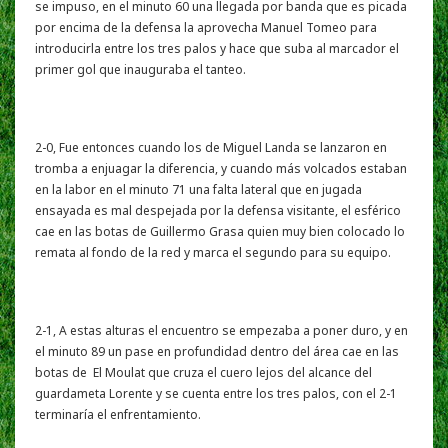
se impuso, en el minuto 60 una llegada por banda que es picada
por encima de la defensa la aprovecha Manuel Tomeo para
introducirla entre los tres palos y hace que suba al marcador el
primer gol que inauguraba el tanteo.
2-0, Fue entonces cuando los de Miguel Landa se lanzaron en
tromba a enjuagar la diferencia, y cuando más volcados estaban
en la labor en el minuto 71 una falta lateral que en jugada
ensayada es mal despejada por la defensa visitante, el esférico
cae en las botas de Guillermo Grasa quien muy bien colocado lo
remata al fondo de la red y marca el segundo para su equipo.
2-1, A estas alturas el encuentro se empezaba a poner duro, y en
el minuto 89 un pase en profundidad dentro del área cae en las
botas de El Moulat que cruza el cuero lejos del alcance del
guardameta Lorente y se cuenta entre los tres palos, con el 2-1
terminaría el enfrentamiento.