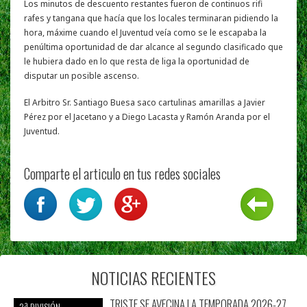
Los minutos de descuento restantes fueron de continuos rifi
rafes y tangana que hacía que los locales terminaran pidiendo la
hora, máxime cuando el Juventud veía como se le escapaba la
penúltima oportunidad de dar alcance al segundo clasificado que
le hubiera dado en lo que resta de liga la oportunidad de
disputar un posible ascenso.
El Arbitro Sr. Santiago Buesa saco cartulinas amarillas a Javier
Pérez por el Jacetano y a Diego Lacasta y Ramón Aranda por el
Juventud.
Comparte el articulo en tus redes sociales
NOTICIAS RECIENTES
TRISTE SE AVECINA LA TEMPORADA 2026-27
2ª DIVISIÓN