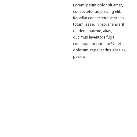
Lorem ipsum dolor sit amet,
consectetur adipisicing elit.
Repellat consectetur veritatis
totam, esse, in reprehenderit
quidem maxime, alias,
ducimus inventore fuga
consequatur pariatur? Ut et
dolorum, repellendus alias ex
pasrro.