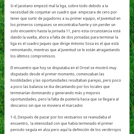
Si el Jacetano empezó mal la liga, sobre todo debido a la
necesidad de conjuntar un cuadro que empezara de cero por
tener que surtir de jugadores a su primer equipo, el Juventud en
los primeros compases se encontraba fuerte y sin perder un
solo encuentro hasta la jornada 11, pero esta circunstancia está
dando la vuelta, ahora a falta de dos jornadas para terminar la
liga es el cuadro Jaques que dirige Antonio Sosa es el que está
remontando, mientras que al Juventud se le están atragantando
los últimos compromisos.
El encuentro que hoy se disputaba en el Oroel se mostró muy
disputado desde el primer momento, comenzaban las
hostilidades y las oportunidades resultaban parejas, pero poco
a poco las balanza se iba decantando por los locales que
terminarían dominando y generando más y mejores
oportunidades, pero la falta de puntería hacia que se llegara al
descanso sin que se moviera el marcador.
1-0, Después de pasar por los vestuarios se reanudaba el
encuentro, la intensidad con que había terminado el primer
periodo seguía en alza pero aquí la definición de los verdirrojos