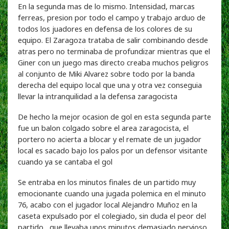
En la segunda mas de lo mismo. Intensidad, marcas
ferreas, presion por todo el campo y trabajo arduo de
todos los juadores en defensa de los colores de su
equipo. El Zaragoza trataba de salir combinando desde
atras pero no terminaba de profundizar mientras que el
Giner con un juego mas directo creaba muchos peligros
al conjunto de Miki Alvarez sobre todo por la banda
derecha del equipo local que una y otra vez conseguia
llevar la intranquilidad a la defensa zaragocista
De hecho la mejor ocasion de gol en esta segunda parte
fue un balon colgado sobre el area zaragocista, el
portero no acierta a blocar y el remate de un jugador
local es sacado bajo los palos por un defensor visitante
cuando ya se cantaba el gol
Se entraba en los minutos finales de un partido muy
emocionante cuando una jugada polemica en el minuto
76, acabo con el jugador local Alejandro Muñoz en la
caseta expulsado por el colegiado, sin duda el peor del
partido, que llevaba unos minutos demasiado nervioso