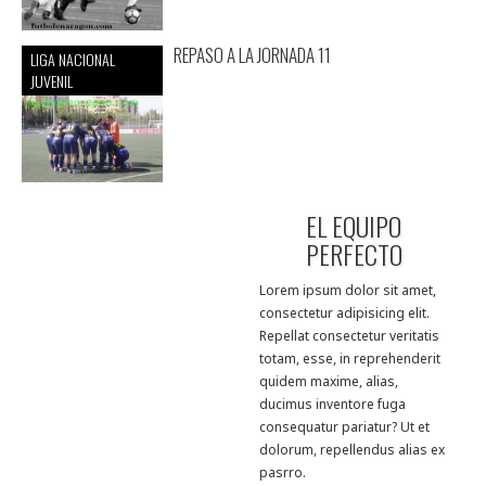
REPASO A LA JORNADA 11
LIGA NACIONAL
JUVENIL
EL EQUIPO
PERFECTO
Lorem ipsum dolor sit amet,
consectetur adipisicing elit.
Repellat consectetur veritatis
totam, esse, in reprehenderit
quidem maxime, alias,
ducimus inventore fuga
consequatur pariatur? Ut et
dolorum, repellendus alias ex
pasrro.