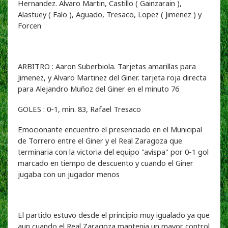
Hernandez. Alvaro Martin, Castillo ( Gainzarain ),
Alastuey ( Falo ), Aguado, Tresaco, Lopez ( Jimenez ) y
Forcen
ARBITRO : Aaron Suberbiola. Tarjetas amarillas para
Jimenez, y Alvaro Martinez del Giner. tarjeta roja directa
para Alejandro Muñoz del Giner en el minuto 76
GOLES : 0-1, min. 83, Rafael Tresaco
Emocionante encuentro el presenciado en el Municipal
de Torrero entre el Giner y el Real Zaragoza que
terminaria con la victoria del equipo "avispa" por 0-1 gol
marcado en tiempo de descuento y cuando el Giner
jugaba con un jugador menos
El partido estuvo desde el principio muy igualado ya que
aun cuando el Real Zaragoza mantenia un mayor control