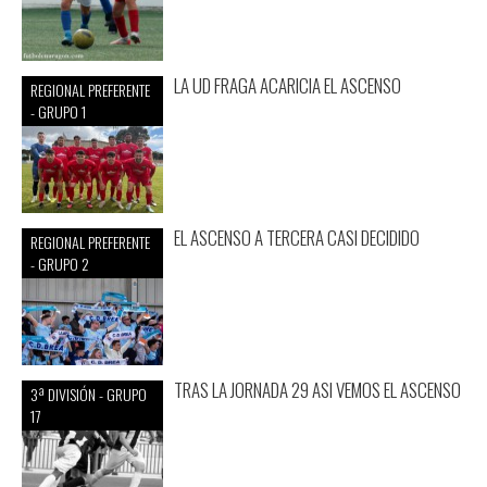
LA UD FRAGA ACARICIA EL ASCENSO
REGIONAL PREFERENTE
- GRUPO 1
EL ASCENSO A TERCERA CASI DECIDIDO
REGIONAL PREFERENTE
- GRUPO 2
TRAS LA JORNADA 29 ASI VEMOS EL ASCENSO
3ª DIVISIÓN - GRUPO
17