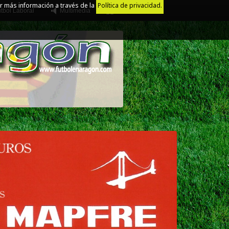
r más información a través de la
Política de privacidad.
tbol Laboral
Multimedia
Juego Limpio