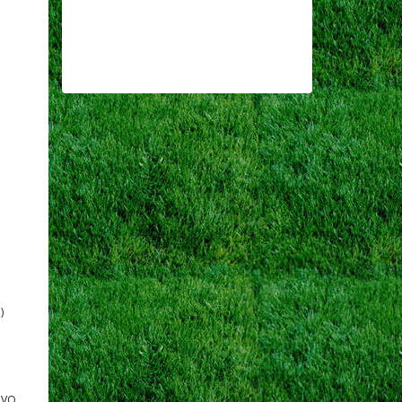
)
AVO