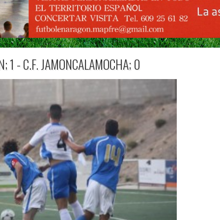
N; 1 - C.F. JAMONCALAMOCHA; 0