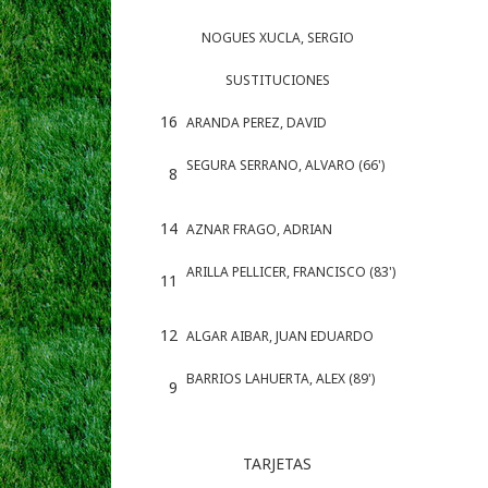
NOGUES XUCLA, SERGIO
SUSTITUCIONES
16
ARANDA PEREZ, DAVID
SEGURA SERRANO, ALVARO (66')
8
14
AZNAR FRAGO, ADRIAN
ARILLA PELLICER, FRANCISCO (83')
11
12
ALGAR AIBAR, JUAN EDUARDO
BARRIOS LAHUERTA, ALEX (89')
9
TARJETAS