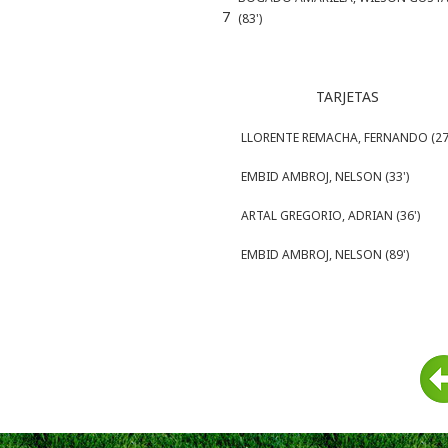
7
(83')
TARJETAS
LLORENTE REMACHA, FERNANDO (27
EMBID AMBROJ, NELSON (33')
ARTAL GREGORIO, ADRIAN (36')
EMBID AMBROJ, NELSON (89')