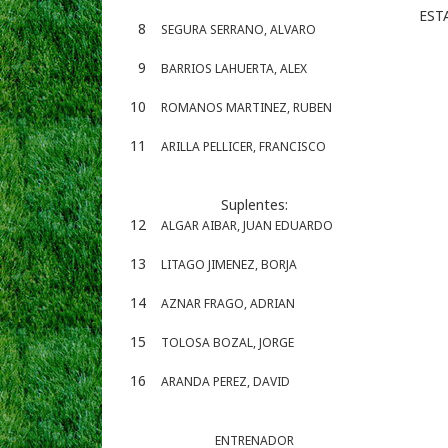
EST
8
SEGURA SERRANO, ALVARO
9
BARRIOS LAHUERTA, ALEX
10
ROMANOS MARTINEZ, RUBEN
11
ARILLA PELLICER, FRANCISCO
Suplentes:
12
ALGAR AIBAR, JUAN EDUARDO
13
LITAGO JIMENEZ, BORJA
14
AZNAR FRAGO, ADRIAN
15
TOLOSA BOZAL, JORGE
16
ARANDA PEREZ, DAVID
ENTRENADOR