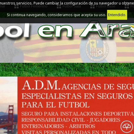
 nuestros servicios. Puede cambiar la configuración de su navegador u obtene
nal
Fútbol Femenino
Fútbol Sala
Fútbol Base
Fú
Si continua navegando, consideramos que acepta su uso.
Entendido.