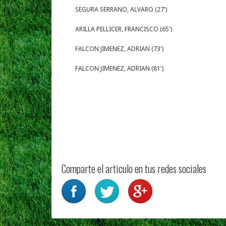
SEGURA SERRANO, ALVARO (27')
ARILLA PELLICER, FRANCISCO (65')
FALCON JIMENEZ, ADRIAN (73')
FALCON JIMENEZ, ADRIAN (81')
Comparte el articulo en tus redes sociales