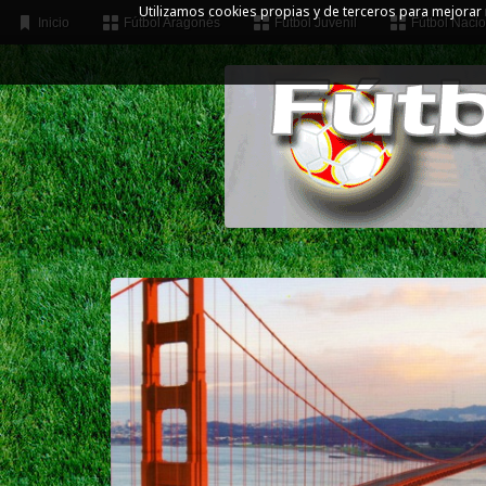
Utilizamos cookies propias y de terceros para mejorar
Inicio
Fútbol Aragonés
Fútbol Juvenil
Fútbol Nacio