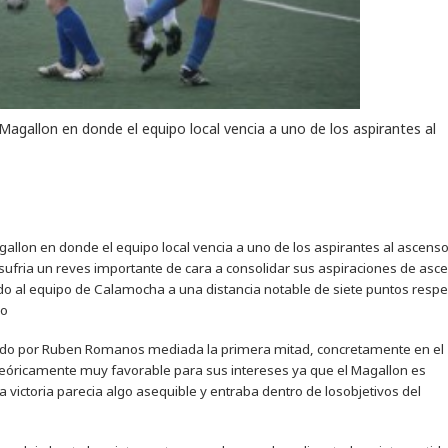
Magallon en donde el equipo local vencia a uno de los aspirantes al
allon en donde el equipo local vencia a uno de los aspirantes al ascens
ria un reves importante de cara a consolidar sus aspiraciones de asce
o al equipo de Calamocha a una distancia notable de siete puntos respe
ro
lizado por Ruben Romanos mediada la primera mitad, concretamente en el
eóricamente muy favorable para sus intereses ya que el Magallon es
a victoria parecia algo asequible y entraba dentro de losobjetivos del