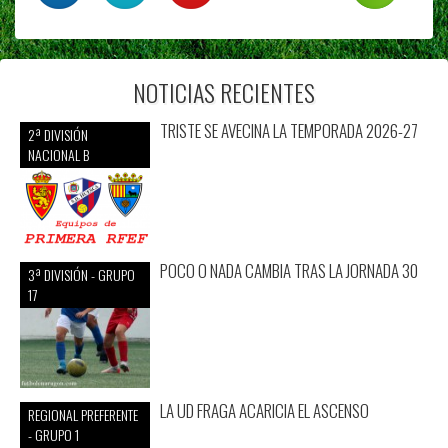
NOTICIAS RECIENTES
TRISTE SE AVECINA LA TEMPORADA 2026-27
2ª DIVISIÓN
NACIONAL B
POCO O NADA CAMBIA TRAS LA JORNADA 30
3ª DIVISIÓN - GRUPO
17
LA UD FRAGA ACARICIA EL ASCENSO
REGIONAL PREFERENTE
- GRUPO 1