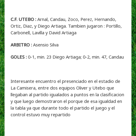
C.F. UTEBO :
Arnal, Candau, Zoco, Perez, Hernando,
Ortiz, Diaz, y Diego Artiaga. Tambien jugaron : Portillo,
Carbonell, Lavilla y David Artiaga
ARBITRO :
Asensio Silva
GOLES :
0-1, min. 23 Diego Artiaga; 0-2, min. 47, Candau
Interesante encuentro el presenciado en el estadio de
La Camisera, entre dos equipos Oliver y Utebo que
llegaban al partido igualados a puntos en la clasificacion
y que luego demostraron el porque de esa igualdad en
la tabla ya que durante todo el partido el juego y el
control estuvo muy repartido