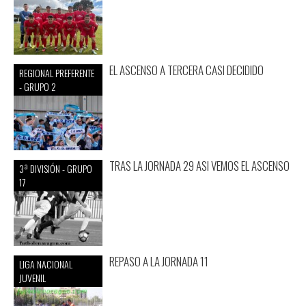
EL ASCENSO A TERCERA CASI DECIDIDO
REGIONAL PREFERENTE
- GRUPO 2
TRAS LA JORNADA 29 ASI VEMOS EL ASCENSO
3ª DIVISIÓN - GRUPO
17
REPASO A LA JORNADA 11
LIGA NACIONAL
JUVENIL