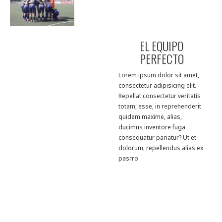
EL EQUIPO
PERFECTO
Lorem ipsum dolor sit amet,
consectetur adipisicing elit.
Repellat consectetur veritatis
totam, esse, in reprehenderit
quidem maxime, alias,
ducimus inventore fuga
consequatur pariatur? Ut et
dolorum, repellendus alias ex
pasrro.