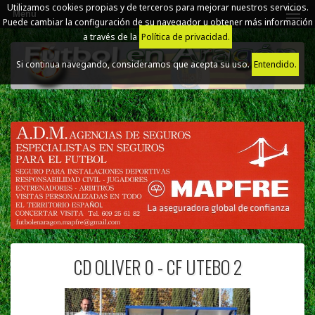
Utilizamos cookies propias y de terceros para mejorar nuestros servicios.
Menú
Puede cambiar la configuración de su navegador u obtener más información
a través de la
Política de privacidad.
Si continua navegando, consideramos que acepta su uso.
Entendido.
CD OLIVER 0 - CF UTEBO 2