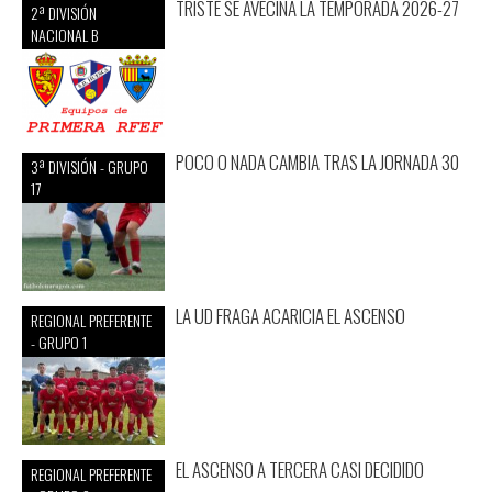
TRISTE SE AVECINA LA TEMPORADA 2026-27
2ª DIVISIÓN
NACIONAL B
POCO O NADA CAMBIA TRAS LA JORNADA 30
3ª DIVISIÓN - GRUPO
17
LA UD FRAGA ACARICIA EL ASCENSO
REGIONAL PREFERENTE
- GRUPO 1
EL ASCENSO A TERCERA CASI DECIDIDO
REGIONAL PREFERENTE