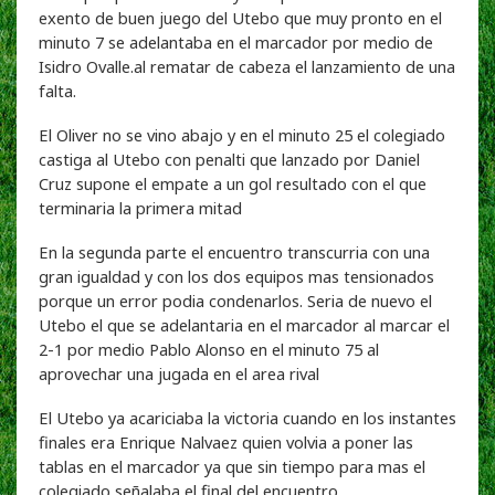
exento de buen juego del Utebo que muy pronto en el
minuto 7 se adelantaba en el marcador por medio de
Isidro Ovalle.al rematar de cabeza el lanzamiento de una
falta.
El Oliver no se vino abajo y en el minuto 25 el colegiado
castiga al Utebo con penalti que lanzado por Daniel
Cruz supone el empate a un gol resultado con el que
terminaria la primera mitad
En la segunda parte el encuentro transcurria con una
gran igualdad y con los dos equipos mas tensionados
porque un error podia condenarlos. Seria de nuevo el
Utebo el que se adelantaria en el marcador al marcar el
2-1 por medio Pablo Alonso en el minuto 75 al
aprovechar una jugada en el area rival
El Utebo ya acariciaba la victoria cuando en los instantes
finales era Enrique Nalvaez quien volvia a poner las
tablas en el marcador ya que sin tiempo para mas el
colegiado señalaba el final del encuentro