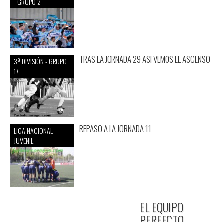
- GRUPO 2
TRAS LA JORNADA 29 ASI VEMOS EL ASCENSO
3ª DIVISIÓN - GRUPO
17
REPASO A LA JORNADA 11
LIGA NACIONAL
JUVENIL
EL EQUIPO
PERFECTO