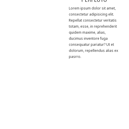
Lorem ipsum dolor sit amet,
consectetur adipisicing elit.
Repellat consectetur veritatis
totam, esse, in reprehenderit
quidem maxime, alias,
ducimus inventore fuga
consequatur pariatur? Ut et
dolorum, repellendus alias ex
pasrro.