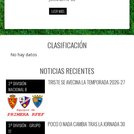
LEER MÁS
CLASIFICACIÓN
No hay datos
NOTICIAS RECIENTES
TRISTE SE AVECINA LA TEMPORADA 2026-27
2ª DIVISIÓN
NACIONAL B
POCO O NADA CAMBIA TRAS LA JORNADA 30
3ª DIVISIÓN - GRUPO
17