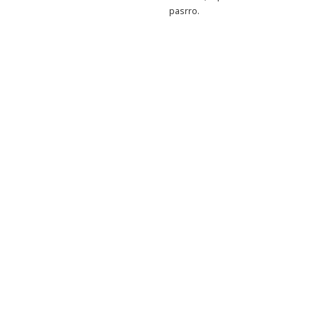
pasrro.