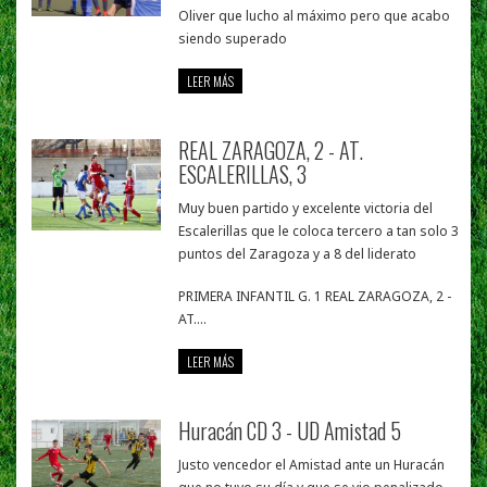
Oliver que lucho al máximo pero que acabo
siendo superado
LEER MÁS
REAL ZARAGOZA, 2 - AT.
ESCALERILLAS, 3
Muy buen partido y excelente victoria del
Escalerillas que le coloca tercero a tan solo 3
puntos del Zaragoza y a 8 del liderato
PRIMERA INFANTIL G. 1 REAL ZARAGOZA, 2 -
AT....
LEER MÁS
Huracán CD 3 - UD Amistad 5
Justo vencedor el Amistad ante un Huracán