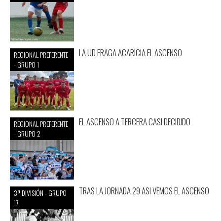
LA UD FRAGA ACARICIA EL ASCENSO
REGIONAL PREFERENTE
- GRUPO 1
EL ASCENSO A TERCERA CASI DECIDIDO
REGIONAL PREFERENTE
- GRUPO 2
TRAS LA JORNADA 29 ASI VEMOS EL ASCENSO
3ª DIVISIÓN - GRUPO
17