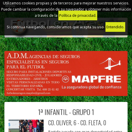
Utilizamos cookies propias y de terceros para mejorar nuestros servicios.
Menú
Puede cambiar la configuración de su navegador u obtener más información
a través de la
Política de privacidad.
Si continua navegando, consideramos que acepta su uso.
Entendido.
1ª INFANTIL - GRUPO 1
CD. OLIVER, 6 - CD. FLETA, 0
Partido jugado con gran deportividad entre