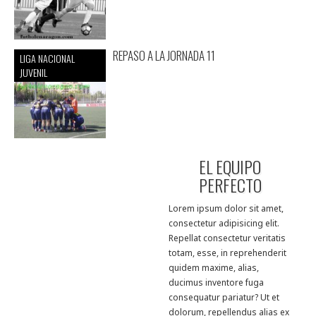
REPASO A LA JORNADA 11
LIGA NACIONAL
JUVENIL
EL EQUIPO
PERFECTO
Lorem ipsum dolor sit amet,
consectetur adipisicing elit.
Repellat consectetur veritatis
totam, esse, in reprehenderit
quidem maxime, alias,
ducimus inventore fuga
consequatur pariatur? Ut et
dolorum, repellendus alias ex