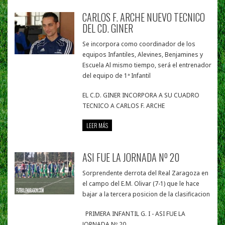
CARLOS F. ARCHE NUEVO TECNICO
DEL CD. GINER
Se incorpora como coordinador de los
equipos Infantiles, Alevines, Benjamines y
Escuela Al mismo tiempo, será el entrenador
del equipo de 1ª Infantil
EL C.D. GINER INCORPORA A SU CUADRO
TECNICO A CARLOS F. ARCHE
LEER MÁS
ASI FUE LA JORNADA Nº 20
Sorprendente derrota del Real Zaragoza en
el campo del E.M. Olivar (7-1) que le hace
bajar a la tercera posicion de la clasificacion
PRIMERA INFANTIL G. I - ASI FUE LA
JORNADA Nº 20