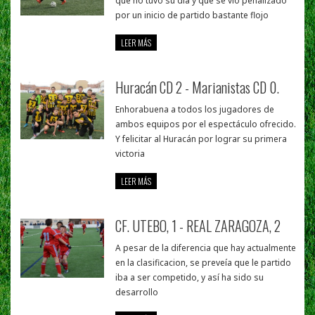
que no tuvo su día y que se vio penalizado
por un inicio de partido bastante flojo
LEER MÁS
Huracán CD 2 - Marianistas CD 0.
Enhorabuena a todos los jugadores de
ambos equipos por el espectáculo ofrecido.
Y felicitar al Huracán por lograr su primera
victoria
LEER MÁS
CF. UTEBO, 1 - REAL ZARAGOZA, 2
A pesar de la diferencia que hay actualmente
en la clasificacion, se preveía que le partido
iba a ser competido, y así ha sido su
desarrollo