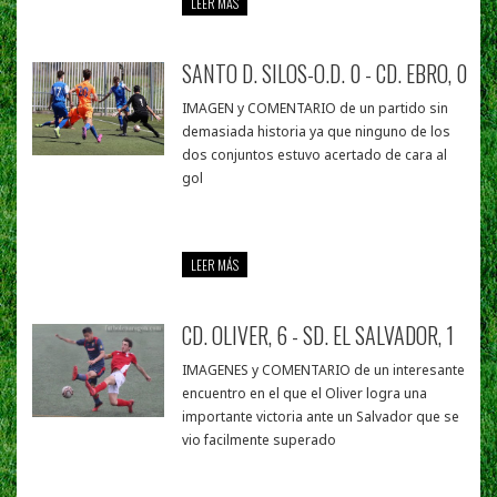
LEER MÁS
SANTO D. SILOS-O.D. 0 - CD. EBRO, 0
IMAGEN y COMENTARIO de un partido sin
demasiada historia ya que ninguno de los
dos conjuntos estuvo acertado de cara al
gol
LEER MÁS
CD. OLIVER, 6 - SD. EL SALVADOR, 1
IMAGENES y COMENTARIO de un interesante
encuentro en el que el Oliver logra una
importante victoria ante un Salvador que se
vio facilmente superado