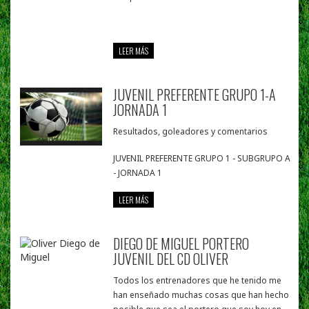
LEER MÁS
JUVENIL PREFERENTE GRUPO 1-A
JORNADA 1
Resultados, goleadores y comentarios
JUVENIL PREFERENTE GRUPO 1 - SUBGRUPO A
- JORNADA 1
LEER MÁS
DIEGO DE MIGUEL PORTERO
JUVENIL DEL CD OLIVER
Todos los entrenadores que he tenido me
han enseñado muchas cosas que han hecho