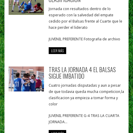
Jornada con resultados dentro de lo
esperado con la salvedad del empate
cedido por el Balsas frente al Cuarte que le
hace perder el liderato
JUVENIL PREFERENTE Fotografia de archivo
LEER MÁS
TRAS LA JORNADA 4 EL BALSAS
SIGUE IMBATIDO
Cuatro jornadas disputadas y aun a pesar
de que todavia queda mucha competicion,la
clasificacion ya empieza a tomar forma y
color
JUVENIL PREFERENTE G-4 TRAS LA CUARTA
JORNADA...