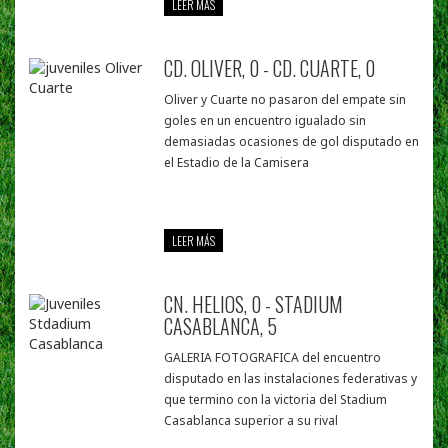
LEER MÁS
CD. OLIVER, 0 - CD. CUARTE, 0
Oliver y Cuarte no pasaron del empate sin
goles en un encuentro igualado sin
demasiadas ocasiones de gol disputado en
el Estadio de la Camisera
LEER MÁS
CN. HELIOS, 0 - STADIUM
CASABLANCA, 5
GALERIA FOTOGRAFICA del encuentro
disputado en las instalaciones federativas y
que termino con la victoria del Stadium
Casablanca superior a su rival