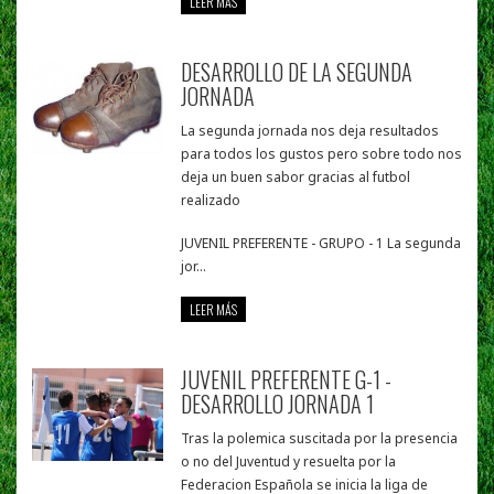
LEER MÁS
DESARROLLO DE LA SEGUNDA
JORNADA
La segunda jornada nos deja resultados
para todos los gustos pero sobre todo nos
deja un buen sabor gracias al futbol
realizado
JUVENIL PREFERENTE - GRUPO - 1 La segunda
jor...
LEER MÁS
JUVENIL PREFERENTE G-1 -
DESARROLLO JORNADA 1
Tras la polemica suscitada por la presencia
o no del Juventud y resuelta por la
Federacion Española se inicia la liga de