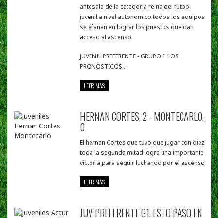
antesala de la categoria reina del futbol
juvenil a nivel autonomico todos los equipos
se afanan en lograr los puestos que dan
acceso al ascenso
JUVENIL PREFERENTE - GRUPO 1 LOS
PRONOSTICOS...
LEER MÁS
HERNAN CORTES, 2 - MONTECARLO,
0
El hernan Cortes que tuvo que jugar con diez
toda la segunda mitad logra una importante
victoria para seguir luchando por el ascenso
LEER MÁS
JUV PREFERENTE G1, ESTO PASO EN