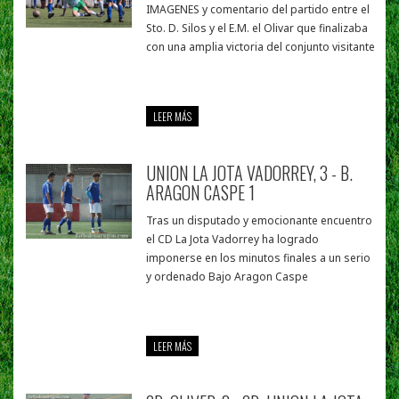
IMAGENES y comentario del partido entre el
Sto. D. Silos y el E.M. el Olivar que finalizaba
con una amplia victoria del conjunto visitante
LEER MÁS
UNION LA JOTA VADORREY, 3 - B.
ARAGON CASPE 1
Tras un disputado y emocionante encuentro
el CD La Jota Vadorrey ha logrado
imponerse en los minutos finales a un serio
y ordenado Bajo Aragon Caspe
LEER MÁS