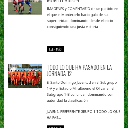
IMAGENES y COMENTARIO de un partido en
el que el Montecarlo hacia gala de su
superioridad dominando desde el inicio
consiguiendo una justa victoria
LEER MÁS
TODO LO QUE HA PASADO EN LA
JORNADA 12
El Santo Domingo Juventud en el Subgrupo
1-A y el Estadio Miralbueno el Olivar en el
Subgrupo 1-B continuan dominando con
autoridad la clasificación
JUVENIL PREFERENTE GRUPO 1 TODO LO QUE
HA PAS...