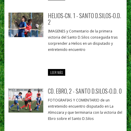
HELIOS-CN. 1 - SANTO D.SILOS-O.D.
2
IMAGENES y Comentario de la primera
victoria del Santo D.Silos conseguida tras
sorprender a Helios en un disputado y
entretenido encuentro
LEER MÁS
CD. EBRO, 2 - SANTO D.SILOS-O.D. 0
FOTOGRAFIAS Y COMENTARIO de un
entretenido encuentro disputado en La
Almozara y que terminaria con la victoria del
Ebro sobre el Santo D.Silos