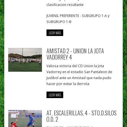
clasificacion resultante
JUVENIL PREFERENTE - SUBGRUPO 1-A y
SUBGRUPO 1-B
LEER MÁS
AMISTAD 2 - UNION LA JOTA
VADORREY 4
Valiosa victoria del CD Union la Jota
Vadorrey en el estadio San Pantaleon de
Juslibol ante un Amistad que nada pudo
hacer por evitar la derrota
LEER MÁS
AT. ESCALERILLAS, 4 - STO.D.SILOS
O.D. 2