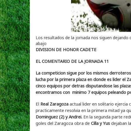
Los resultados de la jornada nos siguen dejando d
abajo
DIVISION DE HONOR CADETE
EL COMENTARIO DE LA JORNADA 11
La competicion sigue por los mismos derroteros 
lucha por la primera plaza en donde es lider el
cinco equipos por detras disputandose las plaza
encontramos con minimo 7 equipos peleando por
El
Real Zaragoza
actual lider en solitario ejerci
practicamente resolvia en la primera mitad ya qu
Dominguez (2) y Andrei.
En la segunda parte redu
goles del Zaragoza obra de
Cilla y Yus
dejaban las