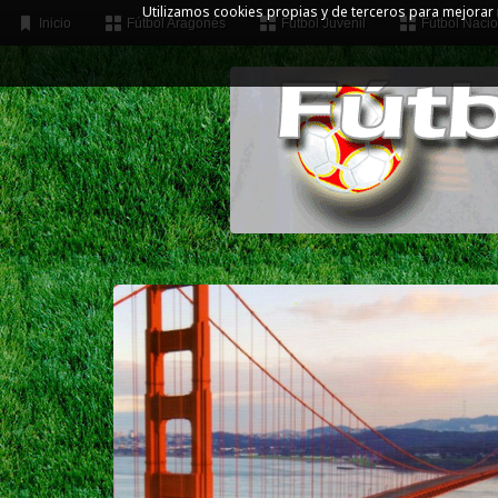
Utilizamos cookies propias y de terceros para mejorar
Inicio
Fútbol Aragonés
Fútbol Juvenil
Fútbol Nacio