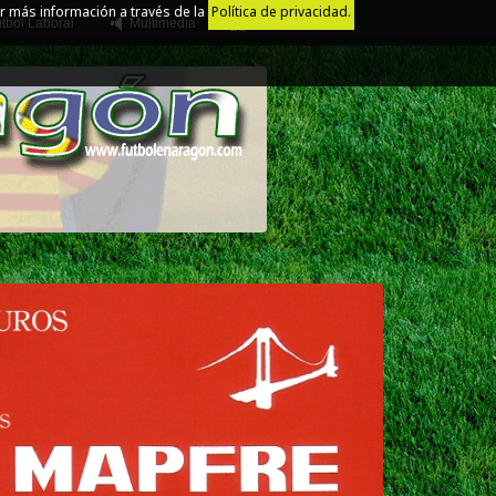
r más información a través de la
Política de privacidad.
tbol Laboral
Multimedia
Juego Limpio