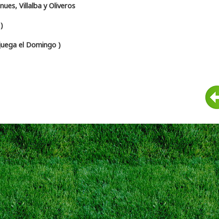
nues, Villalba y Oliveros
)
 juega el Domingo )