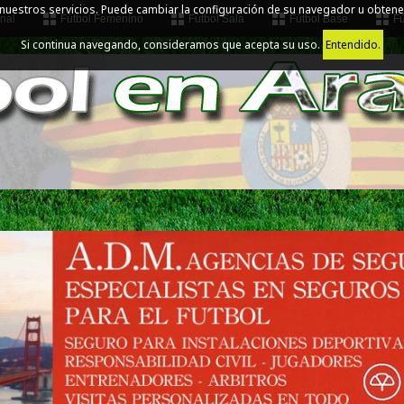
 nuestros servicios. Puede cambiar la configuración de su navegador u obtene
nal
Fútbol Femenino
Fútbol Sala
Fútbol Base
Fú
Si continua navegando, consideramos que acepta su uso.
Entendido.