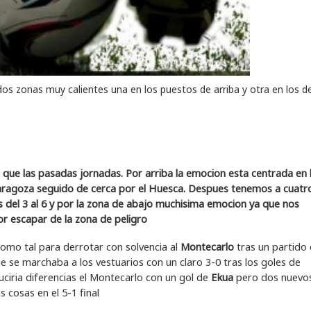
os zonas muy calientes una en los puestos de arriba y otra en los d
que las pasadas jornadas. Por arriba la emocion esta centrada en 
 Zaragoza seguido de cerca por el Huesca. Despues tenemos a cuatr
s del 3 al 6 y por la zona de abajo muchisima emocion ya que nos
 escapar de la zona de peligro
a como tal para derrotar con solvencia al
Montecarlo
tras un partido
e se marchaba a los vestuarios con un claro 3-0 tras los goles de
ciria diferencias el Montecarlo con un gol de
Ekua
pero dos nuevo
 cosas en el 5-1 final