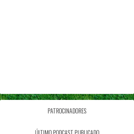
PATROCINADORES
ÚLTIMO PODCAST PUBLICADO