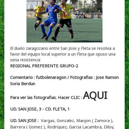
El duelo zaragozano entre San Jose y Fleta se resolvia a
favor del equipo local superior a un Fleta que opuso una
seria resistencia
REGIONAL PREFERENTE GRUPO-2
Comentario : futbolenaragon / Fotografias : Jose Ramon
Soria Berdun
AQUI
Para ver las fotografias. Hacer CLIC :
UD. SAN JOSE, 3 - CD. FLETA, 1
UD. SAN JOSE :
Vargas, Gonzalez, Manjon ( Zamora ),
Barrera ( Gomez ), Rodriguez, Garcia Lacambra, Diloy,