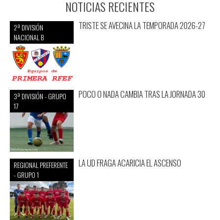
NOTICIAS RECIENTES
TRISTE SE AVECINA LA TEMPORADA 2026-27
2ª DIVISIÓN
NACIONAL B
POCO O NADA CAMBIA TRAS LA JORNADA 30
3ª DIVISIÓN - GRUPO
17
LA UD FRAGA ACARICIA EL ASCENSO
REGIONAL PREFERENTE
- GRUPO 1