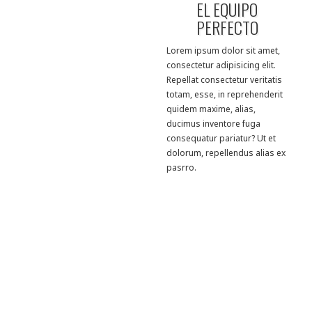
EL EQUIPO
PERFECTO
Lorem ipsum dolor sit amet,
consectetur adipisicing elit.
Repellat consectetur veritatis
totam, esse, in reprehenderit
quidem maxime, alias,
ducimus inventore fuga
consequatur pariatur? Ut et
dolorum, repellendus alias ex
pasrro.