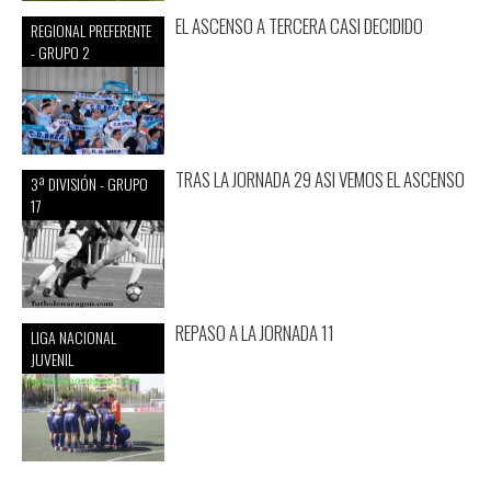
EL ASCENSO A TERCERA CASI DECIDIDO
REGIONAL PREFERENTE
- GRUPO 2
TRAS LA JORNADA 29 ASI VEMOS EL ASCENSO
3ª DIVISIÓN - GRUPO
17
REPASO A LA JORNADA 11
LIGA NACIONAL
JUVENIL