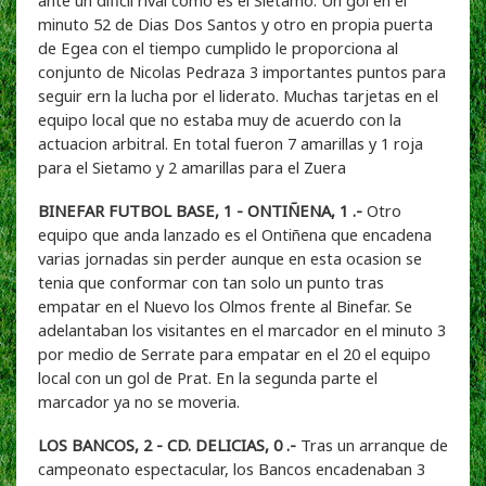
minuto 52 de Dias Dos Santos y otro en propia puerta
de Egea con el tiempo cumplido le proporciona al
conjunto de Nicolas Pedraza 3 importantes puntos para
seguir ern la lucha por el liderato. Muchas tarjetas en el
equipo local que no estaba muy de acuerdo con la
actuacion arbitral. En total fueron 7 amarillas y 1 roja
para el Sietamo y 2 amarillas para el Zuera
BINEFAR FUTBOL BASE, 1 - ONTIÑENA, 1 .-
Otro
equipo que anda lanzado es el Ontiñena que encadena
varias jornadas sin perder aunque en esta ocasion se
tenia que conformar con tan solo un punto tras
empatar en el Nuevo los Olmos frente al Binefar. Se
adelantaban los visitantes en el marcador en el minuto 3
por medio de Serrate para empatar en el 20 el equipo
local con un gol de Prat. En la segunda parte el
marcador ya no se moveria.
LOS BANCOS, 2 - CD. DELICIAS, 0 .-
Tras un arranque de
campeonato espectacular, los Bancos encadenaban 3