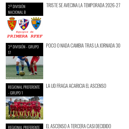
TRISTE SE AVECINA LA TEMPORADA 2026-27
2ª DIVISIÓN
NACIONAL B
POCO O NADA CAMBIA TRAS LA JORNADA 30
3ª DIVISIÓN - GRUPO
17
LA UD FRAGA ACARICIA EL ASCENSO
REGIONAL PREFERENTE
- GRUPO 1
EL ASCENSO A TERCERA CASI DECIDIDO
REGIONAL PREFERENTE