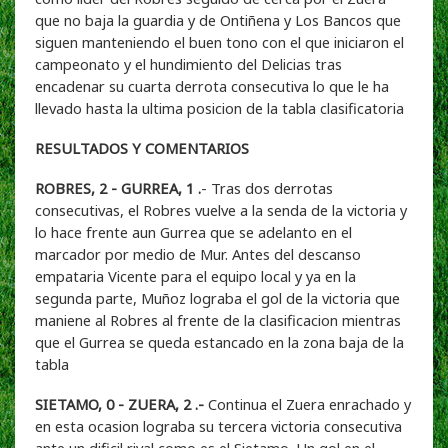
que no baja la guardia y de Ontiñena y Los Bancos que
siguen manteniendo el buen tono con el que iniciaron el
campeonato y el hundimiento del Delicias tras
encadenar su cuarta derrota consecutiva lo que le ha
llevado hasta la ultima posicion de la tabla clasificatoria
RESULTADOS Y COMENTARIOS
ROBRES, 2 - GURREA, 1 .
- Tras dos derrotas
consecutivas, el Robres vuelve a la senda de la victoria y
lo hace frente aun Gurrea que se adelanto en el
marcador por medio de Mur. Antes del descanso
empataria Vicente para el equipo local y ya en la
segunda parte, Muñoz lograba el gol de la victoria que
maniene al Robres al frente de la clasificacion mientras
que el Gurrea se queda estancado en la zona baja de la
tabla
SIETAMO, 0 - ZUERA, 2 .-
Continua el Zuera enrachado y
en esta ocasion lograba su tercera victoria consecutiva
ante un dificil rival como es el Sietamo. Un gol en el