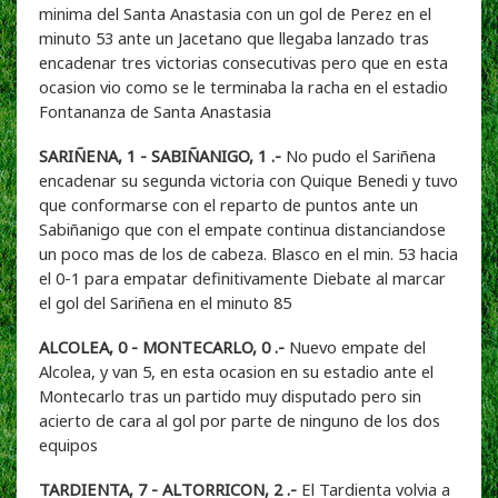
minima del Santa Anastasia con un gol de Perez en el
minuto 53 ante un Jacetano que llegaba lanzado tras
encadenar tres victorias consecutivas pero que en esta
ocasion vio como se le terminaba la racha en el estadio
Fontananza de Santa Anastasia
SARIÑENA, 1 - SABIÑANIGO, 1 .-
No pudo el Sariñena
encadenar su segunda victoria con Quique Benedi y tuvo
que conformarse con el reparto de puntos ante un
Sabiñanigo que con el empate continua distanciandose
un poco mas de los de cabeza. Blasco en el min. 53 hacia
el 0-1 para empatar definitivamente Diebate al marcar
el gol del Sariñena en el minuto 85
ALCOLEA, 0 - MONTECARLO, 0 .-
Nuevo empate del
Alcolea, y van 5, en esta ocasion en su estadio ante el
Montecarlo tras un partido muy disputado pero sin
acierto de cara al gol por parte de ninguno de los dos
equipos
TARDIENTA, 7 - ALTORRICON, 2 .-
El Tardienta volvia a