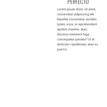
PERFECTO
Lorem ipsum dolor sit amet,
consectetur adipisicing elit.
Repellat consectetur veritatis
totam, esse, in reprehenderit
quidem maxime, alias,
ducimus inventore fuga
consequatur pariatur? Ut et
dolorum, repellendus alias ex
pasrro.