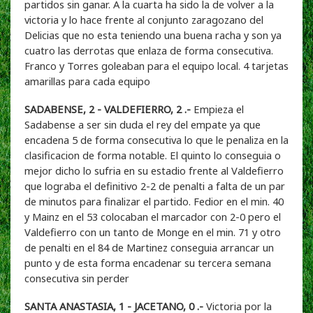
partidos sin ganar. A la cuarta ha sido la de volver a la
victoria y lo hace frente al conjunto zaragozano del
Delicias que no esta teniendo una buena racha y son ya
cuatro las derrotas que enlaza de forma consecutiva.
Franco y Torres goleaban para el equipo local. 4 tarjetas
amarillas para cada equipo
SADABENSE, 2 - VALDEFIERRO, 2 .-
Empieza el
Sadabense a ser sin duda el rey del empate ya que
encadena 5 de forma consecutiva lo que le penaliza en la
clasificacion de forma notable. El quinto lo conseguia o
mejor dicho lo sufria en su estadio frente al Valdefierro
que lograba el definitivo 2-2 de penalti a falta de un par
de minutos para finalizar el partido. Fedior en el min. 40
y Mainz en el 53 colocaban el marcador con 2-0 pero el
Valdefierro con un tanto de Monge en el min. 71 y otro
de penalti en el 84 de Martinez conseguia arrancar un
punto y de esta forma encadenar su tercera semana
consecutiva sin perder
SANTA ANASTASIA, 1 - JACETANO, 0 .-
Victoria por la