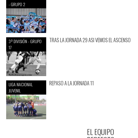
- GRUPO 2
TRAS LA JORNADA 29 ASI VEMOS EL ASCENSO
3ª DIVISIÓN - GRUPO
17
REPASO A LA JORNADA 11
LIGA NACIONAL
JUVENIL
EL EQUIPO