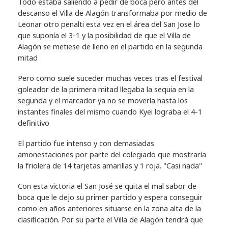
Todo estaba saliendo a pedir de boca pero antes del
descanso el Villa de Alagón transformaba por medio de
Leonar otro penalti esta vez en el área del San Jose lo
que suponía el 3-1 y la posibilidad de que el Villa de
Alagón se metiese de lleno en el partido en la segunda
mitad
Pero como suele suceder muchas veces tras el festival
goleador de la primera mitad llegaba la sequia en la
segunda y el marcador ya no se movería hasta los
instantes finales del mismo cuando Kyei lograba el 4-1
definitivo
El partido fue intenso y con demasiadas
amonestaciones por parte del colegiado que mostraría
la friolera de 14 tarjetas amarillas y 1 roja. "Casi nada"
Con esta victoria el San José se quita el mal sabor de
boca que le dejo su primer partido y espera conseguir
como en años anteriores situarse en la zona alta de la
clasificación. Por su parte el Villa de Alagón tendrá que