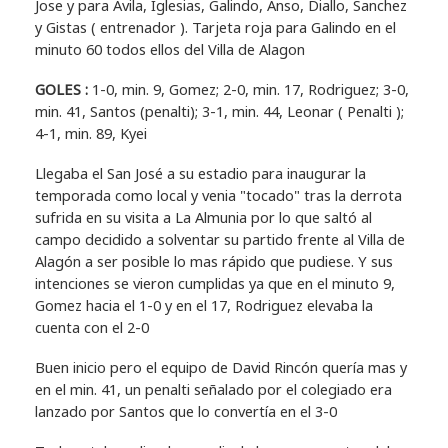
Jose y para Avila, Iglesias, Galindo, Anso, Diallo, Sanchez
y Gistas ( entrenador ). Tarjeta roja para Galindo en el
minuto 60 todos ellos del Villa de Alagon
GOLES :
1-0, min. 9, Gomez; 2-0, min. 17, Rodriguez; 3-0,
min. 41, Santos (penalti); 3-1, min. 44, Leonar ( Penalti );
4-1, min. 89, Kyei
Llegaba el San José a su estadio para inaugurar la
temporada como local y venia "tocado" tras la derrota
sufrida en su visita a La Almunia por lo que saltó al
campo decidido a solventar su partido frente al Villa de
Alagón a ser posible lo mas rápido que pudiese. Y sus
intenciones se vieron cumplidas ya que en el minuto 9,
Gomez hacia el 1-0 y en el 17, Rodriguez elevaba la
cuenta con el 2-0
Buen inicio pero el equipo de David Rincón quería mas y
en el min. 41, un penalti señalado por el colegiado era
lanzado por Santos que lo convertía en el 3-0