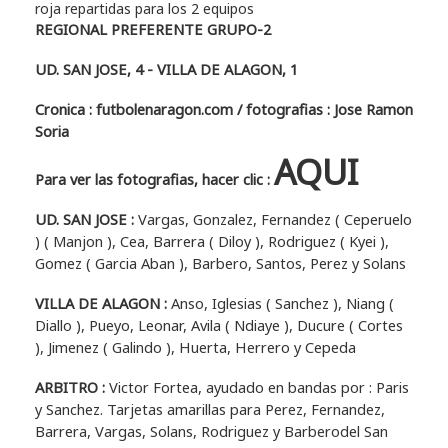
roja repartidas para los 2 equipos
REGIONAL PREFERENTE GRUPO-2
UD. SAN JOSE, 4 - VILLA DE ALAGON, 1
Cronica : futbolenaragon.com / fotografias : Jose Ramon
Soria
AQUI
Para ver las fotografias, hacer clic :
UD. SAN JOSE :
Vargas, Gonzalez, Fernandez ( Ceperuelo
) ( Manjon ), Cea, Barrera ( Diloy ), Rodriguez ( Kyei ),
Gomez ( Garcia Aban ), Barbero, Santos, Perez y Solans
VILLA DE ALAGON :
Anso, Iglesias ( Sanchez ), Niang (
Diallo ), Pueyo, Leonar, Avila ( Ndiaye ), Ducure ( Cortes
), Jimenez ( Galindo ), Huerta, Herrero y Cepeda
ARBITRO :
Victor Fortea, ayudado en bandas por : Paris
y Sanchez. Tarjetas amarillas para Perez, Fernandez,
Barrera, Vargas, Solans, Rodriguez y Barberodel San