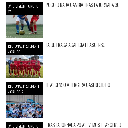
POCO O NADA CAMBIA TRAS LA JORNADA 30
3ª DIVISIÓN - GRUPO
17
LA UD FRAGA ACARICIA EL ASCENSO
REGIONAL PREFERENTE
- GRUPO 1
EL ASCENSO A TERCERA CASI DECIDIDO
REGIONAL PREFERENTE
- GRUPO 2
TRAS LA JORNADA 29 ASI VEMOS EL ASCENSO
3ª DIVISIÓN - GRUPO