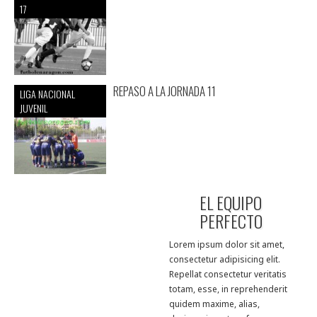
17
REPASO A LA JORNADA 11
LIGA NACIONAL
JUVENIL
EL EQUIPO
PERFECTO
Lorem ipsum dolor sit amet,
consectetur adipisicing elit.
Repellat consectetur veritatis
totam, esse, in reprehenderit
quidem maxime, alias,