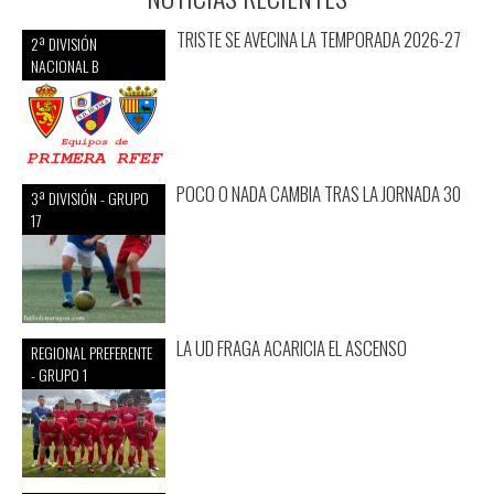
TRISTE SE AVECINA LA TEMPORADA 2026-27
2ª DIVISIÓN
NACIONAL B
POCO O NADA CAMBIA TRAS LA JORNADA 30
3ª DIVISIÓN - GRUPO
17
LA UD FRAGA ACARICIA EL ASCENSO
REGIONAL PREFERENTE
- GRUPO 1