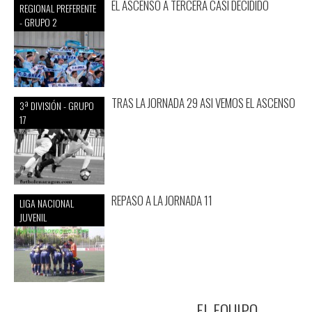
EL ASCENSO A TERCERA CASI DECIDIDO
REGIONAL PREFERENTE
- GRUPO 2
TRAS LA JORNADA 29 ASI VEMOS EL ASCENSO
3ª DIVISIÓN - GRUPO
17
REPASO A LA JORNADA 11
LIGA NACIONAL
JUVENIL
EL EQUIPO