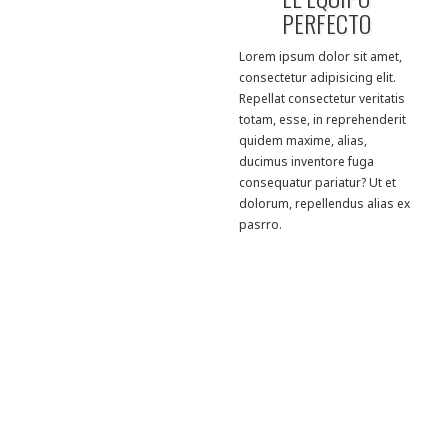
PERFECTO
Lorem ipsum dolor sit amet,
consectetur adipisicing elit.
Repellat consectetur veritatis
totam, esse, in reprehenderit
quidem maxime, alias,
ducimus inventore fuga
consequatur pariatur? Ut et
dolorum, repellendus alias ex
pasrro.