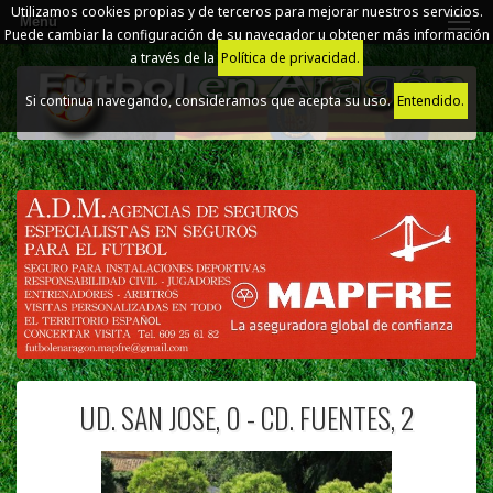
Utilizamos cookies propias y de terceros para mejorar nuestros servicios.
Menú
Puede cambiar la configuración de su navegador u obtener más información
a través de la
Política de privacidad.
Si continua navegando, consideramos que acepta su uso.
Entendido.
UD. SAN JOSE, 0 - CD. FUENTES, 2