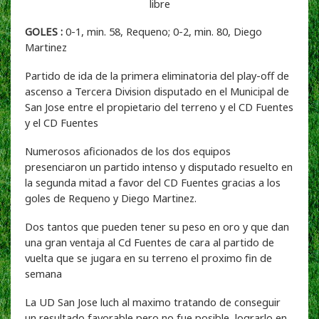
GOLES :
0-1, min. 58, Requeno; 0-2, min. 80, Diego
Martinez
Partido de ida de la primera eliminatoria del play-off de
ascenso a Tercera Division disputado en el Municipal de
San Jose entre el propietario del terreno y el CD Fuentes
y el CD Fuentes
Numerosos aficionados de los dos equipos
presenciaron un partido intenso y disputado resuelto en
la segunda mitad a favor del CD Fuentes gracias a los
goles de Requeno y Diego Martinez.
Dos tantos que pueden tener su peso en oro y que dan
una gran ventaja al Cd Fuentes de cara al partido de
vuelta que se jugara en su terreno el proximo fin de
semana
La UD San Jose luch al maximo tratando de conseguir
un resultado favorable pero no fue posible lograrlo en