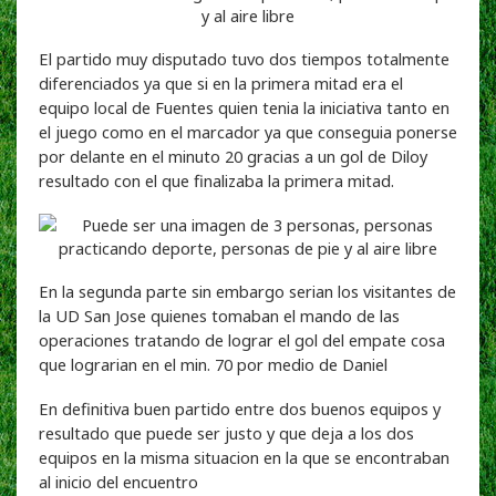
El partido muy disputado tuvo dos tiempos totalmente
diferenciados ya que si en la primera mitad era el
equipo local de Fuentes quien tenia la iniciativa tanto en
el juego como en el marcador ya que conseguia ponerse
por delante en el minuto 20 gracias a un gol de Diloy
resultado con el que finalizaba la primera mitad.
En la segunda parte sin embargo serian los visitantes de
la UD San Jose quienes tomaban el mando de las
operaciones tratando de lograr el gol del empate cosa
que lograrian en el min. 70 por medio de Daniel
En definitiva buen partido entre dos buenos equipos y
resultado que puede ser justo y que deja a los dos
equipos en la misma situacion en la que se encontraban
al inicio del encuentro