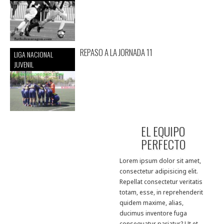
REPASO A LA JORNADA 11
LIGA NACIONAL
JUVENIL
EL EQUIPO
PERFECTO
Lorem ipsum dolor sit amet,
consectetur adipisicing elit.
Repellat consectetur veritatis
totam, esse, in reprehenderit
quidem maxime, alias,
ducimus inventore fuga
consequatur pariatur? Ut et