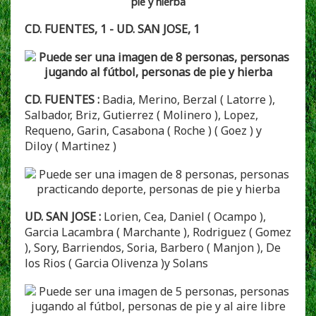
CD. FUENTES, 1 - UD. SAN JOSE, 1
CD. FUENTES :
Badia, Merino, Berzal ( Latorre ),
Salbador, Briz, Gutierrez ( Molinero ), Lopez,
Requeno, Garin, Casabona ( Roche ) ( Goez ) y
Diloy ( Martinez )
UD. SAN JOSE :
Lorien, Cea, Daniel ( Ocampo ),
Garcia Lacambra ( Marchante ), Rodriguez ( Gomez
), Sory, Barriendos, Soria, Barbero ( Manjon ), De
los Rios ( Garcia Olivenza )y Solans