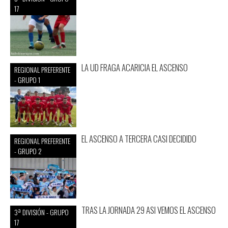
17
LA UD FRAGA ACARICIA EL ASCENSO
REGIONAL PREFERENTE
- GRUPO 1
EL ASCENSO A TERCERA CASI DECIDIDO
REGIONAL PREFERENTE
- GRUPO 2
TRAS LA JORNADA 29 ASI VEMOS EL ASCENSO
3ª DIVISIÓN - GRUPO
17