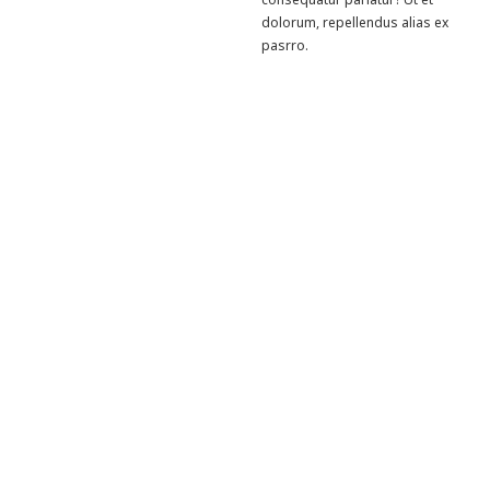
dolorum, repellendus alias ex
pasrro.