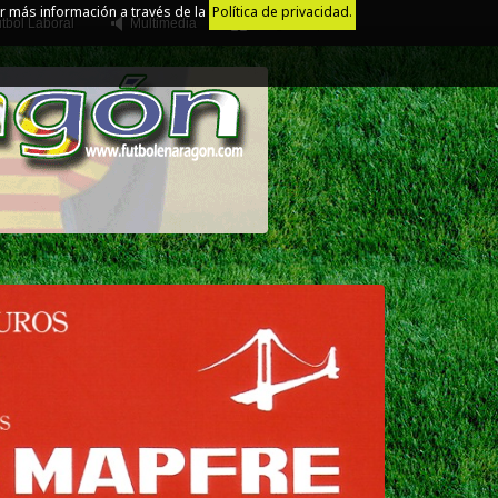
r más información a través de la
Política de privacidad.
tbol Laboral
Multimedia
Juego Limpio