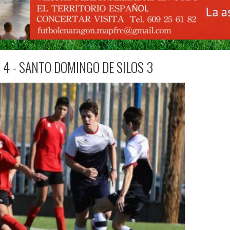
4 - SANTO DOMINGO DE SILOS 3