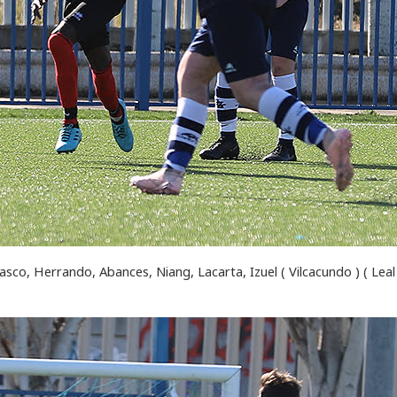
co, Herrando, Abances, Niang, Lacarta, Izuel ( Vilcacundo ) ( Leal 