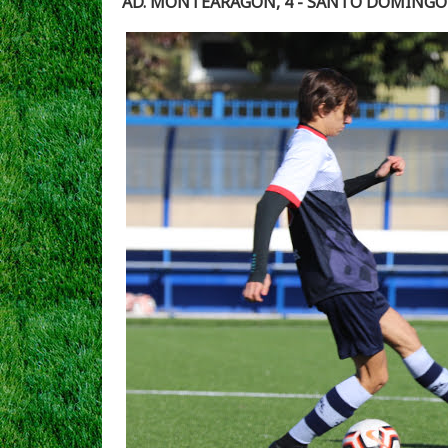
AD. MONTEARAGON, 4 - SANTO DOMINGO D