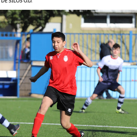
E SILOS O.D.