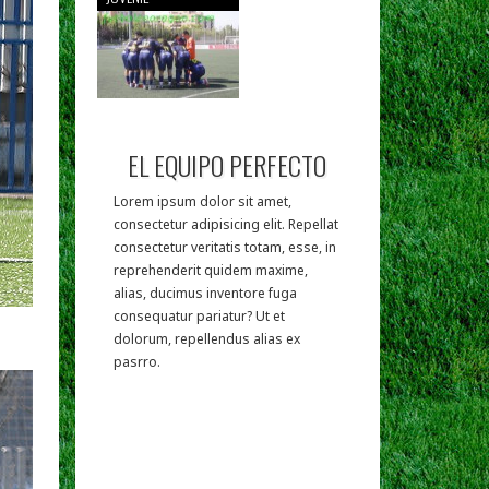
EL EQUIPO PERFECTO
Lorem ipsum dolor sit amet,
consectetur adipisicing elit. Repellat
consectetur veritatis totam, esse, in
reprehenderit quidem maxime,
alias, ducimus inventore fuga
consequatur pariatur? Ut et
dolorum, repellendus alias ex
pasrro.