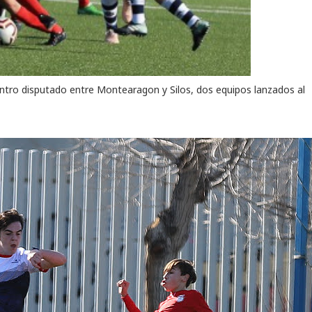
tro disputado entre Montearagon y Silos, dos equipos lanzados al