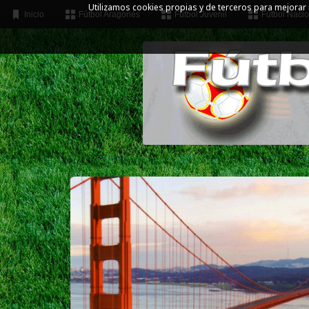
Utilizamos cookies propias y de terceros para mejorar
Inicio
Fútbol Aragonés
Fútbol Juvenil
Fútbol Nacio