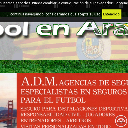
 nuestros servicios. Puede cambiar la configuración de su navegador u obtene
nal
Fútbol Femenino
Fútbol Sala
Fútbol Base
Fú
Si continua navegando, consideramos que acepta su uso.
Entendido.