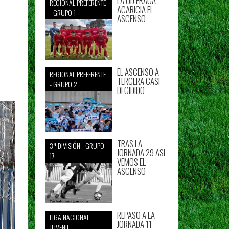
LA UD FRAGA
REGIONAL PREFERENTE
ACARICIA EL
- GRUPO 1
ASCENSO
EL ASCENSO A
REGIONAL PREFERENTE
TERCERA CASI
- GRUPO 2
DECIDIDO
TRAS LA
3ª DIVISIÓN - GRUPO
JORNADA 29 ASI
17
VEMOS EL
ASCENSO
REPASO A LA
LIGA NACIONAL
JORNADA 11
JUVENIL