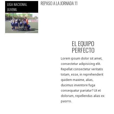
REPASO A LA JORNADA 11
LIGA NACIONAL
JUVENIL
EL EQUIPO
PERFECTO
Lorem ipsum dolor sit amet,
consectetur adipisicing elit.
Repellat consectetur veritatis
totam, esse, in reprehenderit
quidem maxime, alias,
ducimus inventore fuga
consequatur pariatur? Ut et
dolorum, repellendus alias ex
pasrro.