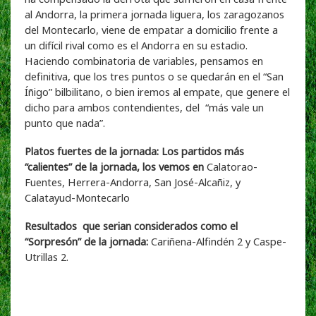
al Andorra, la primera jornada liguera, los zaragozanos
del Montecarlo, viene de empatar a domicilio frente a
un difícil rival como es el Andorra en su estadio.
Haciendo combinatoria de variables, pensamos en
definitiva, que los tres puntos o se quedarán en el “San
Íñigo” bilbilitano, o bien iremos al empate, que genere el
dicho para ambos contendientes, del “más vale un
punto que nada”.
Platos fuertes de la jornada: Los partidos más
“calientes” de la jornada, los vemos en
Calatorao-
Fuentes, Herrera-Andorra, San José-Alcañiz, y
Calatayud-Montecarlo
Resultados que serian considerados como el
“Sorpresón” de la jornada:
Cariñena-Alfindén 2 y Caspe-
Utrillas 2.