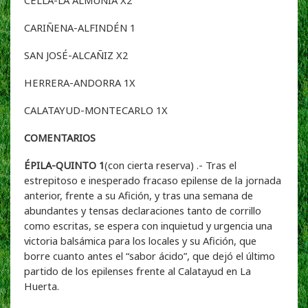
CARIÑENA-ALFINDÉN 1
SAN JOSÉ-ALCAÑIZ X2
HERRERA-ANDORRA 1X
CALATAYUD-MONTECARLO 1X
COMENTARIOS
ÉPILA-QUINTO 1
(con cierta reserva) .- Tras el
estrepitoso e inesperado fracaso epilense de la jornada
anterior, frente a su Afición, y tras una semana de
abundantes y tensas declaraciones tanto de corrillo
como escritas, se espera con inquietud y urgencia una
victoria balsámica para los locales y su Afición, que
borre cuanto antes el “sabor ácido”, que dejó el último
partido de los epilenses frente al Calatayud en La
Huerta.