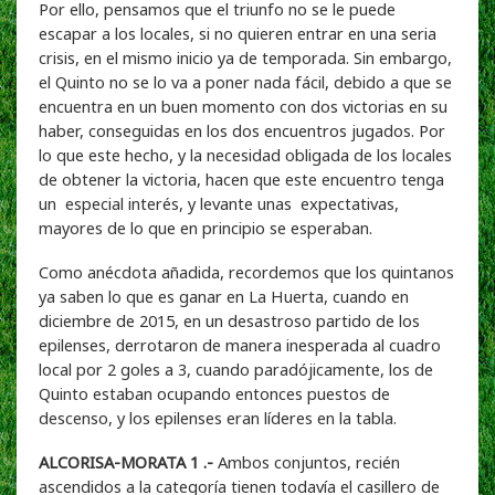
Por ello, pensamos que el triunfo no se le puede
escapar a los locales, si no quieren entrar en una seria
crisis, en el mismo inicio ya de temporada. Sin embargo,
el Quinto no se lo va a poner nada fácil, debido a que se
encuentra en un buen momento con dos victorias en su
haber, conseguidas en los dos encuentros jugados. Por
lo que este hecho, y la necesidad obligada de los locales
de obtener la victoria, hacen que este encuentro tenga
un especial interés, y levante unas expectativas,
mayores de lo que en principio se esperaban.
Como anécdota añadida, recordemos que los quintanos
ya saben lo que es ganar en La Huerta, cuando en
diciembre de 2015, en un desastroso partido de los
epilenses, derrotaron de manera inesperada al cuadro
local por 2 goles a 3, cuando paradójicamente, los de
Quinto estaban ocupando entonces puestos de
descenso, y los epilenses eran líderes en la tabla.
ALCORISA-MORATA 1 .-
Ambos conjuntos, recién
ascendidos a la categoría tienen todavía el casillero de