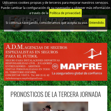
Utilizamos cookies propias y de terceros para mejorar nuestros servicios.
Menú
Puede cambiar la configuración de su navegador u obtener más información
a través de la
Política de privacidad.
Si continua navegando, consideramos que acepta su uso.
Entendido.
PRONOSTICOS DE LA TERCERA JORNADA