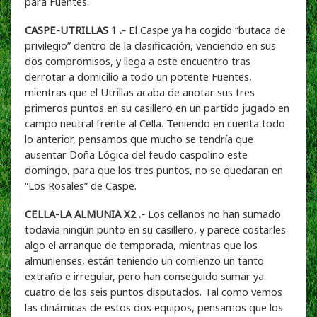
para Fuentes.
CASPE-UTRILLAS 1 .-
El Caspe ya ha cogido “butaca de
privilegio” dentro de la clasificación, venciendo en sus
dos compromisos, y llega a este encuentro tras
derrotar a domicilio a todo un potente Fuentes,
mientras que el Utrillas acaba de anotar sus tres
primeros puntos en su casillero en un partido jugado en
campo neutral frente al Cella. Teniendo en cuenta todo
lo anterior, pensamos que mucho se tendría que
ausentar Doña Lógica del feudo caspolino este
domingo, para que los tres puntos, no se quedaran en
“Los Rosales” de Caspe.
CELLA-LA ALMUNIA X2 .-
Los cellanos no han sumado
todavía ningún punto en su casillero, y parece costarles
algo el arranque de temporada, mientras que los
almunienses, están teniendo un comienzo un tanto
extraño e irregular, pero han conseguido sumar ya
cuatro de los seis puntos disputados. Tal como vemos
las dinámicas de estos dos equipos, pensamos que los