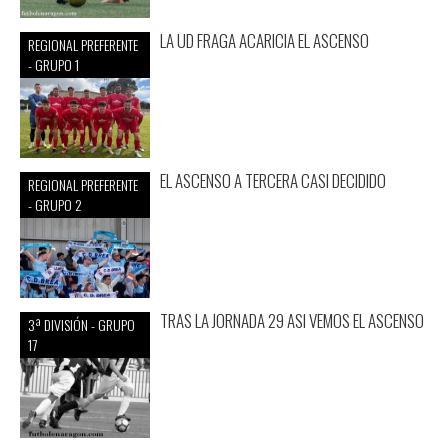
LA UD FRAGA ACARICIA EL ASCENSO
REGIONAL PREFERENTE
- GRUPO 1
EL ASCENSO A TERCERA CASI DECIDIDO
REGIONAL PREFERENTE
- GRUPO 2
TRAS LA JORNADA 29 ASI VEMOS EL ASCENSO
3ª DIVISIÓN - GRUPO
17