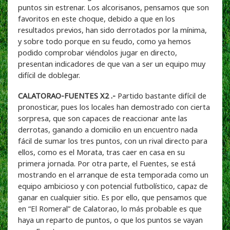
puntos sin estrenar. Los alcorisanos, pensamos que son
favoritos en este choque, debido a que en los
resultados previos, han sido derrotados por la mínima,
y sobre todo porque en su feudo, como ya hemos
podido comprobar viéndolos jugar en directo,
presentan indicadores de que van a ser un equipo muy
difícil de doblegar.
CALATORAO-FUENTES X2 .-
Partido bastante difícil de
pronosticar, pues los locales han demostrado con cierta
sorpresa, que son capaces de reaccionar ante las
derrotas, ganando a domicilio en un encuentro nada
fácil de sumar los tres puntos, con un rival directo para
ellos, como es el Morata, tras caer en casa en su
primera jornada. Por otra parte, el Fuentes, se está
mostrando en el arranque de esta temporada como un
equipo ambicioso y con potencial futbolístico, capaz de
ganar en cualquier sitio. Es por ello, que pensamos que
en “El Romeral” de Calatorao, lo más probable es que
haya un reparto de puntos, o que los puntos se vayan