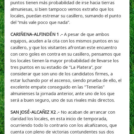
puntos tienen más probabilidad de irse hacia tierras
almuniesas, si bien tampoco vemos extraño que los
locales, puedan estrenar su casillero, sumando el punto
del “más vale poco que nada”.
CARIÑENA-ALFINDÉN 1 .-
A pesar de que ambos
equipos, acuden a la cita con los mismos puntos en su
casillero, y que los visitantes afrontan este encuentro
con cero goles en contra en su casillero, pensamos que
los locales tienen la mayor probabilidad de llevarse los
tres puntos en su estadio de “La Platera”, por
considerar que son uno de los candidatos firmes, a
estar luchando por el ascenso, siendo prueba de ello, el
excelente empate conseguido en las “Tenerías”
almunienses la jornada anterior, ante uno de los que
será a buen seguro, uno de sus rivales más directos.
SAN JOSÉ-ALCAÑIZ X2 .-
No acaban de arrancar con
claridad los locales, en esta inicio de temporada,
ocurriendo todo lo contrario con los alcañizanos, que
cuenta con pleno de victorias contundentes sus dos