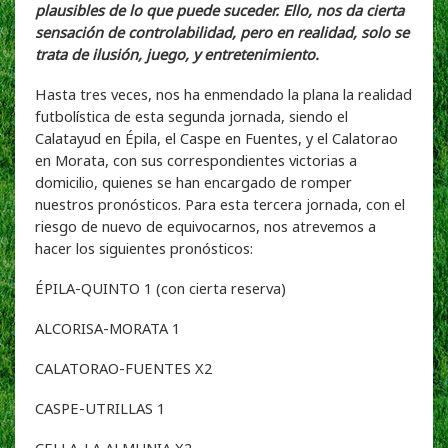
plausibles de lo que puede suceder. Ello, nos da cierta
sensación de controlabilidad, pero en realidad, solo se
trata de ilusión, juego, y entretenimiento.
Hasta tres veces, nos ha enmendado la plana la realidad
futbolística de esta segunda jornada, siendo el
Calatayud en Épila, el Caspe en Fuentes, y el Calatorao
en Morata, con sus correspondientes victorias a
domicilio, quienes se han encargado de romper
nuestros pronósticos. Para esta tercera jornada, con el
riesgo de nuevo de equivocarnos, nos atrevemos a
hacer los siguientes pronósticos:
ÉPILA-QUINTO 1 (con cierta reserva)
ALCORISA-MORATA 1
CALATORAO-FUENTES X2
CASPE-UTRILLAS 1
CELLA-LA ALMUNIA X2