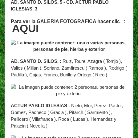
AD. SANTO D. SILOS, 5 - CD. ACTUR PABLO
IGLESIAS, 3
Para ver la GALERIA FOTOGRAFICA hacer clic :
AQUI
AD. SANTO D. SILOS, :
Ruiz, Toure, Azagra ( Torrijo ),
Valios ( Millan ), Soriano, Zamfirescu ( Ramos ), Rodrigo (
Padilla ), Cajas, Franco, Burillo y Ortego ( Rico )
ACTUR PABLO IGLESIAS :
Nieto, Mur, Perez, Pastor,
Gomez, Pacheco ( Gracia ), Pitarch ( Sarmiento ),
Pellicero ( Villafranca ), Roca ( Lucas ), Hernandez y
Palacin ( Novella )