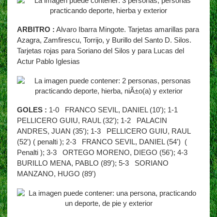
ARBITRO :
Alvaro Ibarra Mingote. Tarjetas amarillas para
Azagra, Zamfirescu, Torrijo, y Burillo del Santo D. Silos.
Tarjetas rojas para Soriano del Silos y para Lucas del
Actur Pablo Iglesias
GOLES :
1-0 FRANCO SEVIL, DANIEL (10'); 1-1
PELLICERO GUIU, RAUL (32'); 1-2 PALACIN
ANDRES, JUAN (35'); 1-3 PELLICERO GUIU, RAUL
(52') ( penalti ); 2-3 FRANCO SEVIL, DANIEL (54') (
Penalti ); 3-3 ORTEGO MORENO, DIEGO (56'); 4-3
BURILLO MENA, PABLO (89'); 5-3 SORIANO
MANZANO, HUGO (89')