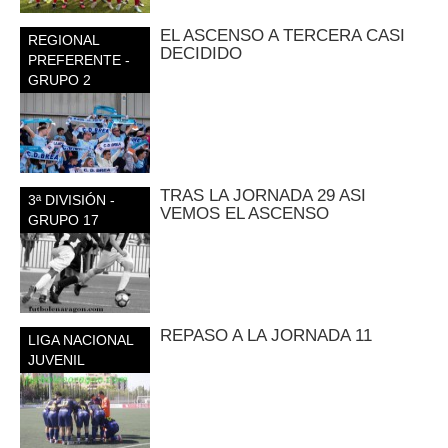
EL ASCENSO A TERCERA CASI
REGIONAL
DECIDIDO
PREFERENTE -
GRUPO 2
TRAS LA JORNADA 29 ASI
3ª DIVISIÓN -
VEMOS EL ASCENSO
GRUPO 17
REPASO A LA JORNADA 11
LIGA NACIONAL
JUVENIL