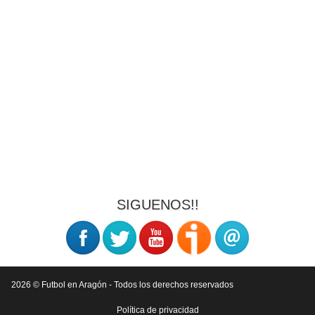
SIGUENOS!!
2026 © Futbol en Aragón - Todos los derechos reservados
Política de privacidad