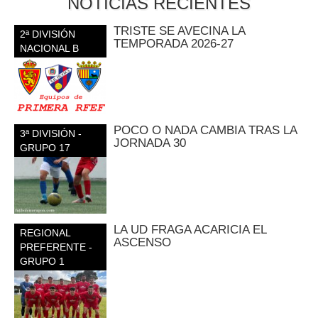
NOTICIAS RECIENTES
TRISTE SE AVECINA LA
2ª DIVISIÓN
TEMPORADA 2026-27
NACIONAL B
POCO O NADA CAMBIA TRAS LA
3ª DIVISIÓN -
JORNADA 30
GRUPO 17
LA UD FRAGA ACARICIA EL
REGIONAL
ASCENSO
PREFERENTE -
GRUPO 1