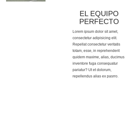
EL EQUIPO
PERFECTO
Lorem ipsum dolor sit amet,
consectetur adipisicing elit.
Repellat consectetur veritatis
totam, esse, in reprehenderit
quidem maxime, alias, ducimus
inventore fuga consequatur
pariatur? Ut et dolorum,
repellendus alias ex pasrro.