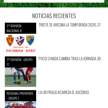
NOTICIAS RECIENTES
TRISTE SE AVECINA LA TEMPORADA 2026-27
2ª DIVISIÓN
NACIONAL B
POCO O NADA CAMBIA TRAS LA JORNADA 30
3ª DIVISIÓN - GRUPO
17
LA UD FRAGA ACARICIA EL ASCENSO
REGIONAL PREFERENTE
- GRUPO 1