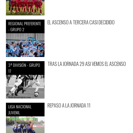
EL ASCENSO A TERCERA CASI DECIDIDO
REGIONAL PREFERENTE
- GRUPO 2
TRAS LA JORNADA 29 ASI VEMOS EL ASCENSO
3ª DIVISIÓN - GRUPO
17
REPASO A LA JORNADA 11
LIGA NACIONAL
JUVENIL