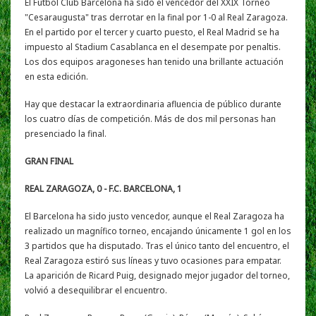
El Fútbol Club Barcelona ha sido el vencedor del XXIX Torneo
"Cesaraugusta" tras derrotar en la final por 1-0 al Real Zaragoza.
En el partido por el tercer y cuarto puesto, el Real Madrid se ha
impuesto al Stadium Casablanca en el desempate por penaltis.
Los dos equipos aragoneses han tenido una brillante actuación
en esta edición.
Hay que destacar la extraordinaria afluencia de público durante
los cuatro días de competición. Más de dos mil personas han
presenciado la final.
GRAN FINAL
REAL ZARAGOZA, 0 - F.C. BARCELONA, 1
El Barcelona ha sido justo vencedor, aunque el Real Zaragoza ha
realizado un magnífico torneo, encajando únicamente 1 gol en los
3 partidos que ha disputado. Tras el único tanto del encuentro, el
Real Zaragoza estiró sus líneas y tuvo ocasiones para empatar.
La aparición de Ricard Puig, designado mejor jugador del torneo,
volvió a desequilibrar el encuentro.