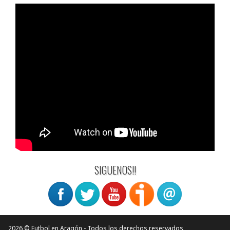
SIGUENOS!!
2026 © Futbol en Aragón - Todos los derechos reservados