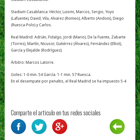
Stadium Casablanca: Héctor, Luismi, Marcos, Sergio, Yoyo
(Lafuente), David, Vila, Alvarez (Romeo), Alberto (Andoni), Diego
(Ruesca-Polo) y Carlos.
Real Madrid: Adrián, Fidalgo, Jordi (Mario), De la Fuente, Zabarte
(Torres), Martín, Nicusor, Gutiérrez (Álvarez), Fernández (Elliot),
García y Elejalde (Rodríguez).
Árbitro: Marcos Latorre.
Goles: 1-0 min. 54 García. 1-1 min. 57 Ruesca.
En el desempate por penaltis, el Real Madrid se ha impuesto 5-4
Comparte el articulo en tus redes sociales